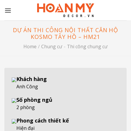
Skip
to
content
DỰ ÁN THI CÔNG NỘI THẤT CĂN HỘ
KOSMO TÂY HỒ – HM21
Home
/
Chung cư
-
Thi công chung cư
Khách hàng
Anh Công
Số phòng ngủ
2 phòng
Phong cách thiết kế
Hiện đại