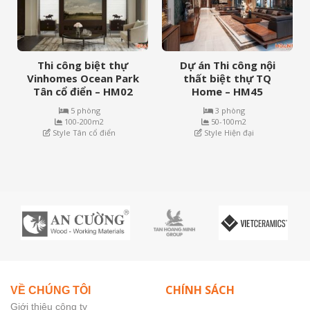
Thi công biệt thự
Dự án Thi công nội
Vinhomes Ocean Park
thất biệt thự TQ
Tân cổ điển – HM02
Home – HM45
5 phòng
3 phòng
100-200m2
50-100m2
Style Tân cổ điển
Style Hiện đại
CHÍNH SÁCH
VỀ CHÚNG TÔI
Giới thiệu công ty