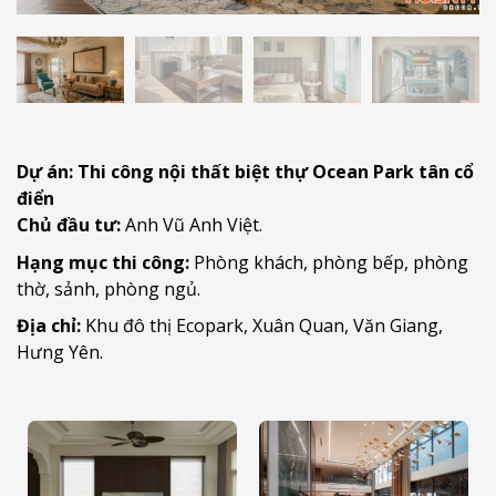
Dự án: Thi công nội thất biệt thự Ocean Park tân cổ
điển
Chủ đầu tư:
Anh Vũ Anh Việt.
Hạng mục thi công:
Phòng khách, phòng bếp, phòng
thờ, sảnh, phòng ngủ.
Địa chỉ:
Khu đô thị Ecopark, Xuân Quan, Văn Giang,
Hưng Yên.