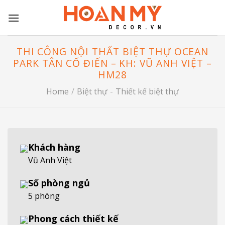
Skip
to
content
THI CÔNG NỘI THẤT BIỆT THỰ OCEAN
PARK TÂN CỔ ĐIỂN – KH: VŨ ANH VIỆT –
HM28
Home
/
Biệt thự
-
Thiết kế biệt thự
Khách hàng
Vũ Anh Việt
Số phòng ngủ
5 phòng
Phong cách thiết kế