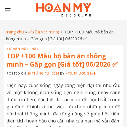
Skip
to
content
Trang chủ
»
✅ (Đã xác minh)
»
TOP +100 Mẫu bộ bàn ăn
thông minh – Gấp gọn [Giá tốt] 06/2026 ✅
TƯ VẤN NỘI THẤT
TOP +100 Mẫu bộ bàn ăn thông
minh – Gấp gọn [Giá tốt] 06/2026 ✅
POSTED ON
26 THÁNG TƯ, 2024
BY
KTS: PHƯƠNG LAN
Hiện nay, cuộc sống ngày càng hiện đại thì nhu cầu
về một không gian sống tiện nghi cũng ngày càng
được ưu tiên,
đặc biệt là các món đồ nội thất trong
gia đình. Chính vì thế,
việc lựa chọn những món đồ
nội thất thông minh, đa công năng sẽ giúp tiết kiệm
diện tích hoàn hảo cho căn nhà của bạn mà vẫn đảm