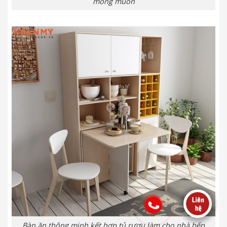
mong muốn
Bàn ăn thông minh kết hợp tủ rượu làm cho nhà bếp