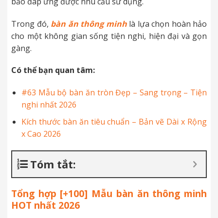
bảo đáp ứng được nhu cầu sử dụng.
Trong đó,
bàn ăn thông minh
là lựa chọn hoàn hảo
cho một không gian sống tiện nghi, hiện đại và gọn
gàng.
Có thể bạn quan tâm:
#63 Mẫu bộ bàn ăn tròn Đẹp – Sang trọng – Tiện
nghi nhất 2026
Kích thước bàn ăn tiêu chuẩn – Bản vẽ Dài x Rộng
x Cao 2026
Tóm tắt:
Tổng hợp [+100] Mẫu bàn ăn thông minh
HOT nhất 2026