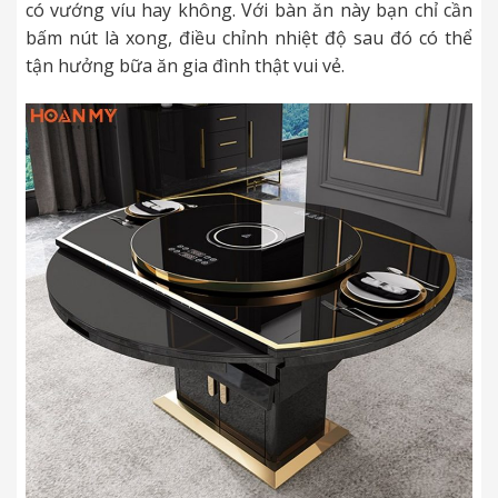
có vướng víu hay không. Với bàn ăn này bạn chỉ cần
bấm nút là xong, điều chỉnh nhiệt độ sau đó có thể
tận hưởng bữa ăn gia đình thật vui vẻ.