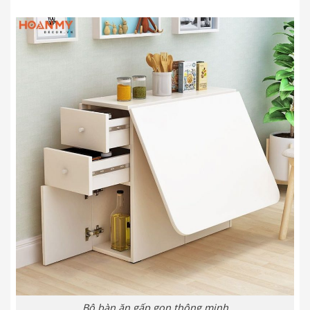
Bộ bàn ăn gấp gọn thông minh