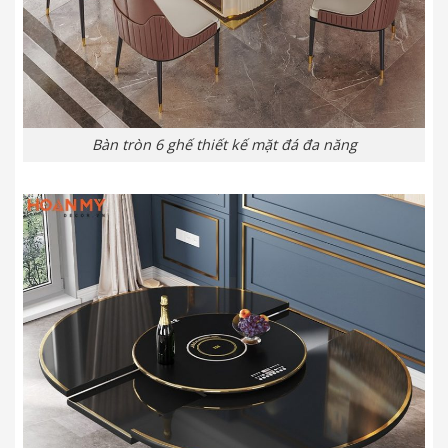
Bàn tròn 6 ghế thiết kế mặt đá đa năng