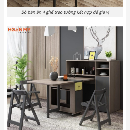
Bộ bàn ăn 4 ghế treo tường kết hợp để gia vị