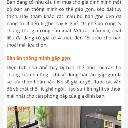
Bạn đang có nhu cầu tìm mua cho gia đình mình một
bộ bàn ăn thông minh có thể gấp gọn, kéo dài tuỳ
thích. Hãy tham khảo các mẫu bộ bàn ghế đẹp đa
năng từ 4 đến 6 ghế hay 8 ghế, 10 ghế do công ty
chúng tôi gia công sản xuất. Với các mẫu mã, chất
liệu đa dạng có giá từ 4 triệu đến 15 triệu cho bạn
thoải mái lựa chọn.
Bàn ăn thông minh gấp gọn
Diện tích nhà nhỏ hay bị hạn chế như các căn hộ
chung cư, nhà ống… thì sử dụng bàn ăn gấp gọn là
sự lựa chọn hoàn hảo. Nó sẽ giải quyết được các vấn
đề về chật chội, ít ghế ngồi… tạo sự tiện nghi và thoải
mái nhất cho căn phòng bếp của gia đình bạn.