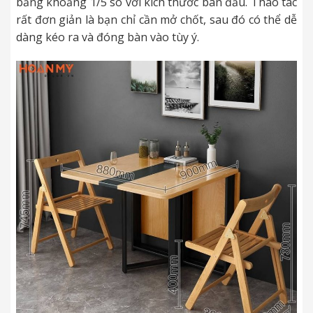
bằng khoảng 1/5 so với kích thước ban đầu. Thao tác
rất đơn giản là bạn chỉ cần mở chốt, sau đó có thể dễ
dàng kéo ra và đóng bàn vào tùy ý.