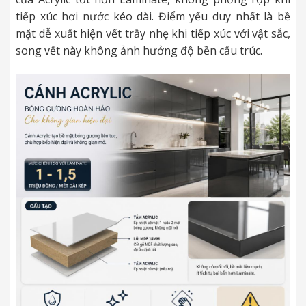
tiếp xúc hơi nước kéo dài. Điểm yếu duy nhất là bề
mặt dễ xuất hiện vết trầy nhẹ khi tiếp xúc với vật sắc,
song vết này không ảnh hưởng độ bền cấu trúc.