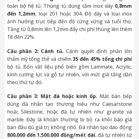
toàn bộ hệ tủ. Thùng tủ dùng tấm inox dày
0,8mm
đến 1,2mm
, loại 201 hoặc 304. Độ dày và loại inox
ảnh hưởng trực tiếp đến độ cứng vững và tuổi thọ.
Tăng từ 0,8mm lên 1,2mm đẩy chi phí thùng lên thêm
18 đến 22%.
Cấu phần 2: Cánh tủ.
Cánh quyết định phần lớn
thẩm mỹ tổng thể và chiếm
35 đến 45% tổng chi phí
bộ tủ. Bốn vật liệu phổ biến gồm Laminate, Acrylic,
kính cường lực và gỗ tự nhiên, với mức giá tăng dần
theo thứ tự đó.
Cấu phần 3: Mặt đá hoặc kính ốp.
Mặt bàn bếp
dùng đá nhân tạo thương hiệu như Caesarstone
hoặc Silestone, hoặc đá tự nhiên như granite và
marble. Đây là khoản thường bị bỏ ra khỏi báo giá
ban đầu dù giá trị không nhỏ. Đá nhân tạo dao động
800.000 đến 1.500.000 đồng/mét dài
, đá tự nhiên từ