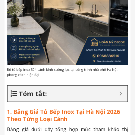
Bộ tủ bếp inox 304 cánh kính cường lực tại công trình nhà phố Hà Nội,
phong cách hiện đại
Tóm tắt:
1. Bảng Giá Tủ Bếp Inox Tại Hà Nội 2026
Theo Từng Loại Cánh
Bảng giá dưới đây tổng hợp mức tham khảo thị