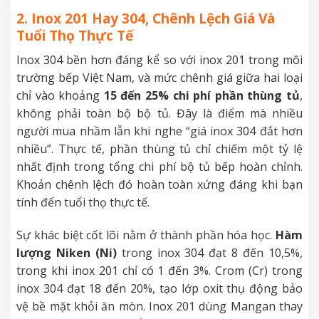
2. Inox 201 Hay 304, Chênh Lệch Giá Và
Tuổi Thọ Thực Tế
Inox 304 bền hơn đáng kể so với inox 201 trong môi
trường bếp Việt Nam, và mức chênh giá giữa hai loại
chỉ vào khoảng
15 đến 25% chi phí phần thùng tủ
,
không phải toàn bộ bộ tủ. Đây là điểm mà nhiều
người mua nhầm lẫn khi nghe “giá inox 304 đắt hơn
nhiều”. Thực tế, phần thùng tủ chỉ chiếm một tỷ lệ
nhất định trong tổng chi phí bộ tủ bếp hoàn chỉnh.
Khoản chênh lệch đó hoàn toàn xứng đáng khi bạn
tính đến tuổi thọ thực tế.
Sự khác biệt cốt lõi nằm ở thành phần hóa học.
Hàm
lượng Niken (Ni)
trong inox 304 đạt 8 đến 10,5%,
trong khi inox 201 chỉ có 1 đến 3%. Crom (Cr) trong
inox 304 đạt 18 đến 20%, tạo lớp oxit thụ động bảo
vệ bề mặt khỏi ăn mòn. Inox 201 dùng Mangan thay