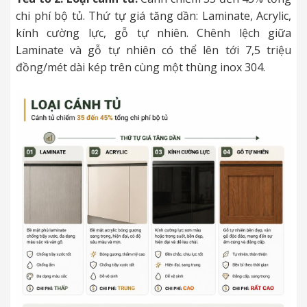
chi phí bộ tủ. Thứ tự giá tăng dần: Laminate, Acrylic,
kính cường lực, gỗ tự nhiên. Chênh lệch giữa
Laminate và gỗ tự nhiên có thể lên tới 7,5 triệu
đồng/mét dài kép trên cùng một thùng inox 304.