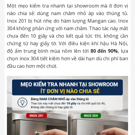
Một mẹo kiểm tra nhanh tại showroom mà ít đơn vị
nào chia sẻ: dùng nam châm nhỏ áp vào thùng tủ.
Inox 201 bị hút nhẹ do hàm lượng Mangan cao. Inox
304 không phản ứng với nam châm. Thao tác này mất
chưa đến 10 giây và cho kết quả tức thì, không cần
chứng từ hay giấy tờ. Với điều kiện khí hậu Hà Nội,
độ ẩm trung bình mùa nồm lên tới
80 đến 90%
, lựa
chọn inox 304 tiết kiệm hơn về dài hạn dù chi phí ban
đầu cao hơn một chút.