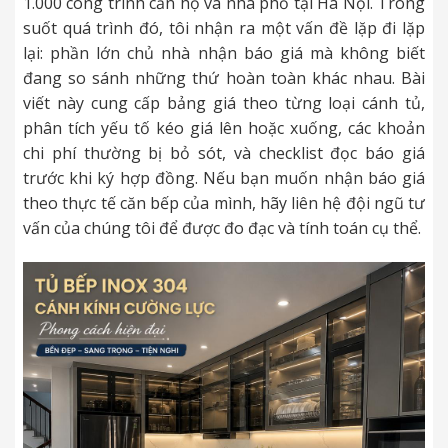
1.000 công trình căn hộ và nhà phố tại Hà Nội. Trong
suốt quá trình đó, tôi nhận ra một vấn đề lặp đi lặp
lại: phần lớn chủ nhà nhận báo giá mà không biết
đang so sánh những thứ hoàn toàn khác nhau. Bài
viết này cung cấp bảng giá theo từng loại cánh tủ,
phân tích yếu tố kéo giá lên hoặc xuống, các khoản
chi phí thường bị bỏ sót, và checklist đọc báo giá
trước khi ký hợp đồng. Nếu bạn muốn nhận báo giá
theo thực tế căn bếp của mình, hãy liên hệ đội ngũ tư
vấn của chúng tôi để được đo đạc và tính toán cụ thể.