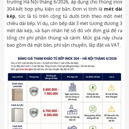
trường Hà Nội tháng 6/2026, áp dụng cho thùng inox
304 kết hợp phụ kiện cơ bản. Đơn vị tính là
mét dài
kép
, tức là tủ trên cộng tủ dưới tính theo một mét
chiều dài bếp. Ví dụ, căn bếp dài 3 mét tương đương 3
mét dài kép, và bạn nhân hệ số đó với đơn giá để ra
tổng chi phí phần thùng và cánh. Mức giá này chưa
bao gồm đá mặt bàn, phí vận chuyển, lắp đặt và VAT.