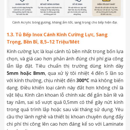
Cánh Acrylic bóng gương, kháng ẩm tốt, sang trọng cho bếp hiện đại.
1.3. Tủ Bếp Inox Cánh Kính Cường Lực, Sang
Trọng, Bền Bỉ, 8,5–12 Triệu/Mét
Kính cường lực là loại cánh tủ bền nhất trong bốn lựa
chọn, và giá cao hơn phản ánh đúng chi phí gia công
lẫn lắp đặt. Tiêu chuẩn thị trường dùng kính dày
5mm hoặc 8mm
, qua xử lý tôi nhiệt 4 đến 5 lần so
với kính thường, chịu nhiệt đến
300°C
mà không biến
dạng. Điều khiến loại cánh này đắt hơn không chỉ là
vật liệu. Kính cần khoan lỗ chính xác để gắn bản lề và
tay nắm, sai số vượt quá 0,5mm có thể gây nứt kính
trong quá trình lắp hoặc sau vài tháng sử dụng. Yêu
cầu thợ lành nghề và thiết bị khoan chuyên dụng đẩy
chi phí thi công lên cao hơn đáng kể so với Laminate