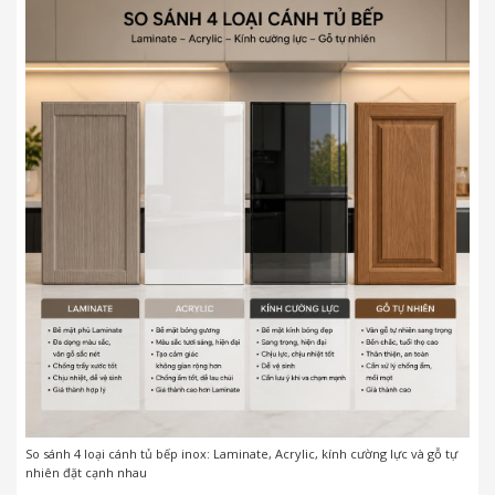
So sánh 4 loại cánh tủ bếp inox: Laminate, Acrylic, kính cường lực và gỗ tự
nhiên đặt cạnh nhau