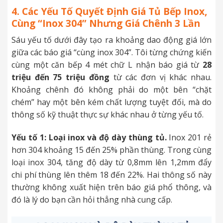
4. Các Yếu Tố Quyết Định Giá Tủ Bếp Inox,
Cùng “Inox 304” Nhưng Giá Chênh 3 Lần
Sáu yếu tố dưới đây tạo ra khoảng dao động giá lớn
giữa các báo giá “cùng inox 304”. Tôi từng chứng kiến
cùng một căn bếp 4 mét chữ L nhận báo giá từ
28
triệu đến 75 triệu đồng
từ các đơn vị khác nhau.
Khoảng chênh đó không phải do một bên “chặt
chém” hay một bên kém chất lượng tuyệt đối, mà do
thông số kỹ thuật thực sự khác nhau ở từng yếu tố.
Yếu tố 1: Loại inox và độ dày thùng tủ.
Inox 201 rẻ
hơn 304 khoảng 15 đến 25% phần thùng. Trong cùng
loại inox 304, tăng độ dày từ 0,8mm lên 1,2mm đẩy
chi phí thùng lên thêm 18 đến 22%. Hai thông số này
thường không xuất hiện trên báo giá phổ thông, và
đó là lý do bạn cần hỏi thẳng nhà cung cấp.