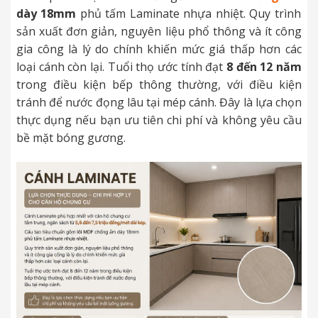
dày 18mm
phủ tấm Laminate nhựa nhiệt. Quy trình
sản xuất đơn giản, nguyên liệu phổ thông và ít công
gia công là lý do chính khiến mức giá thấp hơn các
loại cánh còn lại. Tuổi thọ ước tính đạt
8 đến 12 năm
trong điều kiện bếp thông thường, với điều kiện
tránh để nước đọng lâu tại mép cánh. Đây là lựa chọn
thực dụng nếu bạn ưu tiên chi phí và không yêu cầu
bề mặt bóng gương.