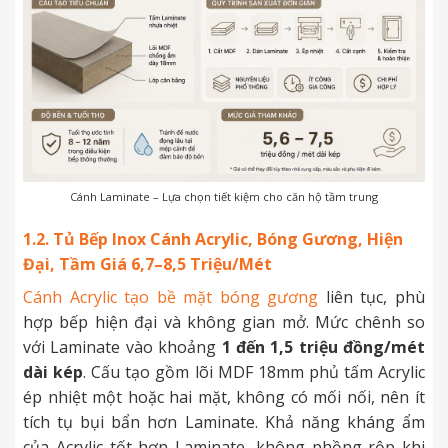
Cánh Laminate – Lựa chọn tiết kiệm cho căn hộ tầm trung
1.2. Tủ Bếp Inox Cánh Acrylic, Bóng Gương, Hiện
Đại, Tầm Giá 6,7–8,5 Triệu/Mét
Cánh Acrylic tạo bề mặt bóng gương
liên tục, phù
hợp bếp hiện đại và không gian mở. Mức chênh so
với Laminate vào khoảng
1 đến 1,5 triệu đồng/mét
dài kép
. Cấu tạo gồm lõi MDF 18mm phủ tấm Acrylic
ép nhiệt một hoặc hai mặt, không có mối nối, nên ít
tích tụ bụi bẩn hơn Laminate. Khả năng kháng ẩm
của Acrylic tốt hơn Laminate, không phồng rộp khi