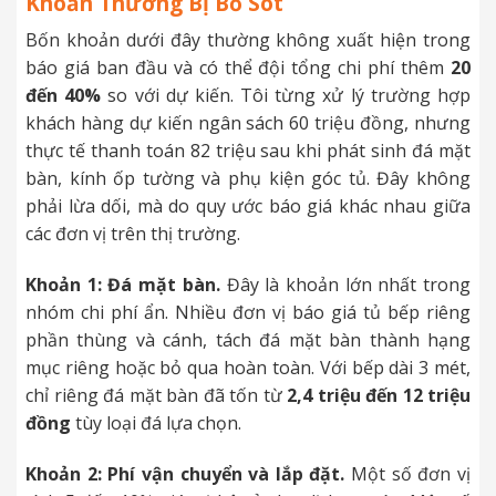
Khoản Thường Bị Bỏ Sót
Bốn khoản dưới đây thường không xuất hiện trong
báo giá ban đầu và có thể đội tổng chi phí thêm
20
đến 40%
so với dự kiến. Tôi từng xử lý trường hợp
khách hàng dự kiến ngân sách 60 triệu đồng, nhưng
thực tế thanh toán 82 triệu sau khi phát sinh đá mặt
bàn, kính ốp tường và phụ kiện góc tủ. Đây không
phải lừa dối, mà do quy ước báo giá khác nhau giữa
các đơn vị trên thị trường.
Khoản 1: Đá mặt bàn.
Đây là khoản lớn nhất trong
nhóm chi phí ẩn. Nhiều đơn vị báo giá tủ bếp riêng
phần thùng và cánh, tách đá mặt bàn thành hạng
mục riêng hoặc bỏ qua hoàn toàn. Với bếp dài 3 mét,
chỉ riêng đá mặt bàn đã tốn từ
2,4 triệu đến 12 triệu
đồng
tùy loại đá lựa chọn.
Khoản 2: Phí vận chuyển và lắp đặt.
Một số đơn vị