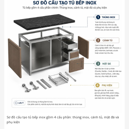
Sơ đồ cấu tạo tủ bếp inox gồm 4 cấu phần: thùng inox, cánh tủ, mặt đá và
phụ kiện