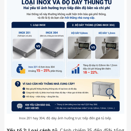
Inox 201 hay 304, độ dày ảnh hưởng trực tiếp đến giá tủ bếp.
Yếu tố 2: Loại cánh tủ.
Cánh chiếm 35 đến 45% tổng