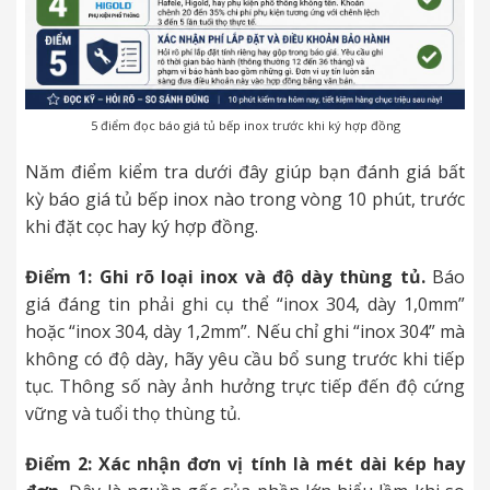
5 điểm đọc báo giá tủ bếp inox trước khi ký hợp đồng
Năm điểm kiểm tra dưới đây giúp bạn đánh giá bất
kỳ báo giá tủ bếp inox nào trong vòng 10 phút, trước
khi đặt cọc hay ký hợp đồng.
Điểm 1: Ghi rõ loại inox và độ dày thùng tủ.
Báo
giá đáng tin phải ghi cụ thể “inox 304, dày 1,0mm”
hoặc “inox 304, dày 1,2mm”. Nếu chỉ ghi “inox 304” mà
không có độ dày, hãy yêu cầu bổ sung trước khi tiếp
tục. Thông số này ảnh hưởng trực tiếp đến độ cứng
vững và tuổi thọ thùng tủ.
Điểm 2: Xác nhận đơn vị tính là mét dài kép hay