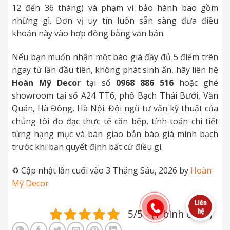
12 đến 36 tháng) và phạm vi bảo hành bao gồm
những gì. Đơn vị uy tín luôn sẵn sàng đưa điều
khoản này vào hợp đồng bằng văn bản.
Nếu bạn muốn nhận một báo giá đầy đủ 5 điểm trên
ngay từ lần đầu tiên, không phát sinh ẩn, hãy liên hệ
Hoàn Mỹ Decor
tại số
0968 886 516
hoặc ghé
showroom tại số A24 TT6, phố Bạch Thái Bưởi, Văn
Quán, Hà Đông, Hà Nội. Đội ngũ tư vấn kỹ thuật của
chúng tôi đo đạc thực tế căn bếp, tính toán chi tiết
từng hạng mục và bàn giao bản báo giá minh bạch
trước khi bạn quyết định bất cứ điều gì.
♻️ Cập nhật lần cuối vào 3 Tháng Sáu, 2026 by
Hoàn
Mỹ Decor
5/5 - (1 bình chọn)