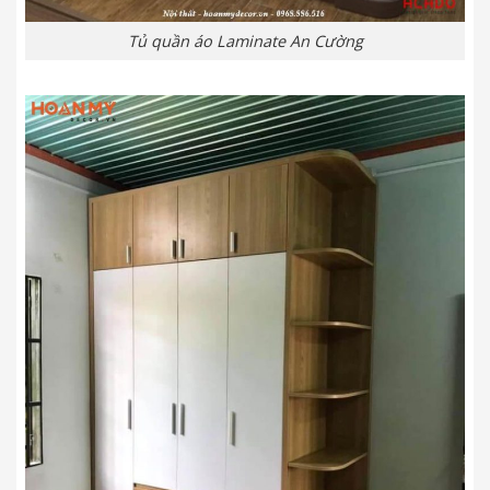
Tủ quần áo Laminate An Cường