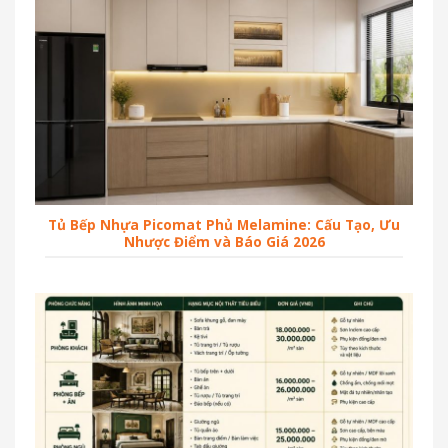
Tủ Bếp Nhựa Picomat Phủ Melamine: Cấu Tạo, Ưu
Nhược Điểm và Báo Giá 2026