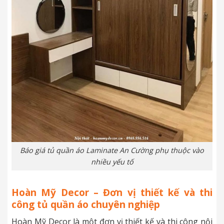
Báo giá tủ quần áo Laminate An Cường phụ thuộc vào
nhiều yếu tố
Hoàn Mỹ Decor – Đơn vị thiết kế và thi
công tủ quần áo chuyên nghiệp
Hoàn Mỹ Decor là một đơn vị thiết kế và thi công nội