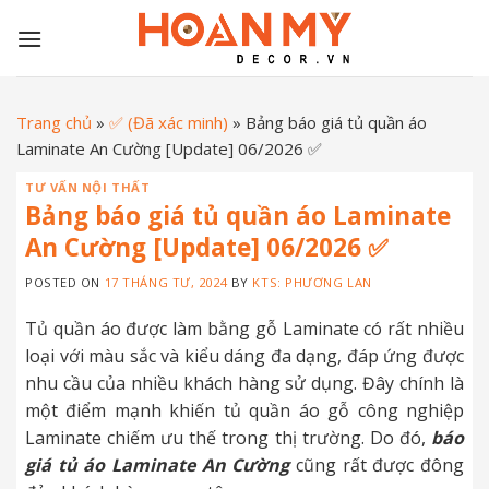
Skip
to
content
Trang chủ
»
✅ (Đã xác minh)
»
Bảng báo giá tủ quần áo
Laminate An Cường [Update] 06/2026 ✅
TƯ VẤN NỘI THẤT
Bảng báo giá tủ quần áo Laminate
An Cường [Update] 06/2026 ✅
POSTED ON
17 THÁNG TƯ, 2024
BY
KTS: PHƯƠNG LAN
Tủ quần áo được làm bằng gỗ Laminate có rất nhiều
loại với màu sắc và kiểu dáng đa dạng, đáp ứng được
nhu cầu của nhiều khách hàng sử dụng. Đây chính là
một điểm mạnh khiến tủ quần áo gỗ công nghiệp
Laminate chiếm ưu thế trong thị trường. Do đó,
báo
giá tủ áo Laminate An Cường
cũng rất được đông