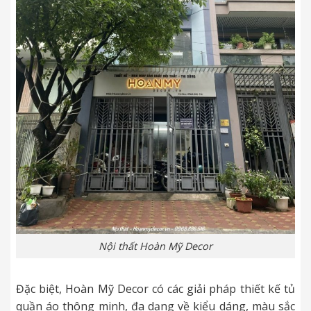
Nội thất Hoàn Mỹ Decor
Đặc biệt, Hoàn Mỹ Decor có các giải pháp thiết kế tủ
quần áo thông minh, đa dạng về kiểu dáng, màu sắc