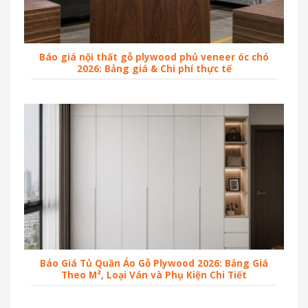
Báo giá nội thất gỗ plywood phủ veneer óc chó
2026: Bảng giá & Chi phí thực tế
Báo Giá Tủ Quần Áo Gỗ Plywood 2026: Bảng Giá
Theo M², Loại Ván và Phụ Kiện Chi Tiết