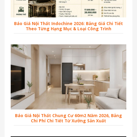
Báo Giá Nội Thất Indochine 2026: Bảng Giá Chi Tiết
Theo Từng Hạng Mục & Loại Công Trình
Báo Giá Nội Thất Chung Cư 60m2 Năm 2026, Bảng
Chi Phí Chi Tiết Từ Xưởng Sản Xuất