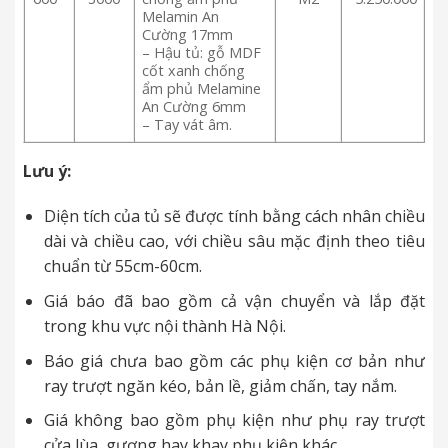
Melamin An
Cường 17mm
– Hậu tủ: gỗ MDF
cốt xanh chống
ẩm phủ Melamine
An Cường 6mm
– Tay vát âm.
Lưu ý:
Diện tích của tủ sẽ được tính bằng cách nhân chiều
dài và chiều cao, với chiều sâu mặc định theo tiêu
chuẩn từ 55cm-60cm.
Giá báo đã bao gồm cả vận chuyển và lắp đặt
trong khu vực nội thành Hà Nội.
Báo giá chưa bao gồm các phụ kiện cơ bản như
ray trượt ngăn kéo, bản lề, giảm chấn, tay nắm.
Giá không bao gồm phụ kiện như phụ ray trượt
cửa lùa, gương hay khay phụ kiện khác.