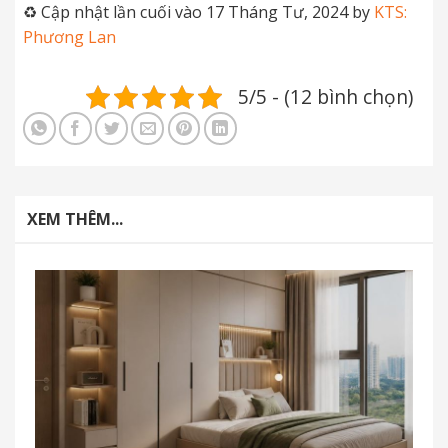
♻️ Cập nhật lần cuối vào 17 Tháng Tư, 2024 by
KTS:
Phương Lan
5/5 - (12 bình chọn)
XEM THÊM...