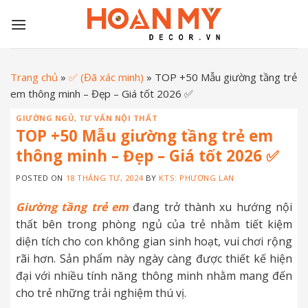
Skip
to
content
Trang chủ
»
✅ (Đã xác minh)
»
TOP +50 Mẫu giường tầng trẻ
em thông minh – Đẹp – Giá tốt 2026 ✅
GIƯỜNG NGỦ
,
TƯ VẤN NỘI THẤT
TOP +50 Mẫu giường tầng trẻ em
thông minh – Đẹp – Giá tốt 2026 ✅
POSTED ON
18 THÁNG TƯ, 2024
BY
KTS: PHƯƠNG LAN
Giường tầng trẻ em
đang trở thành xu hướng nội
thất bên trong phòng ngủ của trẻ nhằm tiết kiệm
diện tích cho con không gian sinh hoạt, vui chơi rộng
rãi hơn. Sản phẩm này ngày càng được thiết kế hiện
đại với nhiều tính năng thông minh nhằm mang đến
cho trẻ những trải nghiệm thú vị.