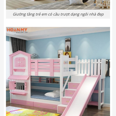
Giường tầng trẻ em có cầu trượt dạng ngôi nhà đẹp