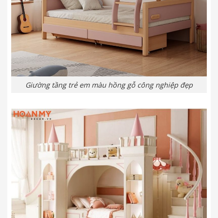
Giường tầng trẻ em màu hồng gỗ công nghiệp đẹp