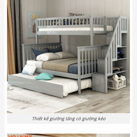
Thiết kế giường tâng có giường kéo