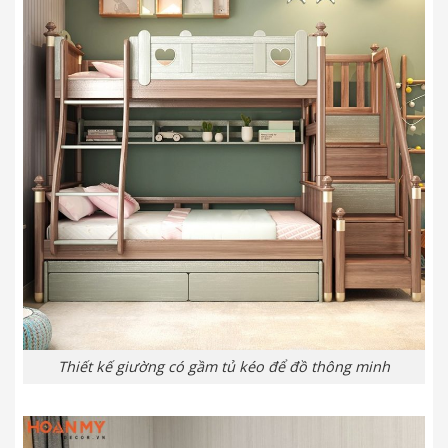
Thiết kế giường có gầm tủ kéo để đồ thông minh