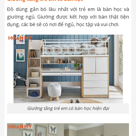
Đồ dùng gắn bó lâu nhất với trẻ em là bàn học và
giường ngủ. Giường được kết hợp với bàn thật tiện
dụng, các bé sẽ có nơi để ngủ, học tập và vui chơi.
Giường tầng trẻ em có bàn học hiện đại