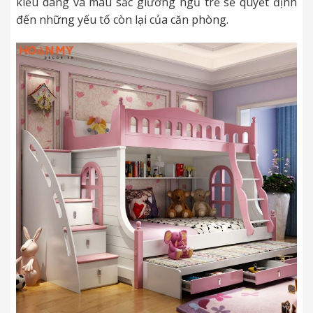
kiểu dáng và màu sắc giường ngủ trẻ sẽ quyết định
đến những yếu tố còn lại của căn phòng.