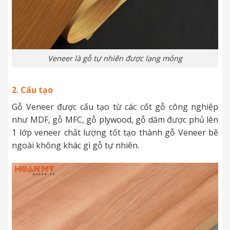
Veneer là gỗ tự nhiên được lạng mỏng
2. Cấu tạo
Gỗ Veneer được cấu tạo từ
các cốt gỗ công nghiệp
như MDF, gỗ MFC, gỗ plywood, gỗ dăm được phủ lên
1 lớp veneer chất lượng tốt tạo thành gỗ Veneer bề
ngoài không khác gì gỗ tự nhiên.