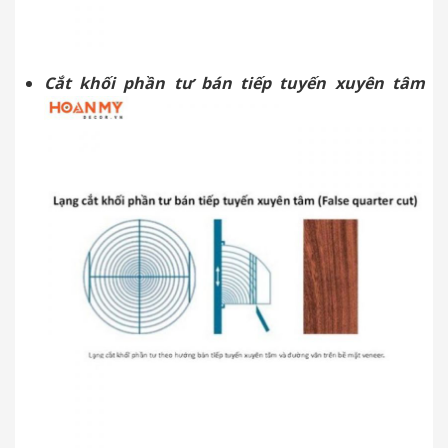
Cắt khối phần tư bán tiếp tuyến xuyên tâm