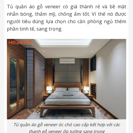
Tủ quần áo gỗ veneer có giá thành rẻ và bề mặt
nhẵn bóng, thẩm mỹ, chống ẩm tốt. Vì thế nó được
người tiêu dùng lựa chọn cho căn phòng ngủ thêm
phần tinh tế, sang trọng.
Tủ quần áo gỗ veneer óc chó cao cấp kết hợp với các
thanh gỗ veneer ốp tường sang trọng