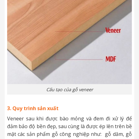
Cấu tạo của gỗ veneer
3. Quy trình sản xuất
Veneer sau khi được bào mỏng và đem đi xử lý để
đảm bảo độ bền đẹp, sau cùng là được ép lên trên bề
mặt các sản phẩm gỗ công nghiệp như: gỗ dăm, gỗ