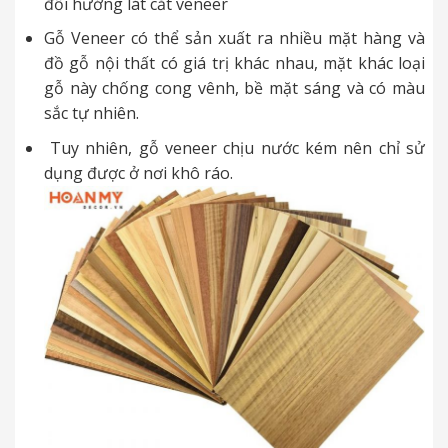
đổi hướng lát cắt veneer
Gỗ Veneer có thể sản xuất ra nhiều mặt hàng và
đồ gỗ nội thất có giá trị khác nhau, mặt khác loại
gỗ này chống cong vênh, bề mặt sáng và có màu
sắc tự nhiên.
Tuy nhiên, gỗ veneer chịu nước kém nên chỉ sử
dụng được ở nơi khô ráo.