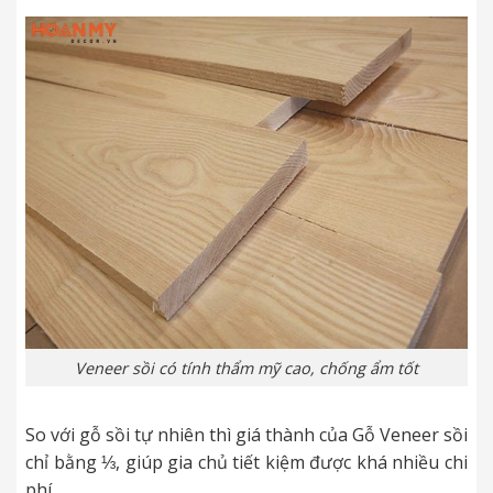
Veneer sồi có tính thẩm mỹ cao, chống ẩm tốt
So với gỗ sồi tự nhiên thì giá thành của Gỗ Veneer sồi
chỉ bằng ⅓, giúp gia chủ tiết kiệm được khá nhiều chi
phí.