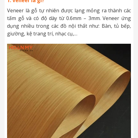
1. Veneer là gì?
Veneer là gỗ tự nhiên được lạng mỏng ra thành các
tấm gỗ và có độ dày từ 0.6mm – 3mm. Veneer ứng
dụng nhiều trong các đồ nội thất như: Bàn, tủ bếp,
giường, kệ trang trí, nhạc cụ,…