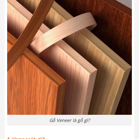
Gỗ Veneer là gỗ gì?