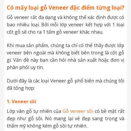
Có mấy loại gỗ Veneer đặc điểm từng loại?
Gỗ veneer rất đa dạng và không thể xác định được có
bao nhiêu loại. Bởi mỗi lớp veneer kết hợp với 1 loại
cốt gỗ sẽ cho ra 1 tấm gỗ veneer khác nhau.
Khi mua sản phẩm, chúng ta chỉ có thể thấy được lớp
veneer bên ngoài mà không biết bên trong là cốt gỗ
gì. Vấn đề này bạn cần hỏi nhà sản xuất hoặc đơn vị
phân phối uy tín.
Dưới đây là các loại Veneer gỗ phổ biến mà chúng tôi
đã tổng hợp:
1. Veneer sồi
Lớp vân gỗ tự nhiên của
Gỗ veneer sồi
có bề mặt rất
đẹp như gỗ sồi. Nó mang lại vẻ đẹp sang trọng và
thẩm mỹ không kém gỗ sồi tự nhiên.