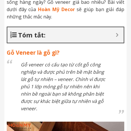
sống hàng ngày? Gỗ veneer giá bao nhiêu? Bài viết
dưới đây của
Hoàn Mỹ Decor
sẽ giúp bạn giải đáp
những thắc mắc này.
Tóm tắt:
Gỗ Veneer là gỗ gì?
Gỗ veneer có cấu tạo từ cốt gỗ công
nghiệp và được phủ trên bề mặt bằng
lát gỗ tự nhiên – veneer. Chính vì được
phủ 1 lớp mỏng gỗ tự nhiên nên khi
nhìn bề ngoài bạn sẽ không phân biệt
được sự khác biệt giữa tự nhiên và gỗ
veneer.