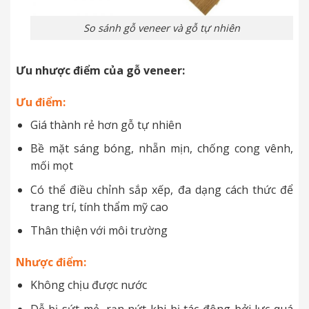
So sánh gỗ veneer và gỗ tự nhiên
Ưu nhược điểm của gỗ veneer:
Ưu điểm:
Giá thành rẻ hơn gỗ tự nhiên
Bề mặt sáng bóng, nhẵn mịn, chống cong vênh,
mối mọt
Có thể điều chỉnh sắp xếp, đa dạng cách thức để
trang trí, tính thẩm mỹ cao
Thân thiện với môi trường
Nhược điểm:
Không chịu được nước
Dễ bị sứt mẻ, rạn nứt khi bị tác động bởi lực quá