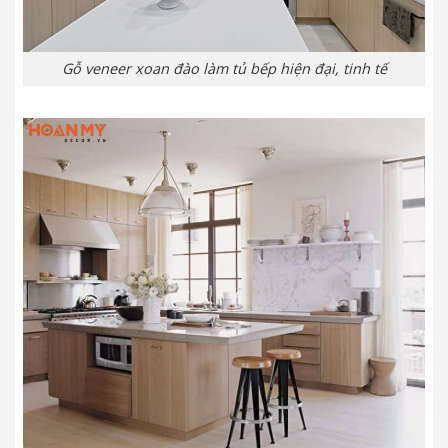
Gỗ veneer xoan đào làm tủ bếp hiện đại, tinh tế