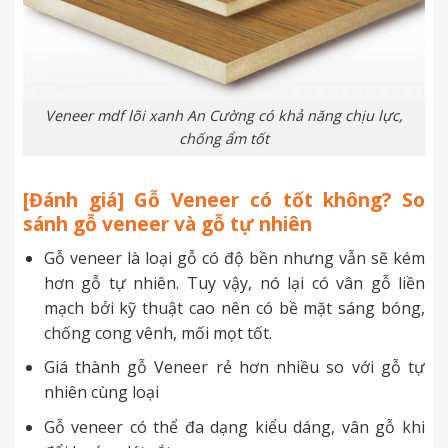
Veneer mdf lõi xanh An Cường có khả năng chịu lực,
chống ẩm tốt
[Đánh giá] Gỗ Veneer có tốt không? So
sánh gỗ veneer và gỗ tự nhiên
Gỗ veneer là loại gỗ có độ bền nhưng vẫn sẽ kém
hơn gỗ tự nhiên. Tuy vậy, nó lại có vân gỗ liền
mạch bởi kỹ thuật cao nên có bề mặt sáng bóng,
chống cong vênh, mối mọt tốt.
Giá thành gỗ Veneer rẻ hơn nhiều so với gỗ tự
nhiên cùng loại
Gỗ veneer có thể đa dạng kiểu dáng, vân gỗ khi