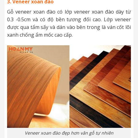
3. Veneer xoan đào
Gỗ veneer xoan đào có lớp veneer xoan đào dày từ
0.3 -0.5cm và có độ bền tương đối cao. Lớp veneer
được qua tẩm sấy và dán vào bên trong là ván cốt lõi
xanh chống ẩm mốc cao cấp.
Veneer xoan đào đẹp hơn vân gỗ tự nhiên