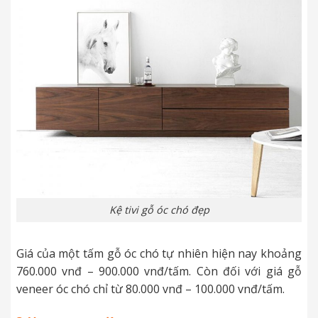
Kệ tivi gỗ óc chó đẹp
Giá của một tấm gỗ óc chó tự nhiên hiện nay khoảng
760.000 vnđ – 900.000 vnđ/tấm. Còn đối với giá gỗ
veneer óc chó chỉ từ 80.000 vnđ – 100.000 vnđ/tấm.