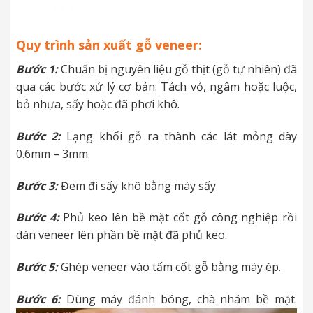
Quy trình sản xuất gỗ veneer:
Bước 1:
Chuẩn bị nguyên liệu gỗ thịt (gỗ tự nhiên) đã
qua các bước xử lý cơ bản: Tách vỏ, ngâm hoặc luộc,
bỏ nhựa, sấy hoặc đã phơi khô.
Bước 2:
Lạng khối gỗ ra thành các lát mỏng dày
0.6mm – 3mm.
Bước 3:
Đem đi sấy khô bằng máy sấy
Bước 4:
Phủ keo lên bề mặt cốt gỗ công nghiệp rồi
dán veneer lên phần bề mặt đã phủ keo.
Bước 5:
Ghép veneer vào tấm cốt gỗ bằng máy ép.
Bước 6:
Dùng máy đánh bóng, chà nhám bề mặt.