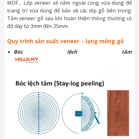
MDF… Lớp veneer sẽ nằm ngoài cùng vừa dùng để
trang trí vừa dùng để bảo vệ các lớp gỗ bên trong.
Tấm veneer gỗ sau khi hoàn thiện thông thường có
độ dày từ 3mm đến 25mm.
Quy trình sản xuất veneer – lạng mỏng gỗ
Bóc lệch tâm