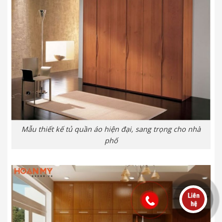
Mẫu thiết kế tủ quần áo hiện đại, sang trọng cho nhà
phố