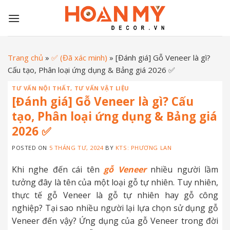
Skip
to
content
Trang chủ
»
✅ (Đã xác minh)
»
[Đánh giá] Gỗ Veneer là gì?
Cấu tạo, Phân loại ứng dụng & Bảng giá 2026 ✅
TƯ VẤN NỘI THẤT
,
TƯ VẤN VẬT LIỆU
[Đánh giá] Gỗ Veneer là gì? Cấu
tạo, Phân loại ứng dụng & Bảng giá
2026 ✅
POSTED ON
5 THÁNG TƯ, 2024
BY
KTS: PHƯƠNG LAN
Khi nghe đến cái tên
gỗ Veneer
nhiều người lầm
tưởng đây là tên của một loại gỗ tự nhiên. Tuy nhiên,
thực tế gỗ Veneer là gỗ tự nhiên hay gỗ công
nghiệp? Tại sao nhiều người lại lựa chọn sử dụng gỗ
Veneer đến vậy? Ứng dụng của gỗ Veneer trong đời