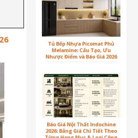
026
Tủ Bếp Nhựa Picomat Phủ
Melamine: Cấu Tạo, Ưu
Nhược Điểm và Báo Giá 2026
Báo Giá Nội Thất Indochine
2026: Bảng Giá Chi Tiết Theo
Từng Hạng Mục & Loại Công