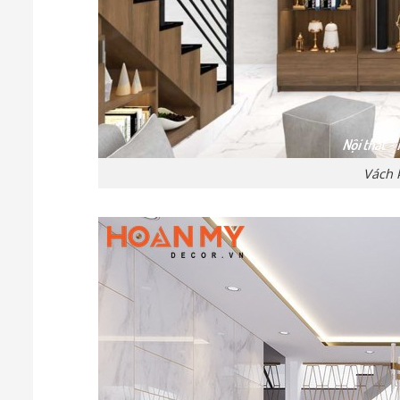
Vách k