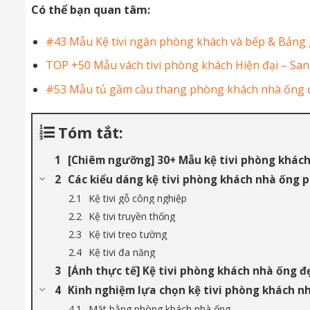
Có thể bạn quan tâm:
#43 Mẫu Kệ tivi ngăn phòng khách và bếp & Bảng 
TOP +50 Mẫu vách tivi phòng khách Hiện đại – Sa
#53 Mẫu tủ gầm cầu thang phòng khách nhà ống 
Tóm tắt:
[Chiêm ngưỡng] 30+ Mẫu kệ tivi phòng khác
Các kiểu dáng kệ tivi phòng khách nhà ống 
Kệ tivi gỗ công nghiệp
Kệ tivi truyền thống
Kệ tivi treo tường
Kệ tivi đa năng
[Ảnh thực tế] Kệ tivi phòng khách nhà ống đ
Kinh nghiệm lựa chọn kệ tivi phòng khách n
Mặt bằng phòng khách nhà ống