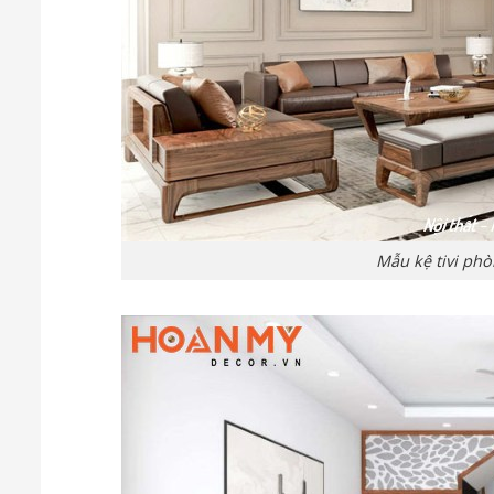
Mẫu kệ tivi ph