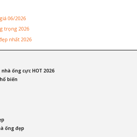
giá 06/2026
ng trọng 2026
đẹp nhất 2026
h nhà ống cực HOT 2026
phổ biến
ẹp
hà ống đẹp