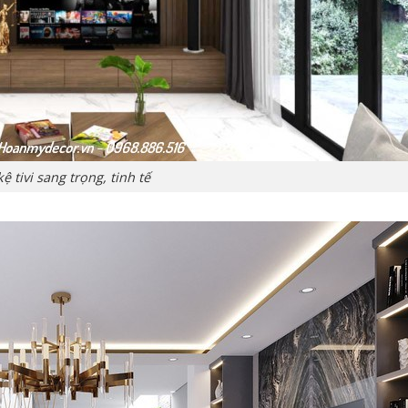
ệ tivi sang trọng, tinh tế