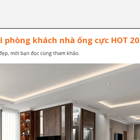
vi phòng khách nhà ống cực HOT 2
đẹp, mời bạn đọc cùng tham khảo.