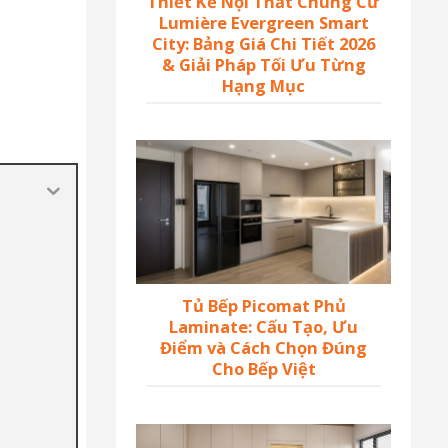
Thiết Kế Nội Thất Chung Cư
Lumière Evergreen Smart
City: Bảng Giá Chi Tiết 2026
& Giải Pháp Tối Ưu Từng
Hạng Mục
Tủ Bếp Picomat Phủ
Laminate: Cấu Tạo, Ưu
Điểm và Cách Chọn Đúng
Cho Bếp Việt