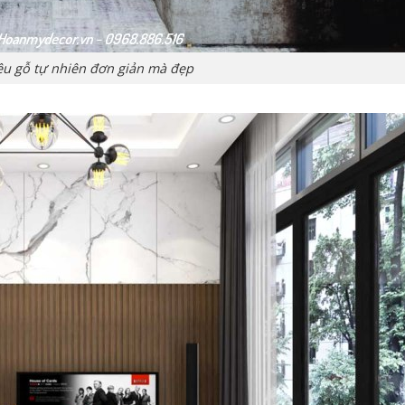
liệu gỗ tự nhiên đơn giản mà đẹp