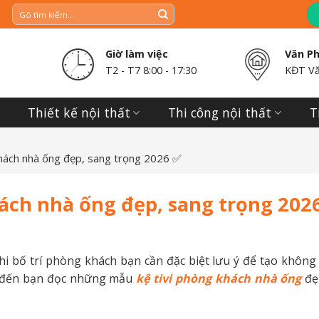
Giờ làm việc
Văn P
T2 - T7 8:00 - 17:30
KĐT Vă
Thiết kế nội thất
Thi công nội thất
T
hách nhà ống đẹp, sang trọng 2026 ✅
ách nhà ống đẹp, sang trọng 202
i bố trí phòng khách bạn cần đặc biệt lưu ý để tạo không 
ẻ đến bạn đọc những mẫu
kệ tivi phòng khách nhà ống
đẹ