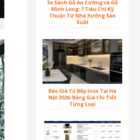
So Sánh Gỗ An Cường và Gỗ
Minh Long: 7 Tiêu Chí Kỹ
Thuật Từ Nhà Xưởng Sản
Xuất
Báo Giá Tủ Bếp Inox Tại Hà
Nội 2026: Bảng Giá Chi Tiết
Từng Loại