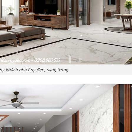
òng khách nhà ống đẹp, sang trọng