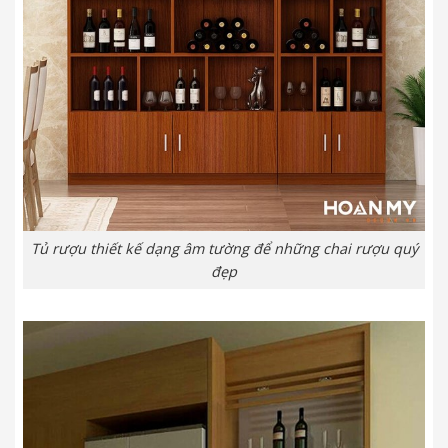
Tủ rượu thiết kế dạng âm tường để những chai rượu quý
đẹp