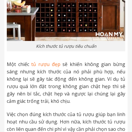
Kích thước tủ rượu tiêu chuẩn
Một chiếc
tủ rượu đẹp
sẽ khiến không gian bừng
sáng nhưng kích thước của nó phải phù hợp, nếu
không lại sẽ gây tác động đến không gian. Ví dụ tủ
rượu quá lớn đặt trong không gian chật hẹp thì sẽ
gây nên bí tắc, chật hẹp và ngược lại chúng lại gây
cảm giác trống trải, khó chịu.
Việc chọn đúng kích thước của tủ rượu giúp bạn linh
hoạt nhu cầu sử dụng. Hơn nữa, kích thước tủ rượu
còn liên quan đến chi phí vì vậy cần phải chọn sao cho