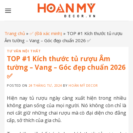
Skip
to
content
Trang chủ
»
✅ (Đã xác minh)
»
TOP #1 Kích thước tủ rượu
Âm tường – Vang – Góc đẹp chuẩn 2026 ✅
TƯ VẤN NỘI THẤT
TOP #1 Kích thước tủ rượu Âm
tường – Vang – Góc đẹp chuẩn 2026
✅
POSTED ON
24 THÁNG TƯ, 2024
BY
HOÀN MỸ DECOR
Hiện nay tủ rượu ngày càng xuất hiện trong nhiều
không gian sống của mọi người. Nó không còn chỉ là
nơi cất giữ những chai rượu mà cò đại diện cho đẳng
cấp, sở thích của gia chủ.