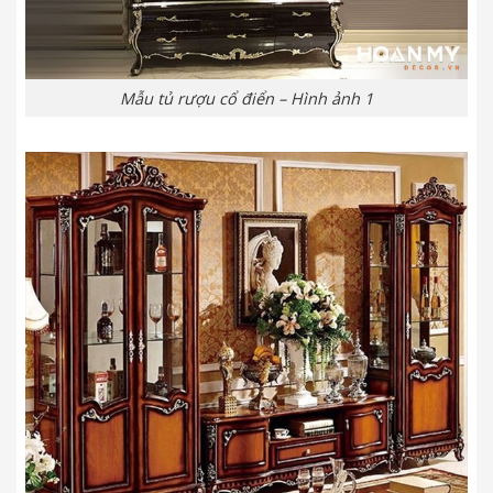
Mẫu tủ rượu cổ điển – Hình ảnh 1