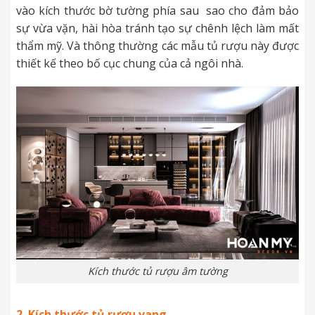
vào kích thước bờ tường phía sau sao cho đảm bảo
sự vừa vặn, hài hòa tránh tạo sự chênh lệch làm mất
thẩm mỹ. Và thông thường các mẫu tủ rượu này được
thiết kế theo bố cục chung của cả ngôi nhà.
Kích thước tủ rượu âm tường
2. Kích thước tủ rượu vang