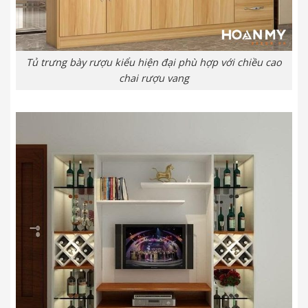
Tủ trưng bày rượu kiểu hiện đại phù hợp với chiều cao
chai rượu vang