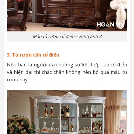
Mẫu tủ rượu cổ điển – Hình ảnh 3
3. Tủ rượu tân cổ điển
Nếu bạn là người ưa chuộng sự kết hợp của cổ điển
và hiện đại thì chắc chắn không nên bỏ qua mẫu tủ
rượu này.