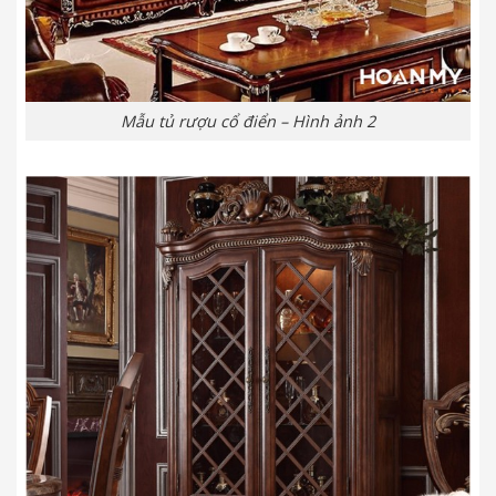
Mẫu tủ rượu cổ điển – Hình ảnh 2