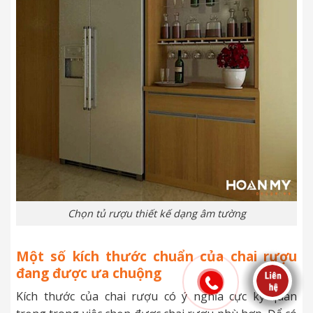
Chọn tủ rượu thiết kế dạng âm tường
Một số kích thước chuẩn của chai rượu
đang được ưa chuộng
Kích thước của chai rượu có ý nghĩa cực kỳ quan