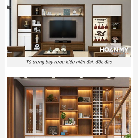
Tủ trưng bày rượu kiểu hiện đại, độc đáo