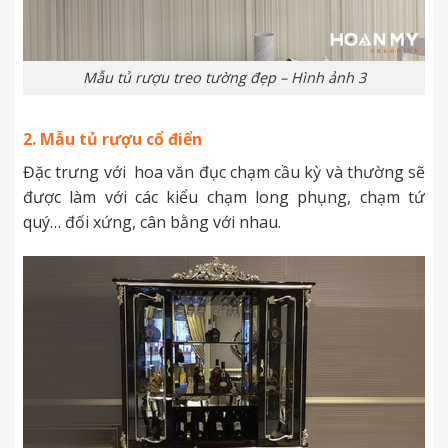
Mẫu tủ rượu treo tường đẹp – Hình ảnh 3
2. Mẫu tủ rượu cổ điển
Đặc trưng với hoa văn đục chạm cầu kỳ và thường sẽ
được làm với các kiểu chạm long phụng, chạm tứ
quý… đối xứng, cân bằng với nhau.