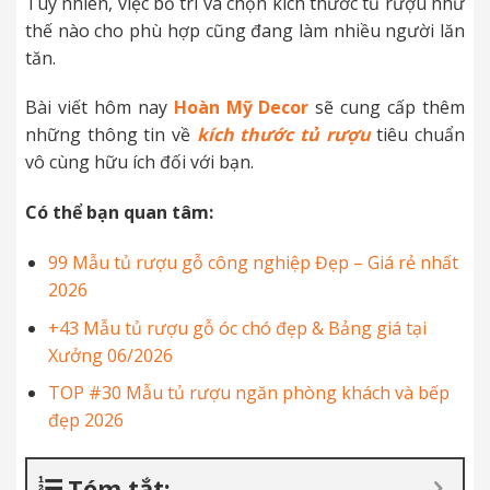
Tuy nhiên, việc bố trí và chọn kích thước tủ rượu như
thế nào cho phù hợp cũng đang làm nhiều người lăn
tăn.
Bài viết hôm nay
Hoàn Mỹ Decor
sẽ cung cấp thêm
những thông tin về
kích thước tủ rượu
tiêu chuẩn
vô cùng hữu ích đối với bạn.
Có thể bạn quan tâm:
99 Mẫu tủ rượu gỗ công nghiệp Đẹp – Giá rẻ nhất
2026
+43 Mẫu tủ rượu gỗ óc chó đẹp & Bảng giá tại
Xưởng 06/2026
TOP #30 Mẫu tủ rượu ngăn phòng khách và bếp
đẹp 2026
Tóm tắt: