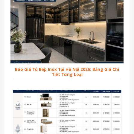
Báo Giá Tủ Bếp Inox Tại Hà Nội 2026: Bảng Giá Chi
Tiết Từng Loại