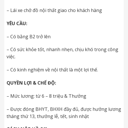
– Lái xe chở đồ nội thất giao cho khách hàng
YÊU CẦU:
– Có bằng B2 trở lên
– Có sức khỏe tốt, nhanh nhẹn, chịu khó trong công
việc.
– Có kinh nghiệm về nội thất là một lợi thế.
QUYỀN LỢI & CHẾ ĐỘ:
– Mức lương: từ 6 – 8 triệu & Thưởng
– Được đóng BHYT, BHXH đầy đủ, được hưởng lương
tháng thứ 13, thưởng lễ, tết, sinh nhật