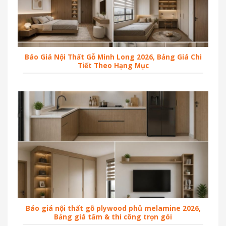
Báo Giá Nội Thất Gỗ Minh Long 2026, Bảng Giá Chi
Tiết Theo Hạng Mục
Báo giá nội thất gỗ plywood phủ melamine 2026,
Bảng giá tấm & thi công trọn gói