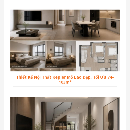
Thiết Kế Nội Thất Kepler Mỗ Lao Đẹp, Tối Ưu 74–
103m²