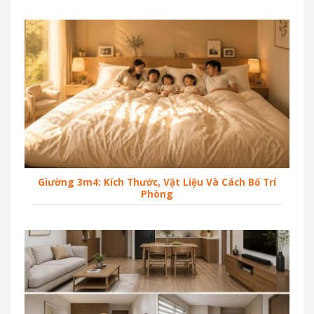
Giường 3m4: Kích Thước, Vật Liệu Và Cách Bố Trí
Phòng