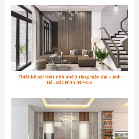
Thiết kế nội thất nhà phố 3 tầng hiện đại – Anh
Hải, Bắc Ninh (NP-05)