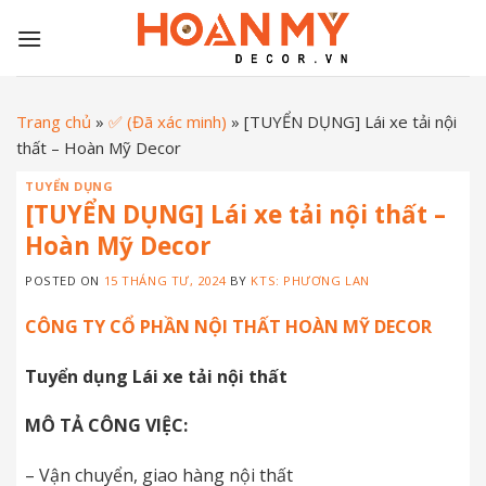
Skip
to
content
Trang chủ
»
✅ (Đã xác minh)
»
[TUYỂN DỤNG] Lái xe tải nội
thất – Hoàn Mỹ Decor
TUYỂN DỤNG
[TUYỂN DỤNG] Lái xe tải nội thất –
Hoàn Mỹ Decor
POSTED ON
15 THÁNG TƯ, 2024
BY
KTS: PHƯƠNG LAN
CÔNG TY CỔ PHẦN NỘI THẤT HOÀN MỸ DECOR
Tuyển dụng Lái xe tải nội thất
MÔ TẢ CÔNG VIỆC:
– Vận chuyển, giao hàng nội thất