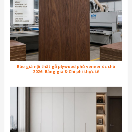
Báo giá nội thất gỗ plywood phủ veneer óc chó
2026: Bảng giá & Chi phí thực tế