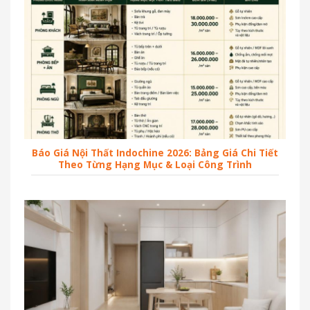
Báo Giá Nội Thất Indochine 2026: Bảng Giá Chi Tiết
Theo Từng Hạng Mục & Loại Công Trình