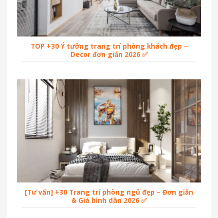
TOP +30 Ý tưởng trang trí phòng khách đẹp –
Decor đơn giản 2026 ✅
[Tư vấn] +30 Trang trí phòng ngủ đẹp – Đơn giản
& Giá bình dân 2026 ✅