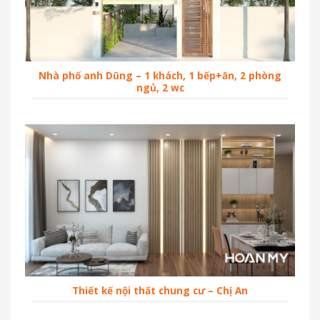
Nhà phố anh Dũng – 1 khách, 1 bếp+ăn, 2 phòng
ngủ, 2 wc
Thiết kế nội thất chung cư – Chị An