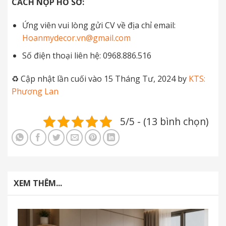
CÁCH NỘP HỒ SƠ:
Ứng viên vui lòng gửi CV về địa chỉ email:
Hoanmydecor.vn@gmail.com
Số điện thoại liên hệ: 0968.886.516
♻️ Cập nhật lần cuối vào 15 Tháng Tư, 2024 by
KTS:
Phương Lan
5/5 - (13 bình chọn)
XEM THÊM...