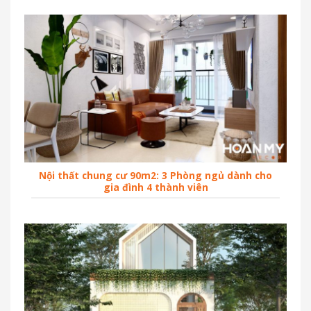
Nội thất chung cư 90m2: 3 Phòng ngủ dành cho
gia đình 4 thành viên