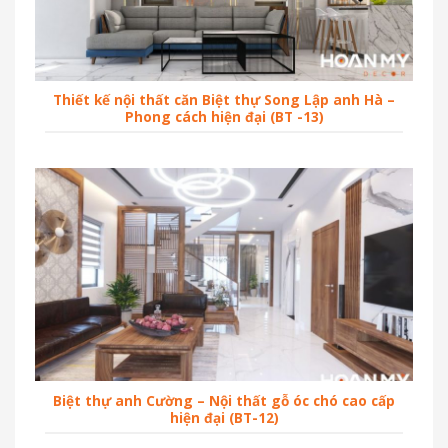
Thiết kế nội thất căn Biệt thự Song Lập anh Hà –
Phong cách hiện đại (BT -13)
Biệt thự anh Cường – Nội thất gỗ óc chó cao cấp
hiện đại (BT-12)