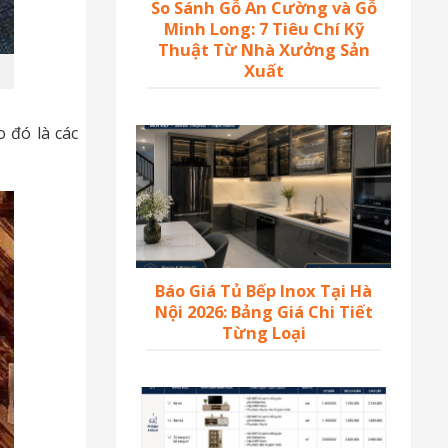
So Sánh Gỗ An Cường và Gỗ
Minh Long: 7 Tiêu Chí Kỹ
Thuật Từ Nhà Xưởng Sản
Xuất
 đó là các
Báo Giá Tủ Bếp Inox Tại Hà
Nội 2026: Bảng Giá Chi Tiết
Từng Loại