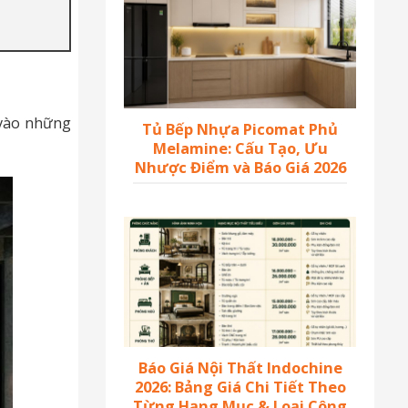
 vào những
Tủ Bếp Nhựa Picomat Phủ
Melamine: Cấu Tạo, Ưu
Nhược Điểm và Báo Giá 2026
Báo Giá Nội Thất Indochine
2026: Bảng Giá Chi Tiết Theo
Từng Hạng Mục & Loại Công