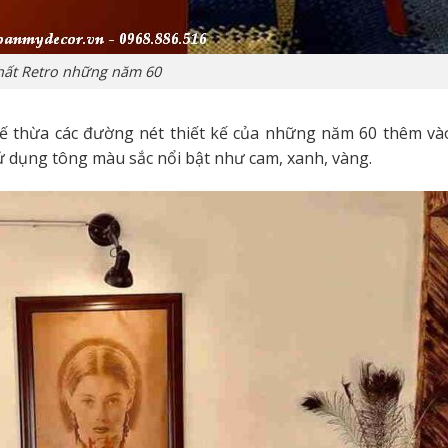
hất Retro những năm 60
kế thừa các đường nét thiết kế của những năm 60 thêm vào
ử dụng tông màu sắc nổi bật như cam, xanh, vàng.