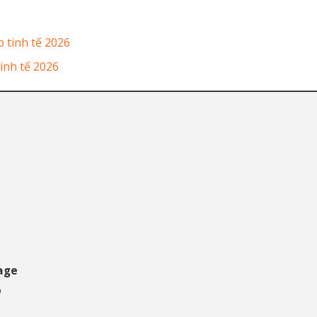
 tinh tế 2026
inh tế 2026
tage
o