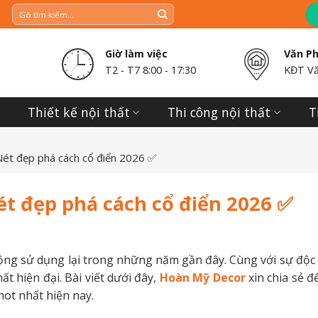
Giờ làm việc
Văn P
T2 - T7 8:00 - 17:30
KĐT Vă
Thiết kế nội thất
Thi công nội thất
T
Nét đẹp phá cách cổ điển 2026 ✅
ét đẹp phá cách cổ điển 2026 ✅
ộng sử dụng lại trong những năm gần đây. Cùng với sự độc 
t hiện đại. Bài viết dưới đây,
Hoàn Mỹ Decor
xin chia sẻ đ
ot nhất hiện nay.