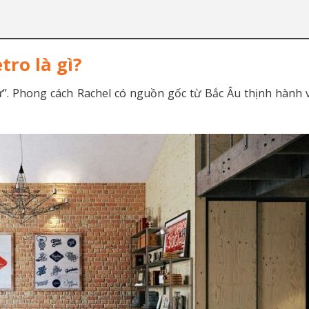
tro là gì?
khứ”. Phong cách Rachel có nguồn gốc từ Bắc Âu thịnh hành