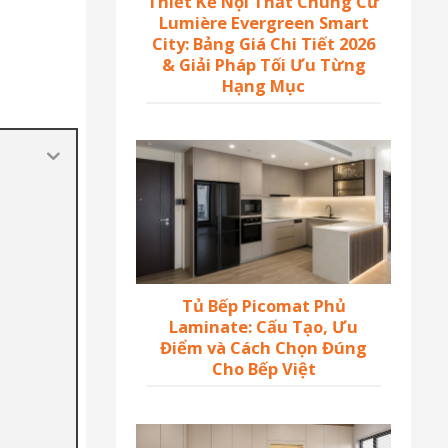
Thiết Kế Nội Thất Chung Cư
Lumière Evergreen Smart
City: Bảng Giá Chi Tiết 2026
& Giải Pháp Tối Ưu Từng
Hạng Mục
Tủ Bếp Picomat Phủ
Laminate: Cấu Tạo, Ưu
Điểm và Cách Chọn Đúng
Cho Bếp Việt