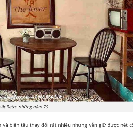
hất Retro những năm 70
 và biến tấu thay đổi rất nhiều nhưng vẫn giữ được nét cổ