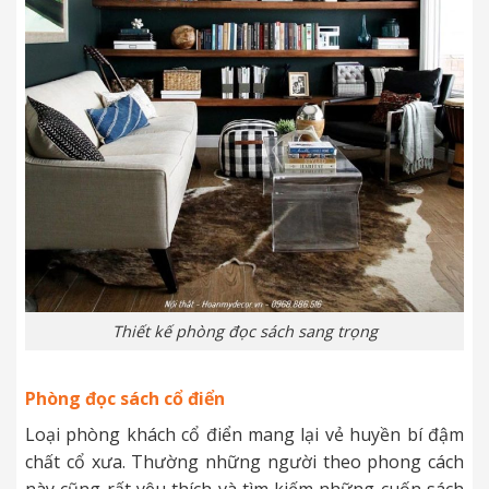
Thiết kế phòng đọc sách sang trọng
Phòng đọc sách cổ điển
Loại phòng khách cổ điển mang lại vẻ huyền bí đậm
chất cổ xưa. Thường những người theo phong cách
này cũng rất yêu thích và tìm kiếm những cuốn sách