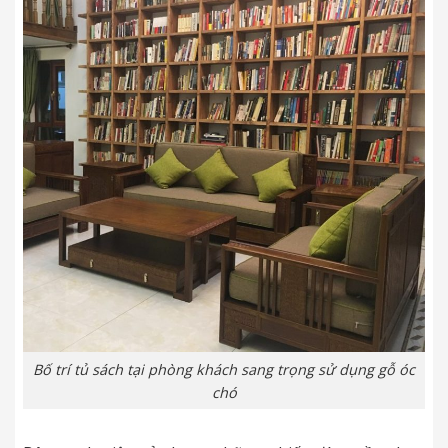
Bố trí tủ sách tại phòng khách sang trọng sử dụng gỗ óc
chó