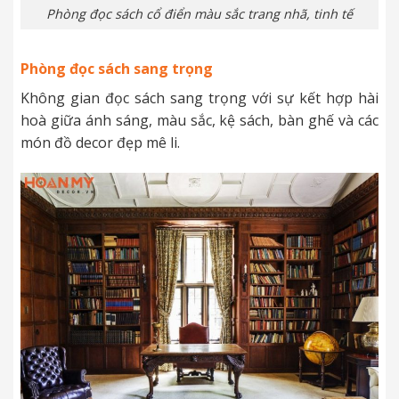
Phòng đọc sách cổ điển màu sắc trang nhã, tinh tế
Phòng đọc sách sang trọng
Không gian đọc sách sang trọng với sự kết hợp hài
hoà giữa ánh sáng, màu sắc, kệ sách, bàn ghế và các
món đồ decor đẹp mê li.