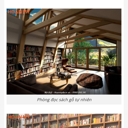
Phòng đọc sách gỗ tự nhiên