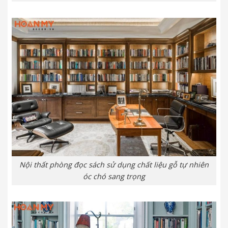
Nội thất phòng đọc sách sử dụng chất liệu gỗ tự nhiên
óc chó sang trọng