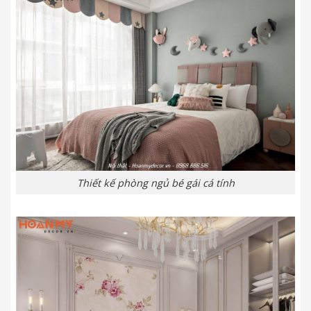
Thiết kế phòng ngủ bé gái cá tính