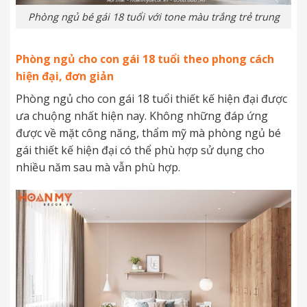
Phòng ngủ bé gái 18 tuổi với tone màu trắng trẻ trung
Phòng ngủ cho con gái 18 tuổi theo phong cách
hiện đại, đơn giản
Phòng ngủ cho con gái 18 tuổi thiết kế hiện đại được
ưa chuộng nhất hiện nay. Không những đáp ứng
được về mặt công năng, thẩm mỹ mà phòng ngủ bé
gái thiết kế hiện đại có thể phù hợp sử dụng cho
nhiều năm sau mà vẫn phù hợp.