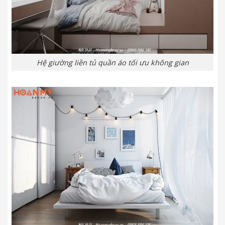
Hệ giường liền tủ quần áo tối ưu không gian