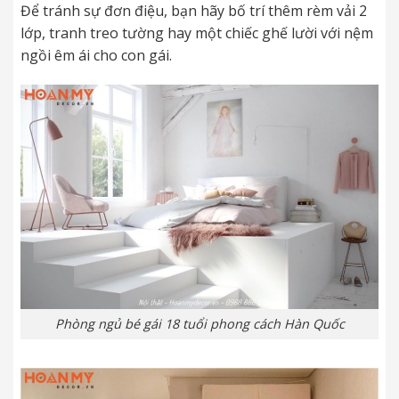
Để tránh sự đơn điệu, bạn hãy bố trí thêm rèm vải 2
lớp, tranh treo tường hay một chiếc ghế lười với nệm
ngồi êm ái cho con gái.
Phòng ngủ bé gái 18 tuổi phong cách Hàn Quốc