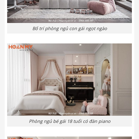
Bố trí phòng ngủ con gái ngọt ngào
Phòng ngủ bé gái 18 tuổi có đàn piano