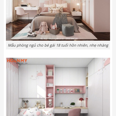
Mẫu phòng ngủ cho bé gái 18 tuổi hồn nhiên, nhẹ nhàng