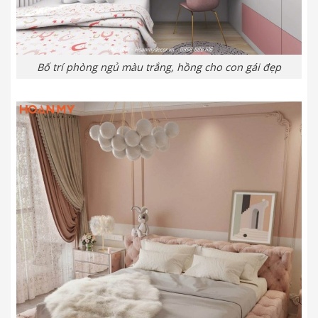
Bố trí phòng ngủ màu trắng, hồng cho con gái đẹp