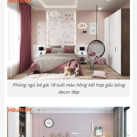
Phòng ngủ bé gái 18 tuổi màu hồng kết hợp gấu bông
decor đẹp