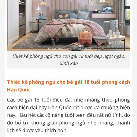
Thiết kế phòng ngủ cho con gái 18 tuổi đẹp ngọt ngào,
xinh xắn
Thiết kế phòng ngủ cho bé gái 18 tuổi phong cách
Hàn Quốc
Các bé gái 18 tuổi điệu đà, nhẹ nhàng theo phong
cách hiện đại hay Hàn Quốc rất được ưa chuộng hiện
nay. Hầu hết các cô nàng tuổi teen đều rất nữ tính, do
đó bố trí không gian phòng ngủ nhẹ nhàng, thanh
lịch sẽ được yêu thích hơn.