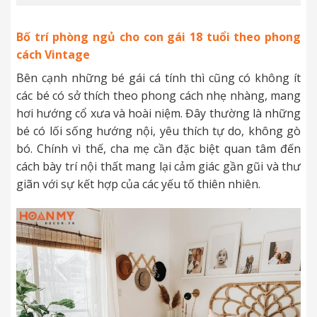
Bố trí phòng ngủ cho con gái 18 tuổi theo phong
cách Vintage
Bên cạnh những bé gái cá tính thì cũng có không ít
các bé có sở thích theo phong cách nhẹ nhàng, mang
hơi hướng cổ xưa và hoài niệm. Đây thường là những
bé có lối sống hướng nội, yêu thích tự do, không gò
bó. Chính vì thế, cha mẹ cần đặc biệt quan tâm đến
cách bày trí nội thất mang lại cảm giác gần gũi và thư
giãn với sự kết hợp của các yếu tố thiên nhiên.