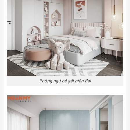
Phòng ngủ bé gái hiện đại