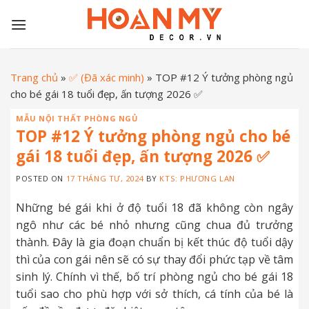
Skip
to
content
Trang chủ
»
✅ (Đã xác minh)
»
TOP #12 Ý tưởng phòng ngủ
cho bé gái 18 tuổi đẹp, ấn tượng 2026 ✅
MẪU NỘI THẤT PHÒNG NGỦ
TOP #12 Ý tưởng phòng ngủ cho bé
gái 18 tuổi đẹp, ấn tượng 2026 ✅
POSTED ON
17 THÁNG TƯ, 2024
BY
KTS: PHƯƠNG LAN
Những bé gái khi ở độ tuổi 18 đã không còn ngây
ngô như các bé nhỏ nhưng cũng chua đủ trưởng
thành. Đây là gia đoạn chuẩn bị kết thúc độ tuổi dậy
thì của con gái nên sẽ có sự thay đổi phức tạp về tâm
sinh lý. Chính vì thế, bố trí phòng ngủ cho bé gái 18
tuổi sao cho phù hợp với sở thích, cá tính của bé là