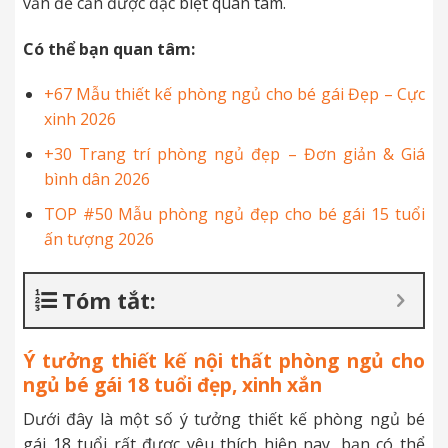
vấn đề cần được đặc biệt quan tâm.
Có thể bạn quan tâm:
+67 Mẫu thiết kế phòng ngủ cho bé gái Đẹp – Cực
xinh 2026
+30 Trang trí phòng ngủ đẹp – Đơn giản & Giá
bình dân 2026
TOP #50 Mẫu phòng ngủ đẹp cho bé gái 15 tuổi
ấn tượng 2026
Tóm tắt:
Ý tưởng thiết kế nội thất phòng ngủ cho
ngủ bé gái 18 tuổi đẹp, xinh xắn
Dưới đây là một số ý tưởng thiết kế phòng ngủ bé
gái 18 tuổi rất được yêu thích hiện nay, bạn có thể