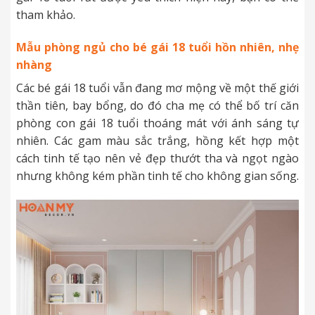
tham khảo.
Mẫu phòng ngủ cho bé gái 18 tuổi hồn nhiên, nhẹ
nhàng
Các bé gái 18 tuổi vẫn đang mơ mộng về một thế giới
thần tiên, bay bổng, do đó cha mẹ có thể bố trí căn
phòng con gái 18 tuổi thoáng mát với ánh sáng tự
nhiên. Các gam màu sắc trắng, hồng kết hợp một
cách tinh tế tạo nên vẻ đẹp thướt tha và ngọt ngào
nhưng không kém phần tinh tế cho không gian sống.