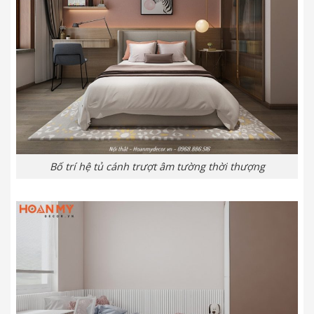
Bố trí hệ tủ cánh trượt âm tường thời thượng