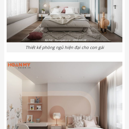
Thiết kế phòng ngủ hiện đại cho con gái