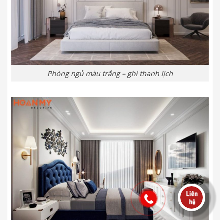
Phòng ngủ màu trắng – ghi thanh lịch