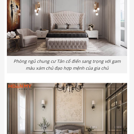
Phòng ngủ chung cư Tân cổ điển sang trọng với gam
màu xám chủ đạo hợp mệnh của gia chủ