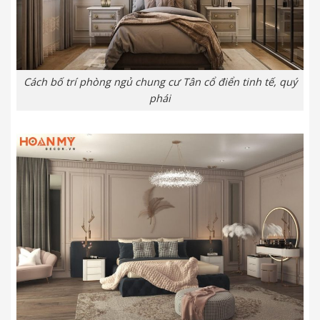
Cách bố trí phòng ngủ chung cư Tân cổ điển tinh tế, quý
phái