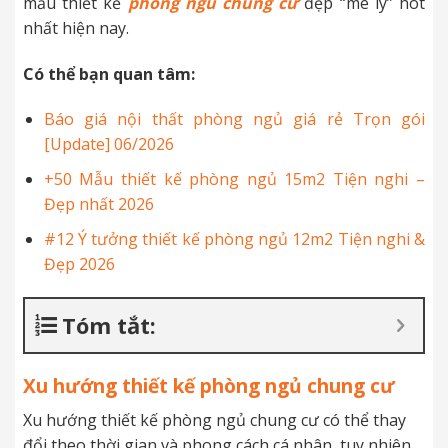
mẫu thiết kế
phòng ngủ chung cư
đẹp “mê ly” hot
nhất hiện nay.
Có thể bạn quan tâm:
Báo giá nội thất phòng ngủ giá rẻ Trọn gói
[Update] 06/2026
+50 Mẫu thiết kế phòng ngủ 15m2 Tiện nghi –
Đẹp nhất 2026
#12 Ý tưởng thiết kế phòng ngủ 12m2 Tiện nghi &
Đẹp 2026
Tóm tắt:
Xu hướng thiết kế phòng ngủ chung cư
Xu hướng thiết kế phòng ngủ chung cư có thể thay
đổi theo thời gian và phong cách cá nhân, tuy nhiên