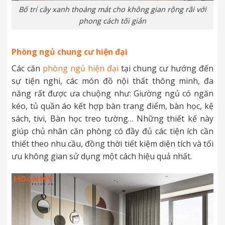
Bố trí cây xanh thoáng mát cho không gian rộng rãi với
phong cách tối giản
Phòng ngủ chung cư hiện đại
Các căn
phòng ngủ hiện đại
tại chung cư hướng đến
sự tiện nghi, các món đồ nội thất thông minh, đa
năng rất được ưa chuộng như: Giường ngủ có ngăn
kéo, tủ quần áo kết hợp bàn trang điểm, bàn học, kệ
sách, tivi, Bàn học treo tường… Những thiết kế này
giúp chủ nhân căn phòng có đầy đủ các tiện ích cần
thiết theo nhu cầu, đồng thời tiết kiệm diện tích và tối
ưu không gian sử dụng một cách hiệu quả nhất.