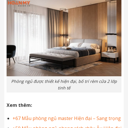
Phòng ngủ được thiết kế hiện đại, bố trí rèm cửa 2 lớp
tinh tế
Xem thêm:
+67 Mẫu phòng ngủ master Hiện đại – Sang trọng