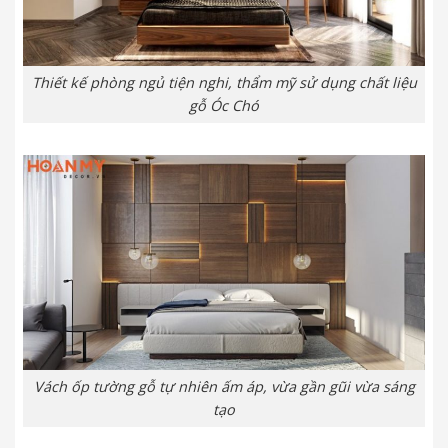
Thiết kế phòng ngủ tiện nghi, thẩm mỹ sử dụng chất liệu
gỗ Óc Chó
Vách ốp tường gỗ tự nhiên ấm áp, vừa gần gũi vừa sáng
tạo