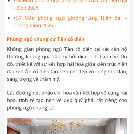
+50 Mẫu phòng ngủ phong cách châu Âu Hiện đại
– Đẹp 2026
+57 Mẫu phòng ngủ giường tầng Hiện đại –
Thông minh 2026
Phòng ngủ chung cư Tân cổ điển
Không gian phòng ngủ Tân cổ điển tại các căn hộ
thường không quá cầu kỳ bởi diện tích hạn chế. Do
đó, thiết kế với sự kết hợp hài hoà giữa kiến trúc hiện
đại xen lẫn cổ điển tạo nên nét đẹp vô cùng độc đáo,
sang trọng và thẩm mỹ.
Các đường nét phào chỉ, hoa văn kết hợp vô cùng hài
hoà, tinh tế tạo nên vẻ đẹp quý phái rất riêng cho
phòng ngủ chung cư.