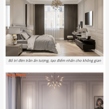
Bố trí đèn trần ấn tượng, tạo điểm nhấn cho không gian