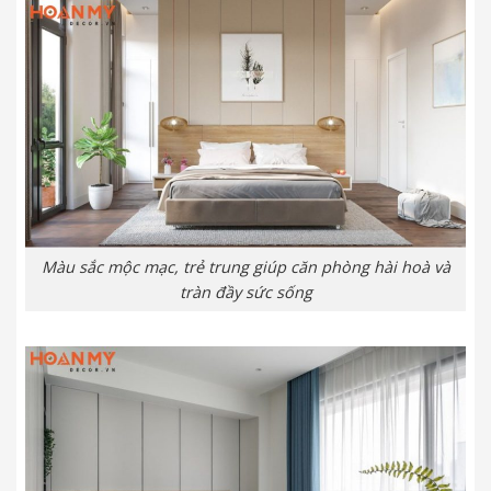
Màu sắc mộc mạc, trẻ trung giúp căn phòng hài hoà và
tràn đầy sức sống