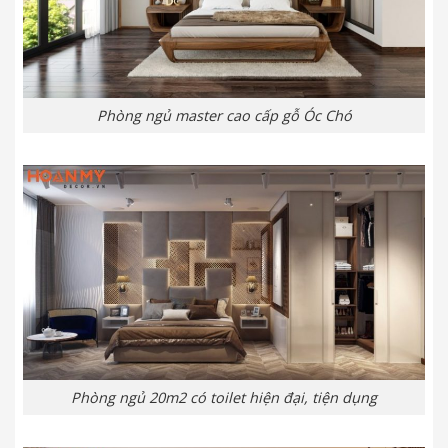
Phòng ngủ master cao cấp gỗ Óc Chó
Phòng ngủ 20m2 có toilet hiện đại, tiện dụng