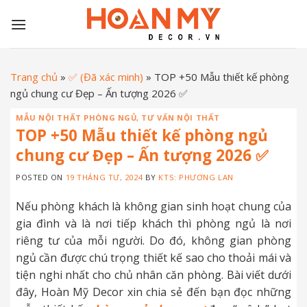
Skip
to
content
Trang chủ
»
✅ (Đã xác minh)
»
TOP +50 Mẫu thiết kế phòng
ngủ chung cư Đẹp – Ấn tượng 2026 ✅
MẪU NỘI THẤT PHÒNG NGỦ
,
TƯ VẤN NỘI THẤT
TOP +50 Mẫu thiết kế phòng ngủ
chung cư Đẹp – Ấn tượng 2026 ✅
POSTED ON
19 THÁNG TƯ, 2024
BY
KTS: PHƯƠNG LAN
Nếu phòng khách là không gian sinh hoạt chung của
gia đình và là nơi tiếp khách thì phòng ngủ là nơi
riêng tư của mỗi người. Do đó, không gian phòng
ngủ cần được chú trọng thiết kế sao cho thoải mái và
tiện nghi nhất cho chủ nhân căn phòng. Bài viết dưới
đây, Hoàn Mỹ Decor xin chia sẻ đến bạn đọc những