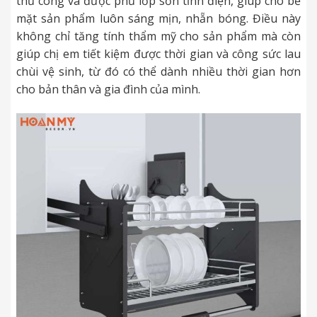
thủ công và được phủ lớp sơn tĩnh điện, giúp cho bề
mặt sản phẩm luôn sáng mịn, nhẵn bóng. Điều này
không chỉ tăng tính thẩm mỹ cho sản phẩm mà còn
giúp chị em tiết kiệm được thời gian và công sức lau
chùi vệ sinh, từ đó có thể dành nhiều thời gian hơn
cho bản thân và gia đình của mình.