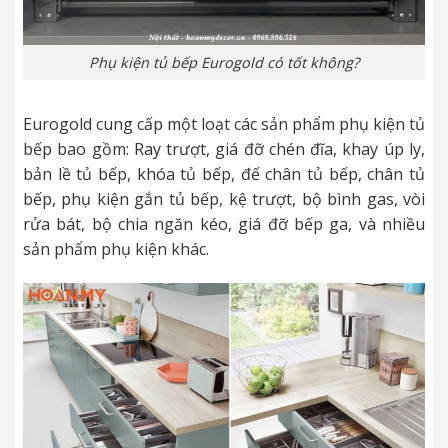
Phụ kiện tủ bếp Eurogold có tốt không?
Eurogold cung cấp một loạt các sản phẩm phụ kiện tủ
bếp bao gồm: Ray trượt, giá đỡ chén đĩa, khay úp ly,
bản lề tủ bếp, khóa tủ bếp, đế chân tủ bếp, chân tủ
bếp, phụ kiện gắn tủ bếp, kệ trượt, bộ bình gas, vòi
rửa bát, bộ chia ngăn kéo, giá đỡ bếp ga, và nhiều
sản phẩm phụ kiện khác.