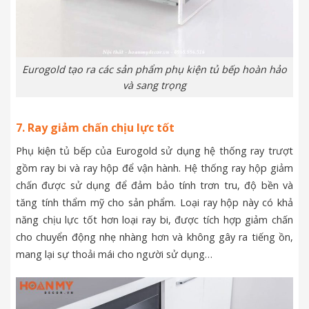
Eurogold tạo ra các sản phẩm phụ kiện tủ bếp hoàn hảo
và sang trọng
7. Ray giảm chấn chịu lực tốt
Phụ kiện tủ bếp của Eurogold sử dụng hệ thống ray trượt
gồm ray bi và ray hộp để vận hành. Hệ thống ray hộp giảm
chấn được sử dụng để đảm bảo tính trơn tru, độ bền và
tăng tính thẩm mỹ cho sản phẩm. Loại ray hộp này có khả
năng chịu lực tốt hơn loại ray bi, được tích hợp giảm chấn
cho chuyển động nhẹ nhàng hơn và không gây ra tiếng ồn,
mang lại sự thoải mái cho người sử dụng…