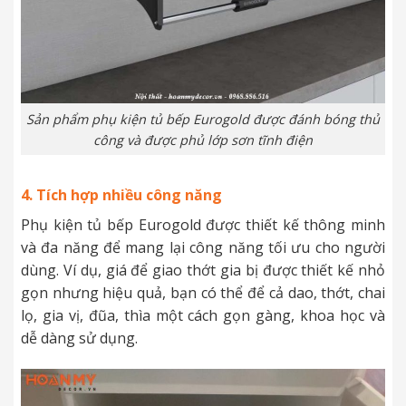
Sản phẩm phụ kiện tủ bếp Eurogold được đánh bóng thủ
công và được phủ lớp sơn tĩnh điện
4. Tích hợp nhiều công năng
Phụ kiện tủ bếp Eurogold được thiết kế thông minh
và đa năng để mang lại công năng tối ưu cho người
dùng. Ví dụ, giá để giao thớt gia bị được thiết kế nhỏ
gọn nhưng hiệu quả, bạn có thể để cả dao, thớt, chai
lọ, gia vị, đũa, thìa một cách gọn gàng, khoa học và
dễ dàng sử dụng.