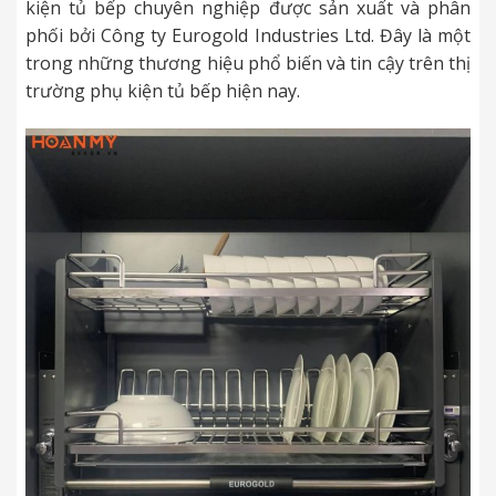
kiện tủ bếp chuyên nghiệp được sản xuất và phân
phối bởi Công ty Eurogold Industries Ltd. Đây là một
trong những thương hiệu phổ biến và tin cậy trên thị
trường phụ kiện tủ bếp hiện nay.