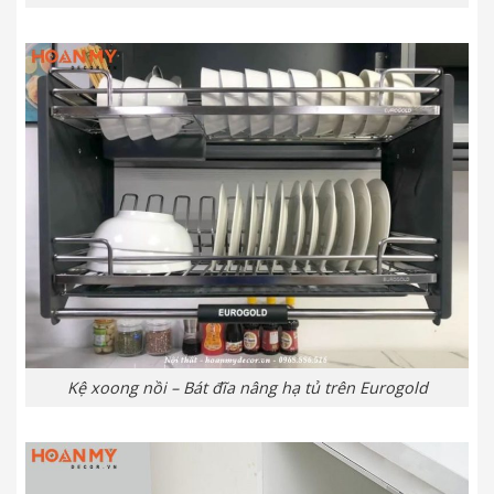
Kệ xoong nồi – Bát đĩa nâng hạ tủ trên Eurogold