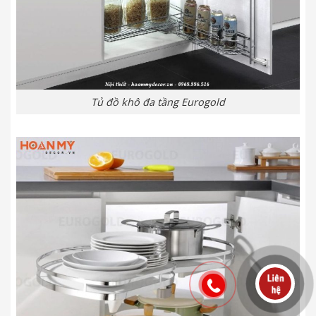
Tủ đồ khô đa tầng Eurogold