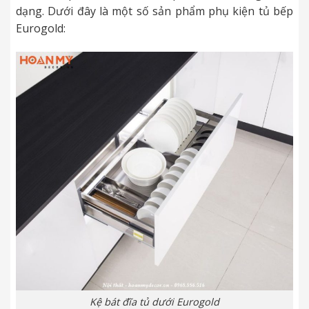
dạng. Dưới đây là một số sản phẩm phụ kiện tủ bếp
Eurogold:
Kệ bát đĩa tủ dưới Eurogold