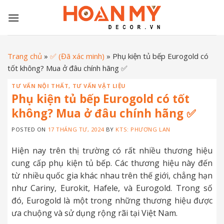
Skip
to
content
Trang chủ
»
✅ (Đã xác minh)
»
Phụ kiện tủ bếp Eurogold có
tốt không? Mua ở đâu chính hãng ✅
TƯ VẤN NỘI THẤT
,
TƯ VẤN VẬT LIỆU
Phụ kiện tủ bếp Eurogold có tốt
không? Mua ở đâu chính hãng ✅
POSTED ON
17 THÁNG TƯ, 2024
BY
KTS: PHƯƠNG LAN
Hiện nay trên thị trường có rất nhiều thương hiệu
cung cấp phụ kiện tủ bếp. Các thương hiệu này đến
từ nhiều quốc gia khác nhau trên thế giới, chẳng hạn
như Cariny, Eurokit, Hafele, và Eurogold. Trong số
đó, Eurogold là một trong những thương hiệu được
ưa chuộng và sử dụng rộng rãi tại Việt Nam.