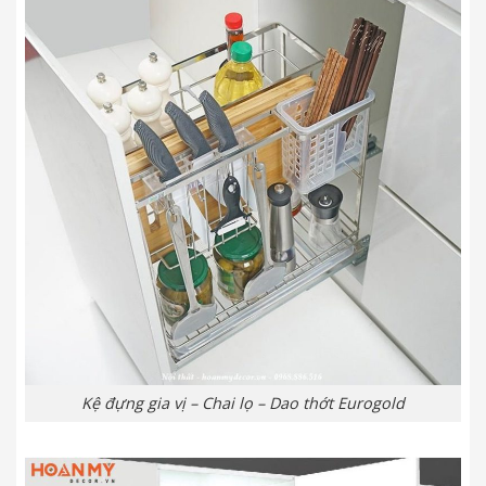
Kệ đựng gia vị – Chai lọ – Dao thớt Eurogold