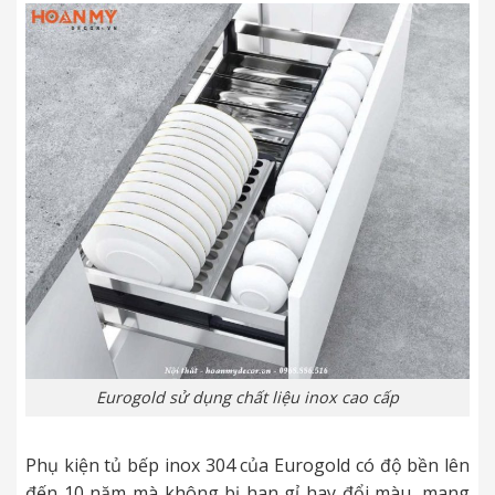
Eurogold sử dụng chất liệu inox cao cấp
Phụ kiện tủ bếp inox 304 của Eurogold có độ bền lên
đến 10 năm mà không bị han gỉ hay đổi màu, mang