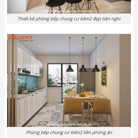
Thiết kế phòng bếp chung cư 64m2 đẹp tiện nghi
Phòng bếp chung cư 64m2 liền phòng ăn