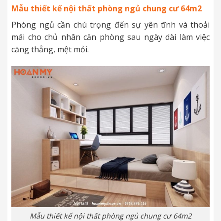
Mẫu thiết kế nội thất phòng ngủ chung cư 64m2
Phòng ngủ cần chú trọng đến sự yên tĩnh và thoải
mái cho chủ nhân căn phòng sau ngày dài làm việc
căng thẳng, mệt mỏi.
Mẫu thiết kế nội thất phòng ngủ chung cư 64m2