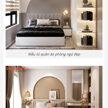
Mẫu tủ quần áo phòng ngủ đẹp