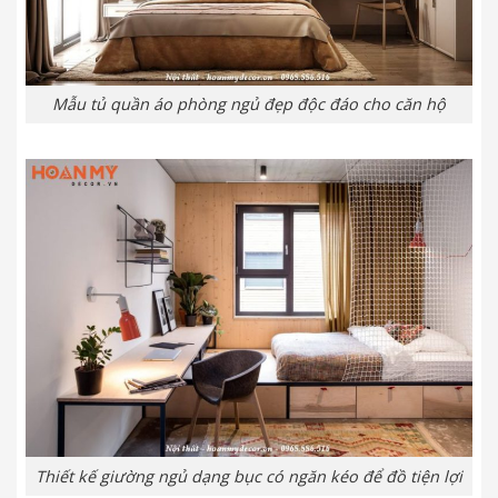
Mẫu tủ quần áo phòng ngủ đẹp độc đáo cho căn hộ
Thiết kế giường ngủ dạng bục có ngăn kéo để đồ tiện lợi