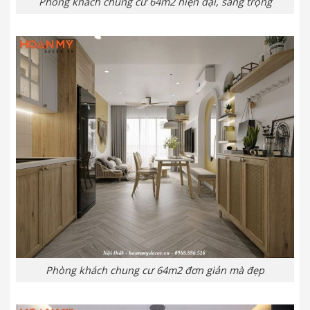
Phòng khách chung cư 64m2 hiện đại, sang trọng
Phòng khách chung cư 64m2 đơn giản mà đẹp