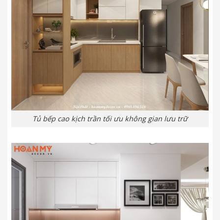
Tủ bếp cao kịch trần tối ưu không gian lưu trữ