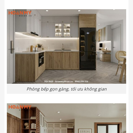
Phòng bếp gọn gàng, tối ưu không gian