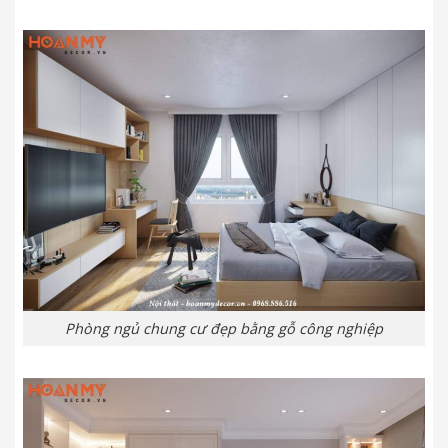
Phòng ngủ chung cư đẹp bằng gỗ công nghiệp