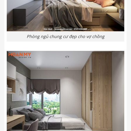
Phòng ngủ chung cư đẹp cho vợ chồng