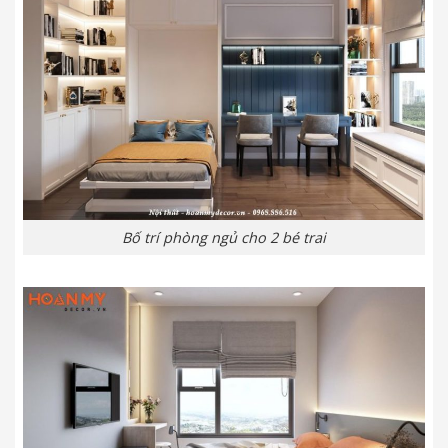
Bố trí phòng ngủ cho 2 bé trai