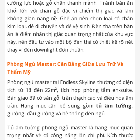
cường lực hoặc gỗ chân thanh mảnh. Tránh bàn ăn
khối lớn với chân gỗ đặc vì chiếm thị giác và làm
không gian nặng nề. Ghế ăn nên chọn loại có chân
kim loại, dễ di chuyển và dễ vệ sinh. Đèn thả trên bàn
ăn là điểm nhấn thị giác quan trọng nhất của khu vực
này, nên đầu tư vào một bộ đèn thả có thiết kế rõ nét
thay vì đèn downlight đơn thuần.
Phòng Ngủ Master: Cân Bằng Giữa Lưu Trữ Và
Thẩm Mỹ
Phòng ngủ master tại Endless Skyline thường có diện
tích từ 18 đến 22m², tích hợp phòng tắm en-suite.
Bàn giao đã có sàn gỗ, trần thạch cao và điều hòa âm
trần. Hạng mục cần bổ sung gồm
tủ âm tường
,
giường, đầu giường và hệ thống đèn ngủ.
Tủ âm tường phòng ngủ master là hạng mục quan
trọng nhất về cả công năng lẫn chi phí. Kích thước