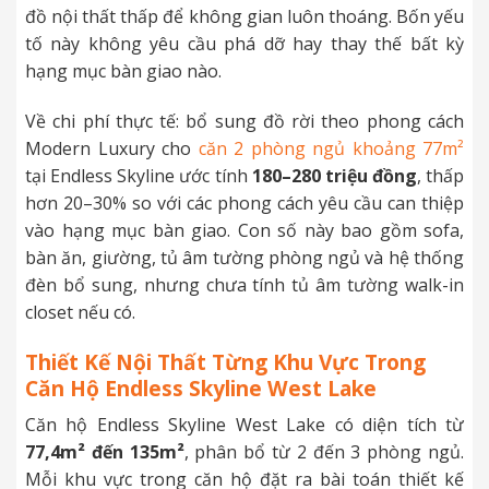
đồ nội thất thấp để không gian luôn thoáng. Bốn yếu
tố này không yêu cầu phá dỡ hay thay thế bất kỳ
hạng mục bàn giao nào.
Về chi phí thực tế: bổ sung đồ rời theo phong cách
Modern Luxury cho
căn 2 phòng ngủ khoảng 77m²
tại Endless Skyline ước tính
180–280 triệu đồng
, thấp
hơn 20–30% so với các phong cách yêu cầu can thiệp
vào hạng mục bàn giao. Con số này bao gồm sofa,
bàn ăn, giường, tủ âm tường phòng ngủ và hệ thống
đèn bổ sung, nhưng chưa tính tủ âm tường walk-in
closet nếu có.
Thiết Kế Nội Thất Từng Khu Vực Trong
Căn Hộ Endless Skyline West Lake
Căn hộ Endless Skyline West Lake có diện tích từ
77,4m² đến 135m²
, phân bổ từ 2 đến 3 phòng ngủ.
Mỗi khu vực trong căn hộ đặt ra bài toán thiết kế