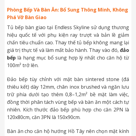
Phòng Bếp Và Bàn Ăn: Bổ Sung Thông Minh, Không
Phá Vỡ Bàn Giao
Tủ bếp bàn giao tại Endless Skyline sử dụng thương
hiệu quốc tế với phụ kiện ray trượt và bản lề giảm
chấn tiêu chuẩn cao. Thay thế tủ bếp không mang lại
giá trị thực tế và làm mất bảo hành. Thay vào đó,
đảo
bếp
là hạng mục bổ sung hợp lý nhất cho căn hộ từ
100m² trở lên.
Đảo bếp tùy chỉnh với mặt bàn sintered stone (đá
thiêu kết) dày 12mm, chân inox brushed và ngăn lưu
trữ phía dưới tạo thêm 0,8–1,2m² bề mặt làm việc,
đồng thời phân tách vùng bếp và bàn ăn một cách tự
nhiên. Kích thước đảo bếp phù hợp cho căn 2PN là
120x80cm, căn 3PN là 150x90cm.
Bàn ăn cho căn hộ hướng Hồ Tây nên chọn mặt kính