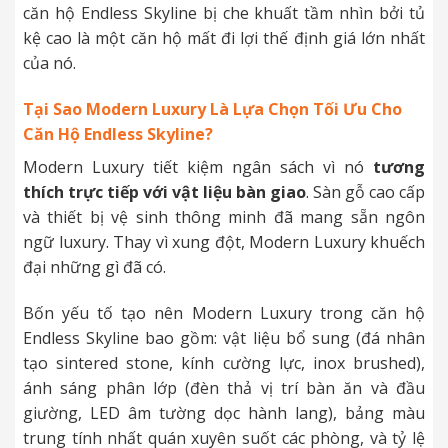
căn hộ Endless Skyline bị che khuất tầm nhìn bởi tủ
kệ cao là một căn hộ mất đi lợi thế định giá lớn nhất
của nó.
Tại Sao Modern Luxury Là Lựa Chọn Tối Ưu Cho
Căn Hộ Endless Skyline?
Modern Luxury tiết kiệm ngân sách vì nó
tương
thích trực tiếp với vật liệu bàn giao
. Sàn gỗ cao cấp
và thiết bị vệ sinh thông minh đã mang sẵn ngôn
ngữ luxury. Thay vì xung đột, Modern Luxury khuếch
đại những gì đã có.
Bốn yếu tố tạo nên Modern Luxury trong căn hộ
Endless Skyline bao gồm: vật liệu bổ sung (đá nhân
tạo sintered stone, kính cường lực, inox brushed),
ánh sáng phân lớp (đèn thả vị trí bàn ăn và đầu
giường, LED âm tường dọc hành lang), bảng màu
trung tính nhất quán xuyên suốt các phòng, và tỷ lệ