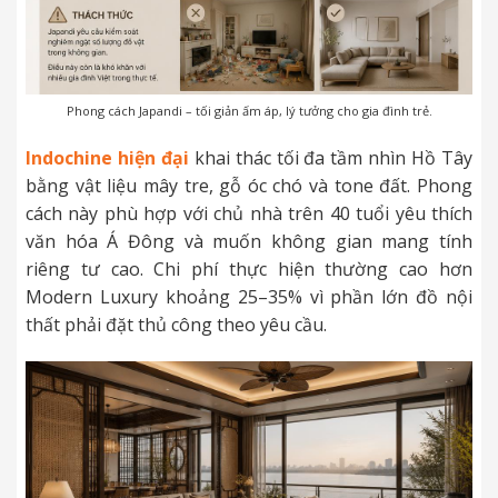
Phong cách Japandi – tối giản ấm áp, lý tưởng cho gia đình trẻ.
Indochine hiện đại
khai thác tối đa tầm nhìn Hồ Tây
bằng vật liệu mây tre, gỗ óc chó và tone đất. Phong
cách này phù hợp với chủ nhà trên 40 tuổi yêu thích
văn hóa Á Đông và muốn không gian mang tính
riêng tư cao. Chi phí thực hiện thường cao hơn
Modern Luxury khoảng 25–35% vì phần lớn đồ nội
thất phải đặt thủ công theo yêu cầu.