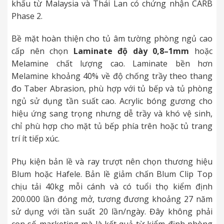
khẩu từ Malaysia và Thái Lan có chứng nhận CARB
Phase 2.
Bề mặt hoàn thiện cho tủ âm tường phòng ngủ cao
cấp nên chọn
Laminate độ dày 0,8–1mm
hoặc
Melamine chất lượng cao. Laminate bền hơn
Melamine khoảng 40% về độ chống trầy theo thang
đo Taber Abrasion, phù hợp với tủ bếp và tủ phòng
ngủ sử dụng tần suất cao. Acrylic bóng gương cho
hiệu ứng sang trọng nhưng dễ trầy và khó vệ sinh,
chỉ phù hợp cho mặt tủ bếp phía trên hoặc tủ trang
trí ít tiếp xúc.
Phụ kiện bản lề và ray trượt nên chọn thương hiệu
Blum hoặc Hafele. Bản lề giảm chấn Blum Clip Top
chịu tải 40kg mỗi cánh và có tuổi thọ kiểm định
200.000 lần đóng mở, tương đương khoảng 27 năm
sử dụng với tần suất 20 lần/ngày. Đây không phải