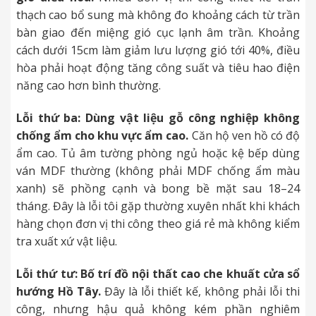
thạch cao bổ sung mà không đo khoảng cách từ trần
bàn giao đến miệng gió cục lạnh âm trần. Khoảng
cách dưới 15cm làm giảm lưu lượng gió tới 40%, điều
hòa phải hoạt động tăng công suất và tiêu hao điện
năng cao hơn bình thường.
Lỗi thứ ba: Dùng vật liệu gỗ công nghiệp không
chống ẩm cho khu vực ẩm cao.
Căn hộ ven hồ có độ
ẩm cao. Tủ âm tường phòng ngủ hoặc kệ bếp dùng
ván MDF thường (không phải MDF chống ẩm màu
xanh) sẽ phồng cạnh và bong bề mặt sau 18–24
tháng. Đây là lỗi tôi gặp thường xuyên nhất khi khách
hàng chọn đơn vị thi công theo giá rẻ mà không kiểm
tra xuất xứ vật liệu.
Lỗi thứ tư: Bố trí đồ nội thất cao che khuất cửa sổ
hướng Hồ Tây.
Đây là lỗi thiết kế, không phải lỗi thi
công, nhưng hậu quả không kém phần nghiêm