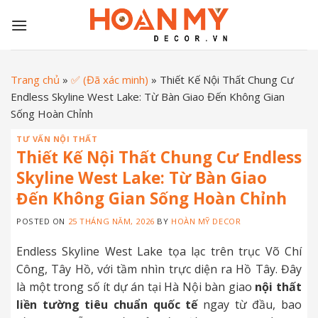
Skip
to
content
Trang chủ
»
✅ (Đã xác minh)
»
Thiết Kế Nội Thất Chung Cư
Endless Skyline West Lake: Từ Bàn Giao Đến Không Gian
Sống Hoàn Chỉnh
TƯ VẤN NỘI THẤT
Thiết Kế Nội Thất Chung Cư Endless
Skyline West Lake: Từ Bàn Giao
Đến Không Gian Sống Hoàn Chỉnh
POSTED ON
25 THÁNG NĂM, 2026
BY
HOÀN MỸ DECOR
Endless Skyline West Lake tọa lạc trên trục Võ Chí
Công, Tây Hồ, với tầm nhìn trực diện ra Hồ Tây. Đây
là một trong số ít dự án tại Hà Nội bàn giao
nội thất
liền tường tiêu chuẩn quốc tế
ngay từ đầu, bao