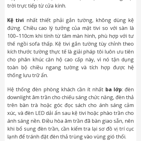
trời trực tiếp từ cửa kính.
Kệ tivi
nhất thiết phải gắn tường, không dùng kệ
đứng. Chiều cao lý tưởng của mặt tivi so với sàn là
100–110cm khi tính từ tâm màn hình, phù hợp với tư
thế ngồi sofa thấp. Kệ tivi gắn tường tùy chỉnh theo
kích thước tường thực tế là giải pháp tôi luôn ưu tiên
cho phân khúc căn hộ cao cấp này, vì nó tận dụng
toàn bộ chiều ngang tường và tích hợp được hệ
thống lưu trữ ẩn.
Hệ thống đèn phòng khách cần ít nhất
ba lớp
: đèn
downlight âm trần cho chiếu sáng chức năng, đèn thả
trên bàn trà hoặc góc đọc sách cho ánh sáng cảm
xúc, và đèn LED dải ẩn sau kệ tivi hoặc phào trần cho
ánh sáng nền. Điều hòa âm trần đã bàn giao sẵn, nên
khi bổ sung đèn trần, cần kiểm tra lại sơ đồ vị trí cục
lạnh để tránh đặt đèn thả trùng vào vùng gió thổi.