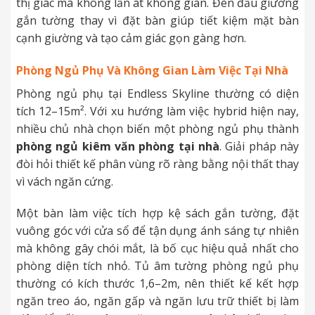
thị giác mà không lấn át không gian. Đèn đầu giường
gắn tường thay vì đặt bàn giúp tiết kiệm mặt bàn
cạnh giường và tạo cảm giác gọn gàng hơn.
Phòng Ngủ Phụ Và Không Gian Làm Việc Tại Nhà
Phòng ngủ phụ tại Endless Skyline thường có diện
tích 12–15m². Với xu hướng làm việc hybrid hiện nay,
nhiều chủ nhà chọn biến một phòng ngủ phụ thành
phòng ngủ kiêm văn phòng tại nhà
. Giải pháp này
đòi hỏi thiết kế phân vùng rõ ràng bằng nội thất thay
vì vách ngăn cứng.
Một bàn làm việc tích hợp kệ sách gắn tường, đặt
vuông góc với cửa sổ để tận dụng ánh sáng tự nhiên
mà không gây chói mắt, là bố cục hiệu quả nhất cho
phòng diện tích nhỏ. Tủ âm tường phòng ngủ phụ
thường có kích thước 1,6–2m, nên thiết kế kết hợp
ngăn treo áo, ngăn gấp và ngăn lưu trữ thiết bị làm