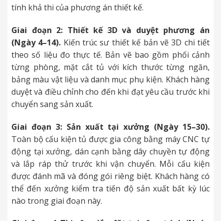
tính khả thi của phương án thiết kế.
Giai đoạn 2: Thiết kế 3D và duyệt phương án
(Ngày 4–14).
Kiến trúc sư thiết kế bản vẽ 3D chi tiết
theo số liệu đo thực tế. Bản vẽ bao gồm phối cảnh
từng phòng, mặt cắt tủ với kích thước từng ngăn,
bảng màu vật liệu và danh mục phụ kiện. Khách hàng
duyệt và điều chỉnh cho đến khi đạt yêu cầu trước khi
chuyển sang sản xuất.
Giai đoạn 3: Sản xuất tại xưởng (Ngày 15–30).
Toàn bộ cấu kiện tủ được gia công bằng máy CNC tự
động tại xưởng, dán cạnh bằng dây chuyền tự động
và lắp ráp thử trước khi vận chuyển. Mỗi cấu kiện
được đánh mã và đóng gói riêng biệt. Khách hàng có
thể đến xưởng kiểm tra tiến độ sản xuất bất kỳ lúc
nào trong giai đoạn này.