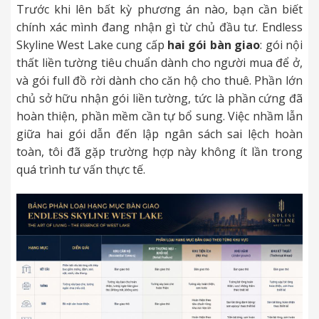
Trước khi lên bất kỳ phương án nào, bạn cần biết
chính xác mình đang nhận gì từ chủ đầu tư. Endless
Skyline West Lake cung cấp
hai gói bàn giao
: gói nội
thất liền tường tiêu chuẩn dành cho người mua để ở,
và gói full đồ rời dành cho căn hộ cho thuê. Phần lớn
chủ sở hữu nhận gói liền tường, tức là phần cứng đã
hoàn thiện, phần mềm cần tự bổ sung. Việc nhầm lẫn
giữa hai gói dẫn đến lập ngân sách sai lệch hoàn
toàn, tôi đã gặp trường hợp này không ít lần trong
quá trình tư vấn thực tế.