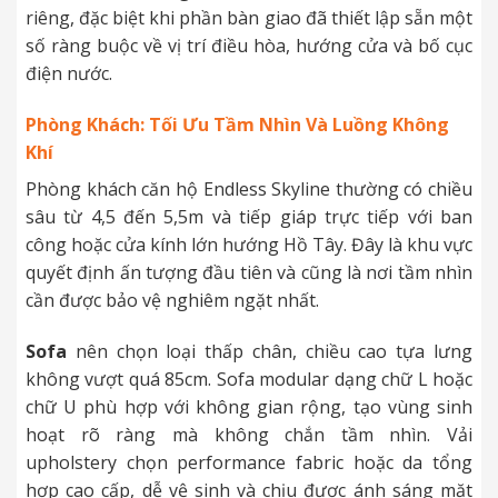
riêng, đặc biệt khi phần bàn giao đã thiết lập sẵn một
số ràng buộc về vị trí điều hòa, hướng cửa và bố cục
điện nước.
Phòng Khách: Tối Ưu Tầm Nhìn Và Luồng Không
Khí
Phòng khách căn hộ Endless Skyline thường có chiều
sâu từ 4,5 đến 5,5m và tiếp giáp trực tiếp với ban
công hoặc cửa kính lớn hướng Hồ Tây. Đây là khu vực
quyết định ấn tượng đầu tiên và cũng là nơi tầm nhìn
cần được bảo vệ nghiêm ngặt nhất.
Sofa
nên chọn loại thấp chân, chiều cao tựa lưng
không vượt quá 85cm. Sofa modular dạng chữ L hoặc
chữ U phù hợp với không gian rộng, tạo vùng sinh
hoạt rõ ràng mà không chắn tầm nhìn. Vải
upholstery chọn performance fabric hoặc da tổng
hợp cao cấp, dễ vệ sinh và chịu được ánh sáng mặt