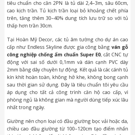
tiêu chuẩn cho căn 2PN là tủ dài 2,4–3m, sâu 60cm,
cao kịch trần. Tủ kịch trần loại bỏ khoảng chết phía
trên, tăng thêm 30–40% dung tích lưu trữ so với tủ
thấp hơn trần 30cm.
Tại Hoàn Mỹ Decor, các tủ âm tường cho dự án cao
cấp như Endless Skyline được gia công bằng
ván gỗ
công nghiệp chống ẩm chuẩn Super E0
, cắt CNC tự
động với sai số dưới 0,1mm và dán cạnh PVC dày
2mm bằng dây chuyền tự động. Kết quả là các cánh tủ
kín khít hoàn toàn, không hở khe, không bong cạnh
sau thời gian sử dụng. Đây là tiêu chuẩn tôi yêu cầu
áp dụng cho tất cả công trình căn hộ cao cấp, vì
phòng ngủ là không gian mà người dùng tiếp xúc lâu
nhất trong ngày.
Giường nên chọn loại có đầu giường bọc vải hoặc da,
chiều cao đầu giường từ 100–120cm tạo điểm nhấn