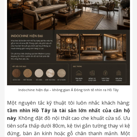
Indochine hiện đại – không gian Á Đông tinh tế nhìn ra Hồ Tây
Một nguyên tắc kỹ thuật tôi luôn nhắc khách hàng:
tầm nhìn Hồ Tây là tài sản lớn nhất của căn hộ
này
. Không đặt đồ nội thất cao che khuất cửa sổ. Ưu
tiên sofa thấp dưới 80cm, kệ tivi gắn tường thay vì kệ
đứng, bàn ăn kính hoặc gỗ chân thanh mảnh. Một