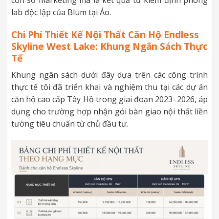
con số marketing mà là kết quả từ kiểm định phòng
lab độc lập của Blum tại Áo.
Chi Phí Thiết Kế Nội Thất Căn Hộ Endless
Skyline West Lake: Khung Ngân Sách Thực
Tế
Khung ngân sách dưới đây dựa trên các công trình
thực tế tôi đã triển khai và nghiệm thu tại các dự án
căn hộ cao cấp Tây Hồ trong giai đoạn 2023–2026, áp
dụng cho trường hợp nhận gói bàn giao nội thất liền
tường tiêu chuẩn từ chủ đầu tư.