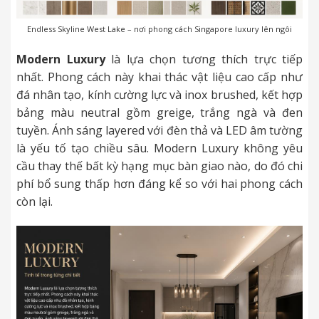
Endless Skyline West Lake – nơi phong cách Singapore luxury lên ngôi
Modern Luxury
là lựa chọn tương thích trực tiếp
nhất. Phong cách này khai thác vật liệu cao cấp như
đá nhân tạo, kính cường lực và inox brushed, kết hợp
bảng màu neutral gồm greige, trắng ngà và đen
tuyền. Ánh sáng layered với đèn thả và LED âm tường
là yếu tố tạo chiều sâu. Modern Luxury không yêu
cầu thay thế bất kỳ hạng mục bàn giao nào, do đó chi
phí bổ sung thấp hơn đáng kể so với hai phong cách
còn lại.