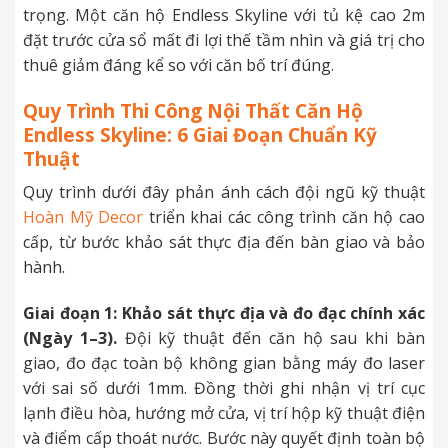
trọng. Một căn hộ Endless Skyline với tủ kệ cao 2m
đặt trước cửa sổ mất đi lợi thế tầm nhìn và giá trị cho
thuê giảm đáng kể so với căn bố trí đúng.
Quy Trình Thi Công Nội Thất Căn Hộ
Endless Skyline: 6 Giai Đoạn Chuẩn Kỹ
Thuật
Quy trình dưới đây phản ánh cách đội ngũ kỹ thuật
Hoàn Mỹ Decor
triển khai các công trình căn hộ cao
cấp, từ bước khảo sát thực địa đến bàn giao và bảo
hành.
Giai đoạn 1: Khảo sát thực địa và đo đạc chính xác
(Ngày 1–3).
Đội kỹ thuật đến căn hộ sau khi bàn
giao, đo đạc toàn bộ không gian bằng máy đo laser
với sai số dưới 1mm. Đồng thời ghi nhận vị trí cục
lạnh điều hòa, hướng mở cửa, vị trí hộp kỹ thuật điện
và điểm cấp thoát nước. Bước này quyết định toàn bộ