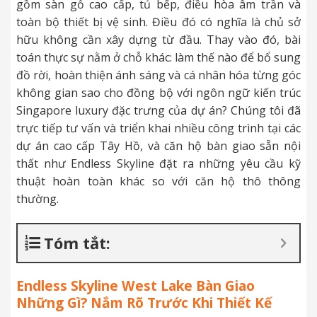
gồm sàn gỗ cao cấp, tủ bếp, điều hòa âm trần và
toàn bộ thiết bị vệ sinh. Điều đó có nghĩa là chủ sở
hữu không cần xây dựng từ đầu. Thay vào đó, bài
toán thực sự nằm ở chỗ khác: làm thế nào để bổ sung
đồ rời, hoàn thiện ánh sáng và cá nhân hóa từng góc
không gian sao cho đồng bộ với ngôn ngữ kiến trúc
Singapore luxury đặc trưng của dự án? Chúng tôi đã
trực tiếp tư vấn và triển khai nhiều công trình tại các
dự án cao cấp Tây Hồ, và căn hộ bàn giao sẵn nội
thất như Endless Skyline đặt ra những yêu cầu kỹ
thuật hoàn toàn khác so với căn hộ thô thông
thường.
Tóm tắt:
Endless Skyline West Lake Bàn Giao
Những Gì? Nắm Rõ Trước Khi Thiết Kế