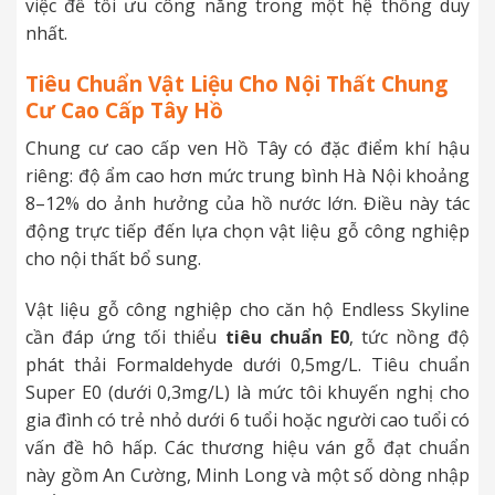
việc để tối ưu công năng trong một hệ thống duy
nhất.
Tiêu Chuẩn Vật Liệu Cho Nội Thất Chung
Cư Cao Cấp Tây Hồ
Chung cư cao cấp ven Hồ Tây có đặc điểm khí hậu
riêng: độ ẩm cao hơn mức trung bình Hà Nội khoảng
8–12% do ảnh hưởng của hồ nước lớn. Điều này tác
động trực tiếp đến lựa chọn vật liệu gỗ công nghiệp
cho nội thất bổ sung.
Vật liệu gỗ công nghiệp cho căn hộ Endless Skyline
cần đáp ứng tối thiểu
tiêu chuẩn E0
, tức nồng độ
phát thải Formaldehyde dưới 0,5mg/L. Tiêu chuẩn
Super E0 (dưới 0,3mg/L) là mức tôi khuyến nghị cho
gia đình có trẻ nhỏ dưới 6 tuổi hoặc người cao tuổi có
vấn đề hô hấp. Các thương hiệu ván gỗ đạt chuẩn
này gồm An Cường, Minh Long và một số dòng nhập