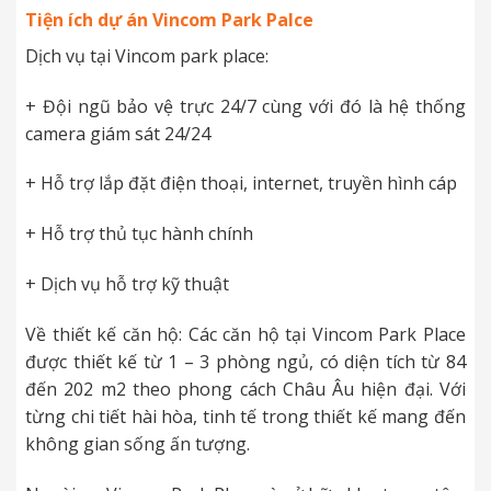
Tiện ích dự án Vincom Park Palce
Dịch vụ tại Vincom park place:
+ Đội ngũ bảo vệ trực 24/7 cùng với đó là hệ thống
camera giám sát 24/24
+ Hỗ trợ lắp đặt điện thoại, internet, truyền hình cáp
+ Hỗ trợ thủ tục hành chính
+ Dịch vụ hỗ trợ kỹ thuật
Về thiết kế căn hộ: Các căn hộ tại Vincom Park Place
được thiết kế từ 1 – 3 phòng ngủ, có diện tích từ 84
đến 202 m2 theo phong cách Châu Âu hiện đại. Với
từng chi tiết hài hòa, tinh tế trong thiết kế mang đến
không gian sống ấn tượng.