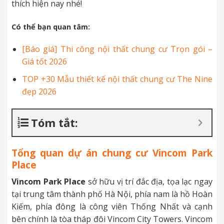
thích hiện nay nhé!
Có thể bạn quan tâm:
[Báo giá] Thi công nội thất chung cư Trọn gói –
Giá tốt 2026
TOP +30 Mẫu thiết kế nội thất chung cư The Nine
đẹp 2026
Tóm tắt:
Tổng quan dự án chung cư Vincom Park
Place
Vincom Park Place
sở hữu vị trí đắc địa, tọa lạc ngay
tại trung tâm thành phố Hà Nội, phía nam là hồ Hoàn
Kiếm, phía đông là công viên Thống Nhất và cạnh
bên chính là tòa tháp đôi Vincom City Towers. Vincom