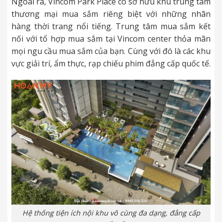
Ngoài ra, Vincom Park Place cò sở hữu khu trung tâm
thương mại mua sắm riêng biệt với những nhãn
hàng thời trang nổi tiếng. Trung tâm mua sắm kết
nối với tổ hợp mua sắm tại Vincom center thỏa mãn
mọi ngu cầu mua sắm của bạn. Cùng với đó là các khu
vực giải trí, ẩm thực, rạp chiếu phim đẳng cấp quốc tế.
Hệ thống tiện ích nội khu vô cùng đa dạng, đẳng cấp