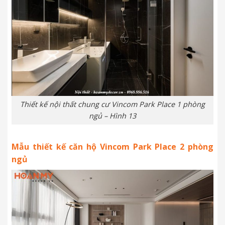
Thiết kế nội thất chung cư Vincom Park Place 1 phòng
ngủ – Hình 13
Mẫu thiết kế căn hộ Vincom Park Place 2 phòng
ngủ