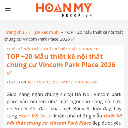
Skip
to
content
Trang chủ
»
✅ (Đã xác minh)
»
TOP +20 Mẫu thiết kế nội thất
chung cư Vincom Park Place 2026 ✅
THIẾT KẾ NỘI THẤT
,
THIẾT KẾ NỘI THẤT CHUNG CƯ
TOP +20 Mẫu thiết kế nội thất
chung cư Vincom Park Place 2026
✅
POSTED ON
16 THÁNG TƯ, 2024
BY
KTS: PHƯƠNG LAN
Giữa hàng ngàn chung cư tại Hà Nội, Vincom park
place vẫn nổi lên như một ngôi sao sáng sở hữu
nhiều nét độc đáo, khác biệt. Bài viết dưới đây, hãy
cùng
Hoàn Mỹ Decor
khám phá những mẫu
thiết kế
nội thất chung cư Vincom Park Place
đẹp được yêu