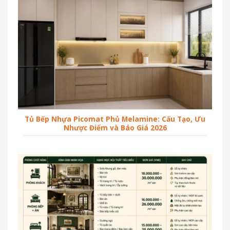
Tủ Bếp Nhựa Picomat Phủ Melamine: Cấu Tạo, Ưu
Nhược Điểm và Báo Giá 2026