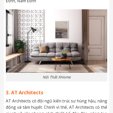
Định, Nam Định
Nội Thất XHome
3. AT Architects
AT Architects có đội ngũ kiến trúc sư hùng hậu, năng
động và tâm huyết. Chính vì thế, AT Architects có thế