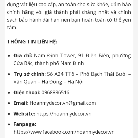
dụng vật liệu cao cấp, an toàn cho sức khỏe, đảm bảo
chính hãng với giá thành phải chăng nhất và chính
sách bảo hành dài hạn nên bạn hoàn toàn có thể yên
tâm.
THÔNG TIN LIÊN HỆ:
Địa chỉ:
Nam Định Tower,
91 Điện Biên, phường
Cửa Bắc, thành phố Nam Định
Trụ sở chính:
Số A24 TT6 – Phố Bạch Thái Bưởi –
Văn Quán – Hà Đông – Hà Nội
Điện thoại:
0968886516
Email:
Hoanmydecor.vn@gmail.com
Website:
https://hoanmydecor.vn
Fanpage:
https://www.facebook.com/hoanmydecor.vn