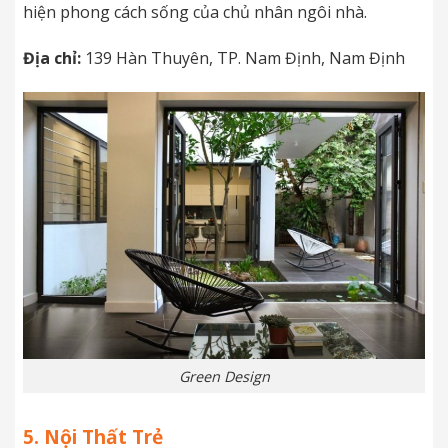
hiện phong cách sống của chủ nhân ngôi nhà.
Địa chỉ:
139 Hàn Thuyên, TP. Nam Định, Nam Định
Green Design
5. Nội Thất Trẻ