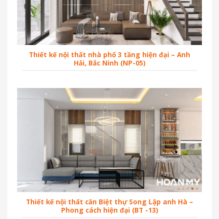
Thiết kế nội thất nhà phố 3 tầng hiện đại – Anh
Hải, Bắc Ninh (NP-05)
Thiết kế nội thất căn Biệt thự Song Lập anh Hà –
Phong cách hiện đại (BT -13)