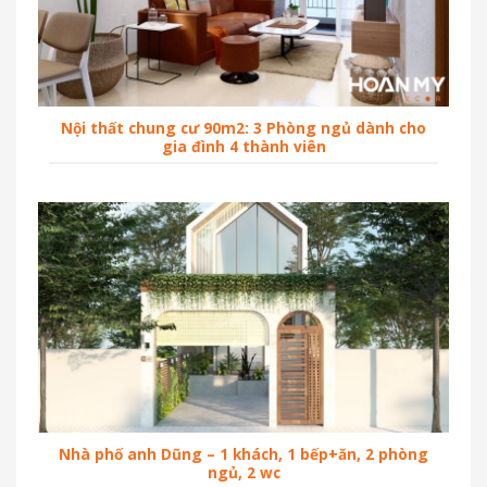
Nội thất chung cư 90m2: 3 Phòng ngủ dành cho
gia đình 4 thành viên
Nhà phố anh Dũng – 1 khách, 1 bếp+ăn, 2 phòng
ngủ, 2 wc