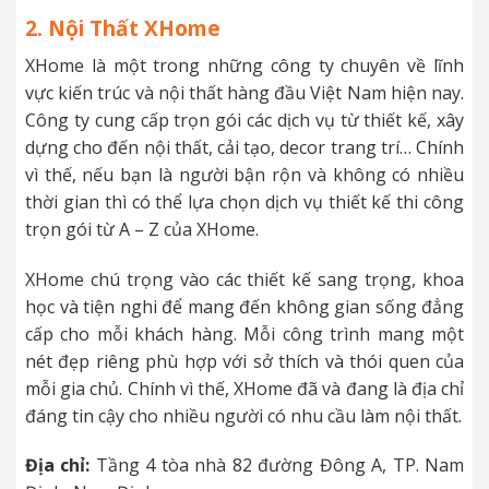
2. Nội Thất XHome
XHome là một trong những công ty chuyên về lĩnh
vực kiến trúc và nội thất hàng đầu Việt Nam hiện nay.
Công ty cung cấp trọn gói các dịch vụ từ thiết kế, xây
dựng cho đến nội thất, cải tạo, decor trang trí… Chính
vì thế, nếu bạn là người bận rộn và không có nhiều
thời gian thì có thể lựa chọn dịch vụ thiết kế thi công
trọn gói từ A – Z của XHome.
XHome chú trọng vào các thiết kế sang trọng, khoa
học và tiện nghi để mang đến không gian sống đẳng
cấp cho mỗi khách hàng. Mỗi công trình mang một
nét đẹp riêng phù hợp với sở thích và thói quen của
mỗi gia chủ. Chính vì thế, XHome đã và đang là địa chỉ
đáng tin cậy cho nhiều người có nhu cầu làm nội thất.
Địa chỉ:
Tầng 4 tòa nhà 82 đường Đông A, TP. Nam