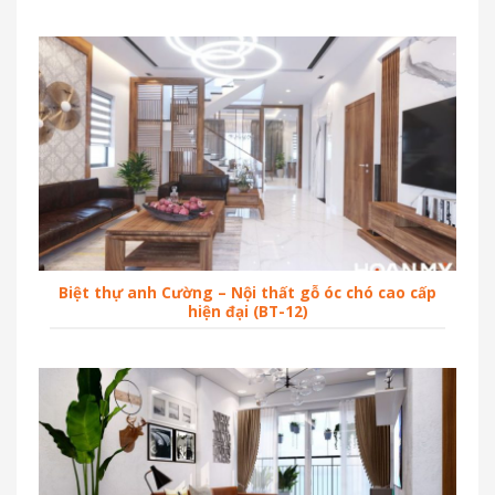
Biệt thự anh Cường – Nội thất gỗ óc chó cao cấp
hiện đại (BT-12)