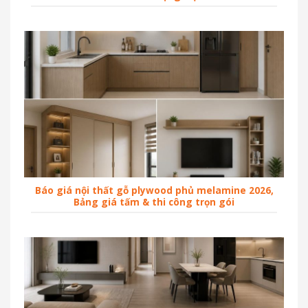
Báo giá nội thất gỗ plywood phủ melamine 2026,
Bảng giá tấm & thi công trọn gói