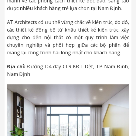
mạnh về các phong cách thiết kế độc đáo, sáng tạo
được nhiều khách hàng trẻ lựa chọn tại Nam Định.
AT Architects có ưu thế vững chắc về kiến trúc, do đó,
các thiết kế đồng bộ từ khâu thiết kế kiến trúc, xây
dựng cho đến nội thất có một quy trình làm việc
chuyên nghiệp và phối hợp giữa các bộ phận để
mang lại công trình hài lòng nhất cho khách hàng.
Địa chỉ:
Đường D4 dãy CL9 KĐT Dệt, TP Nam Định,
Nam Định