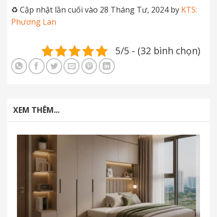
♻️ Cập nhật lần cuối vào 28 Tháng Tư, 2024 by
KTS:
Phương Lan
5/5 - (32 bình chọn)
XEM THÊM...