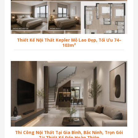
Thiết Kế Nội Thất Kepler Mỗ Lao Đẹp, Tối Ưu 74–
103m²
Thi Công Nội Thất Tại Gia Bình, Bắc Ninh, Trọn Gói
Từ Thiết Kế Đến Hoàn Thiện