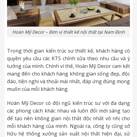
Hoàn Mỹ Decor – Đơn vị thiết kế nội thất tại Nam Định
Trong thời gian kiến trúc sư thiết kế, khách hàng có
quyền yêu cầu các KTS chỉnh sửa theo nhu cầu và ý
tưởng của mình. Chính vì thế, Hoàn Mỹ Decor cam kết
mang đến cho khách hàng không gian sống đẹp, độc
đáo, tiện nghi và thoải mái nhất, đáp ứng đúng mong
muốn của mỗi khách hàng.
Hoàn Mỹ Decor có đội ngũ kiến trúc sư với đa dạng
các phong cách khác nhau và luôn đổi mới sáng tạo
để tạo nên không gian nội thất độc nhất vô nhị cho
mỗi khách hàng của mình. Ngoài ra, công ty cũng sở
hữu hệ thống xưởng sản xuất nội thất hiện đại, sử