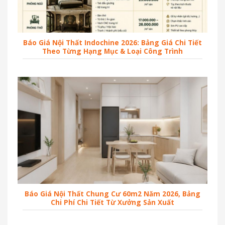
Báo Giá Nội Thất Indochine 2026: Bảng Giá Chi Tiết
Theo Từng Hạng Mục & Loại Công Trình
Báo Giá Nội Thất Chung Cư 60m2 Năm 2026, Bảng
Chi Phí Chi Tiết Từ Xưởng Sản Xuất