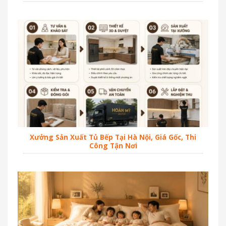
Xưởng Sản Xuất Tủ Bếp Tại Hà Nội, Giá Gốc, Thi
Công Tận Nơi