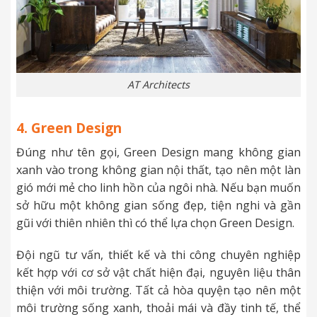
AT Architects
4.
Green Design
Đúng như tên gọi, Green Design mang không gian
xanh vào trong không gian nội thất, tạo nên một làn
gió mới mẻ cho linh hồn của ngôi nhà. Nếu bạn muốn
sở hữu một không gian sống đẹp, tiện nghi và gần
gũi với thiên nhiên thì có thể lựa chọn Green Design.
Đội ngũ tư vấn, thiết kế và thi công chuyên nghiệp
kết hợp với cơ sở vật chất hiện đại, nguyên liệu thân
thiện với môi trường. Tất cả hòa quyện tạo nên một
môi trường sống xanh, thoải mái và đầy tinh tế, thể