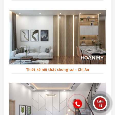
Thiết kế nội thất chung cư – Chị An