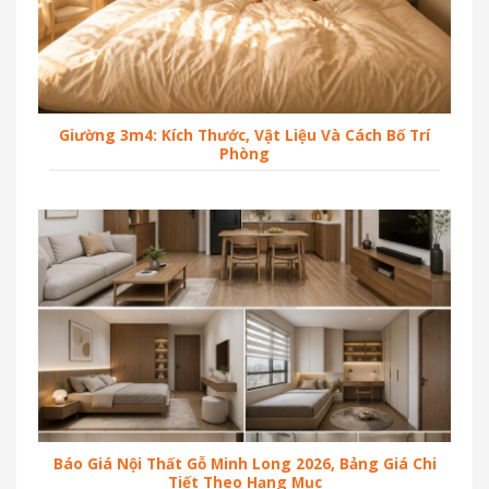
Giường 3m4: Kích Thước, Vật Liệu Và Cách Bố Trí
Phòng
Báo Giá Nội Thất Gỗ Minh Long 2026, Bảng Giá Chi
Tiết Theo Hạng Mục