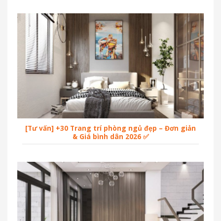
[Tư vấn] +30 Trang trí phòng ngủ đẹp – Đơn giản
& Giá bình dân 2026 ✅