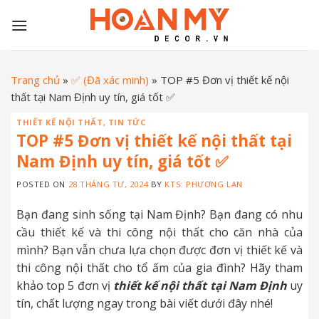
Skip
to
content
Trang chủ
»
✅ (Đã xác minh)
»
TOP #5 Đơn vị thiết kế nội
thất tại Nam Định uy tín, giá tốt ✅
THIẾT KẾ NỘI THẤT
,
TIN TỨC
TOP #5 Đơn vị thiết kế nội thất tại
Nam Định uy tín, giá tốt ✅
POSTED ON
28 THÁNG TƯ, 2024
BY
KTS: PHƯƠNG LAN
Bạn đang sinh sống tại Nam Định? Bạn đang có nhu
cầu thiết kế và thi công nội thất cho căn nhà của
mình? Bạn vẫn chưa lựa chọn được đơn vị thiết kế và
thi công nội thất cho tổ ấm của gia đình? Hãy tham
khảo top 5 đơn vị
thiết kế nội thất tại Nam Định
uy
tín, chất lượng ngay trong bài viết dưới đây nhé!