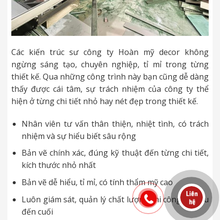
Các kiến trúc sư công ty Hoàn mỹ decor không
ngừng sáng tạo, chuyên nghiệp, tỉ mỉ trong từng
thiết kế. Qua những công trình này bạn cũng dễ dàng
thấy được cái tâm, sự trách nhiệm của công ty thể
hiện ở từng chi tiết nhỏ hay nét đẹp trong thiết kế.
Nhân viên tư vấn thân thiện, nhiệt tình, có trách
nhiệm và sự hiểu biết sâu rộng
Bản vẽ chính xác, đúng kỹ thuật đến từng chi tiết,
kích thước nhỏ nhất
Bản vẽ dễ hiểu, tỉ mỉ, có tính thẩm mỹ cao
Luôn giám sát, quản lý chất lượng thi công từ đầu
đến cuối