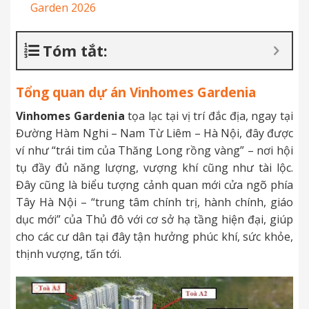
Garden 2026
Tóm tắt:
Tổng quan dự án
Vinhomes Gardenia
Vinhomes Gardenia
tọa lạc tại vị trí đắc địa, ngay tại
Đường Hàm Nghi – Nam Từ Liêm – Hà Nội, đây được
ví như “trái tim của Thăng Long rồng vàng” – nơi hội
tụ đầy đủ năng lượng, vượng khí cũng như tài lộc.
Đây cũng là biểu tượng cảnh quan mới cửa ngõ phía
Tây Hà Nội – “trung tâm chính trị, hành chính, giáo
dục mới” của Thủ đô với cơ sở hạ tầng hiện đại, giúp
cho các cư dân tại đây tận hưởng phúc khí, sức khỏe,
thịnh vượng, tấn tới.