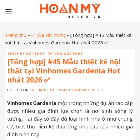
Skip
to
content
Trang chủ
»
✅ (Đã xác minh)
»
[Tổng hợp] #45 Mẫu thiết kế
nội thất tại Vinhomes Gardenia Hot nhất 2026 ✅
THIẾT KẾ NỘI THẤT
,
TƯ VẤN NỘI THẤT
[Tổng hợp] #45 Mẫu thiết kế nội
thất tại Vinhomes Gardenia Hot
nhất 2026 ✅
POSTED ON
26 THÁNG TƯ, 2024
BY
HOÀN MỸ DECOR
Vinhomes Gardenia
một trong những dự án cao cấp
được nhiều gia đình lựa chọn là nơi sinh sống lý
tưởng. Tại đây có đầy đủ loại hình nhà ở như chung
cư, biệt thự, liền kề đáp ứng nhu cầu của nhiều gia
đình hiện nay.