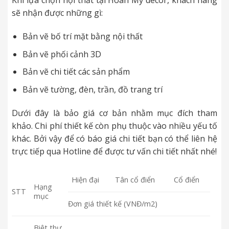
Khi lựa chọn nội thất tại Hoàn Mỹ decor, khách hàng
sẽ nhận được những gì:
Bản vẽ bố trí mặt bằng nội thất
Bản vẽ phối cảnh 3D
Bản vẽ chi tiết các sản phẩm
Bản vẽ tường, đèn, trần, đồ trang trí
Dưới đây là bảo giá cơ bản nhằm mục đích tham
khảo. Chi phí thiết kế còn phụ thuộc vào nhiều yếu tố
khác. Bởi vậy để có báo giá chi tiết bạn có thể liên hệ
trực tiếp qua Hotline để được tư vấn chi tiết nhất nhé!
Hiện đại
Tân cổ điển
Cổ điển
Hạng
STT
mục
Đơn giá thiết kế (VNĐ/m2)
Biệt thự