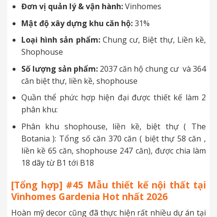
Đơn vị quản lý & vận hành:
Vinhomes
Mật độ xây dựng khu căn hộ:
31%
Loại hình sản phẩm:
Chung cư, Biệt thự, Liền kề,
Shophouse
Số lượng sản phẩm:
2037 căn hộ chung cư và 364
căn biệt thự, liền kề, shophouse
Quần thể phức hợp hiện đại được thiết kế làm 2
phân khu:
Phân khu shophouse, liền kề, biệt thự ( The
Botania ): Tổng số căn 370 căn ( biệt thự 58 căn ,
liền kề 65 căn, shophouse 247 căn), được chia làm
18 dãy từ B1 tới B18
[Tổng hợp] #45 Mẫu thiết kế nội thất tại
Vinhomes Gardenia
Hot nhất 2026
Hoàn mỹ decor cũng đã thực hiện rất nhiều dự án tại