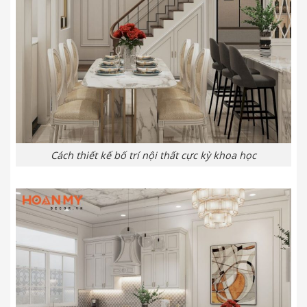
Cách thiết kế bố trí nội thất cực kỳ khoa học