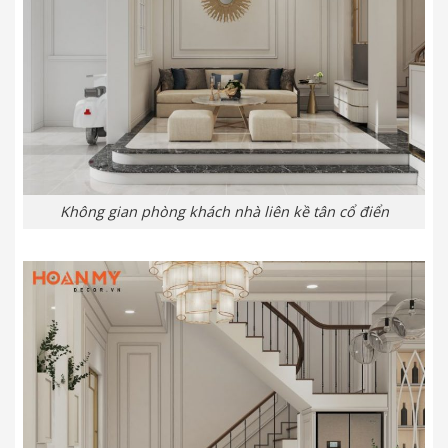
Không gian phòng khách nhà liên kề tân cổ điển