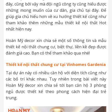
đây, cũng bởi vậy mà đội ngũ công ty cũng hiểu được
những mong muốn của cư dân, gia chủ tại đây. Để
giúp gia chủ hiểu hơn về xu hướng thiết kế cũng như
tham khảo thêm những mẫu thiết kế nội thất Hot
nhất hiện nay.
Hoàn Mỹ decor xin chia sẻ một số thông tin và mẫu
thiết kế nội thất chung cư, biệt thự, liền kề đẹp được
đánh giá cao. Bạn có thể tham khảo qua nhé!
Thiết kế nội thất chung cư tại
Vinhomes Gardenia
Tại dự án này có nhiều căn hộ với diện tích cũng như
các bố trí khác nhau. Tuy nhiên trong bài viết này
Hoàn Mỹ decor xin chia sẻ tới bạn căn hộ 3 phòng
ngủ được thiết kế theo phong cách hiện đại trẻ
trung.