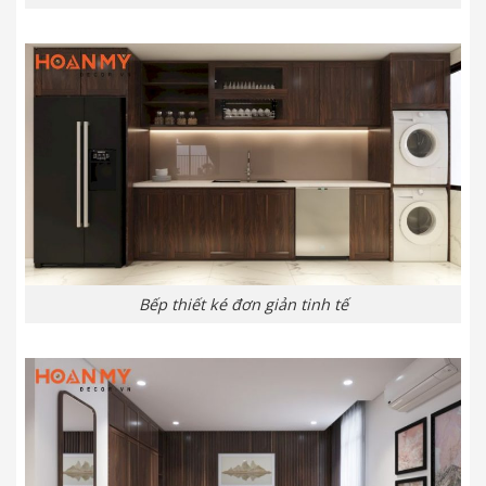
Bếp thiết ké đơn giản tinh tế