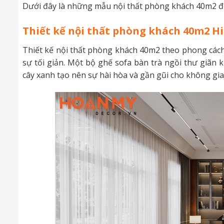
Dưới đây là những mẫu nội thất phòng khách 40m2 đ
Thiết kế nội thất phòng khách 40m2 Hi
Thiết kế nội thất phòng khách 40m2 theo phong cách 
sự tối giản. Một bộ ghế sofa bàn trà ngồi thư giãn k
cây xanh tạo nên sự hài hòa và gần gũi cho không gi