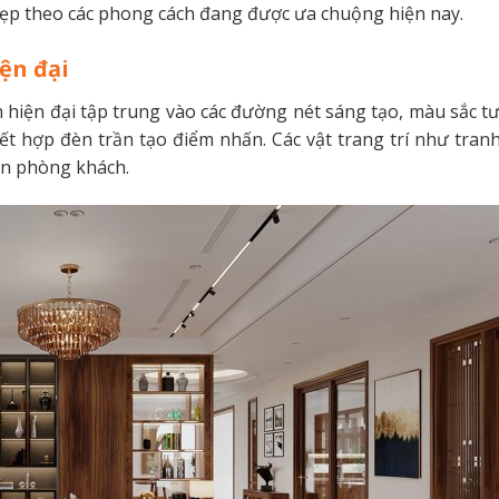
ẹp theo các phong cách đang được ưa chuộng hiện nay.
ện đại
hiện đại tập trung vào các đường nét sáng tạo, màu sắc tư
ết hợp đèn trần tạo điểm nhấn. Các vật trang trí như tran
an phòng khách.