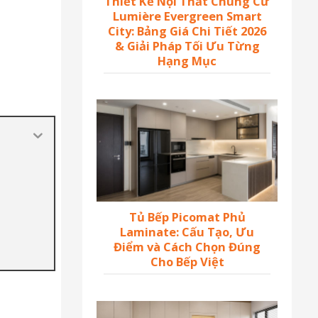
Thiết Kế Nội Thất Chung Cư
Lumière Evergreen Smart
City: Bảng Giá Chi Tiết 2026
& Giải Pháp Tối Ưu Từng
Hạng Mục
Tủ Bếp Picomat Phủ
Laminate: Cấu Tạo, Ưu
Điểm và Cách Chọn Đúng
Cho Bếp Việt