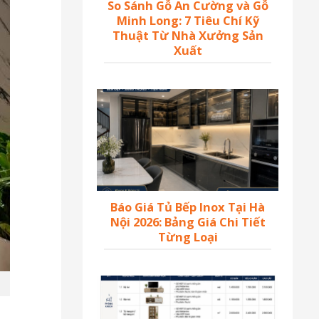
So Sánh Gỗ An Cường và Gỗ
Minh Long: 7 Tiêu Chí Kỹ
Thuật Từ Nhà Xưởng Sản
Xuất
Báo Giá Tủ Bếp Inox Tại Hà
Nội 2026: Bảng Giá Chi Tiết
Từng Loại