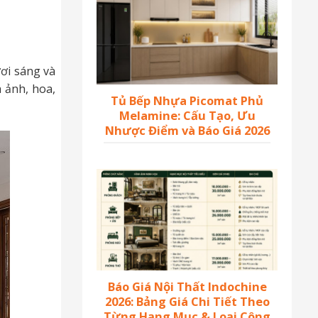
ơi sáng và
h ảnh, hoa,
Tủ Bếp Nhựa Picomat Phủ
Melamine: Cấu Tạo, Ưu
Nhược Điểm và Báo Giá 2026
Báo Giá Nội Thất Indochine
2026: Bảng Giá Chi Tiết Theo
Từng Hạng Mục & Loại Công