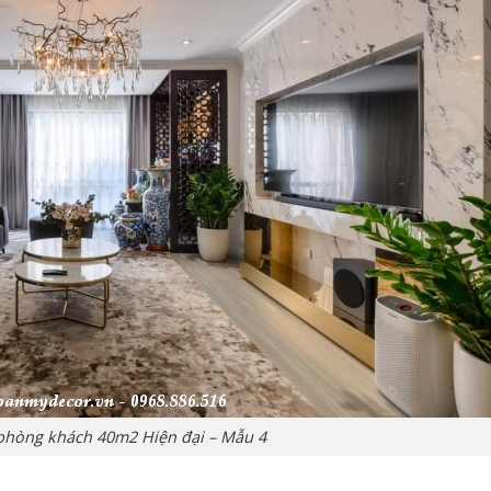
t phòng khách 40m2 Hiện đại – Mẫu 4