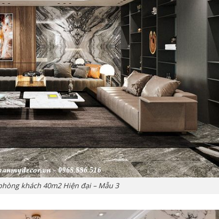
t phòng khách 40m2 Hiện đại – Mẫu 3