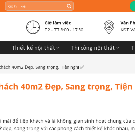
Giờ làm việc
Văn P
T2 - T7 8:00 - 17:30
KĐT Vă
Thiết kế nội thất
Thi công nội thất
T
hách 40m2 Đẹp, Sang trọng, Tiện nghi ✅
hách 40m2 Đẹp, Sang trọng, Tiện
 mái để tiếp khách và là không gian sinh hoạt chung của c
2
đẹp, sang trọng với các phong cách thiết kế khác nhau, m