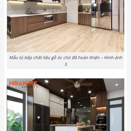
Mẫu tủ bếp chất liệu gỗ óc chó đã hoàn thiện – Hình ảnh
3