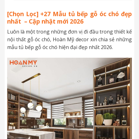
[Chọn Lọc] +27 Mẫu tủ bếp gỗ óc chó đẹp
nhất – Cập nhật mới 2026
Luôn là một trong những đơn vị đi đầu trong thiết kế
nội thất gỗ óc chó, Hoàn Mỹ decor xin chia sẻ những
mẫu
tủ bếp gỗ óc chó hiện đại đẹp nhất 2026.