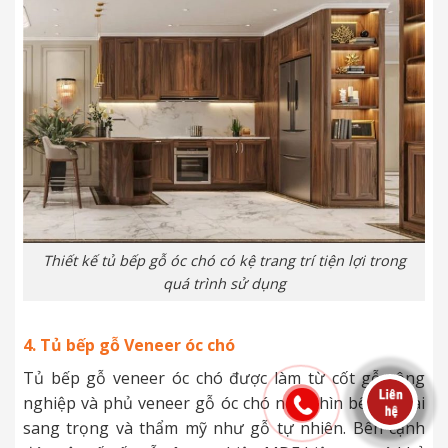
Thiết kế tủ bếp gỗ óc chó có kệ trang trí tiện lợi trong
quá trình sử dụng
4. Tủ bếp gỗ Veneer óc chó
Tủ bếp gỗ veneer óc chó được làm từ cốt gỗ công
nghiệp và phủ veneer gỗ óc chó nên nhìn bên ngoài
sang trọng và thẩm mỹ như gỗ tự nhiên. Bên cạnh