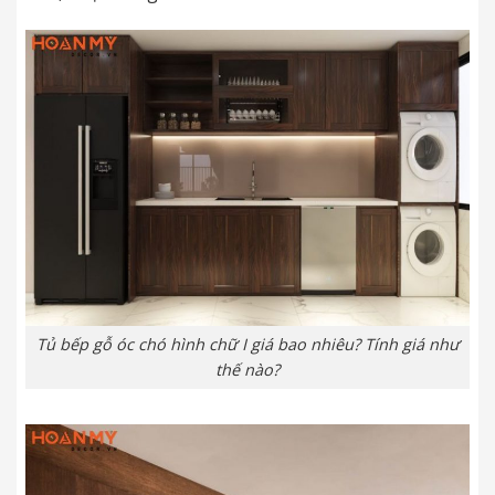
Tủ bếp gỗ óc chó hình chữ I giá bao nhiêu? Tính giá như
thế nào?