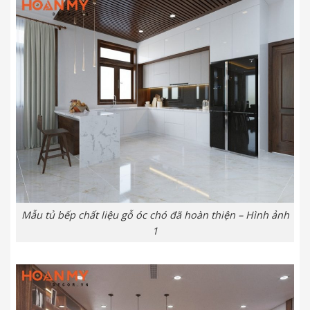
Mẫu tủ bếp chất liệu gỗ óc chó đã hoàn thiện – Hình ảnh
1