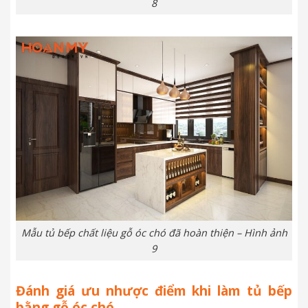
8
Mẫu tủ bếp chất liệu gỗ óc chó đã hoàn thiện – Hình ảnh
9
Đánh giá ưu nhược điểm khi làm tủ bếp
bằng gỗ óc chó