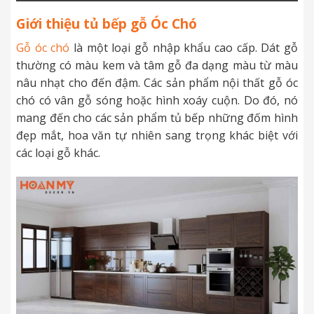
Giới thiệu tủ bếp gỗ Óc Chó
Gỗ óc chó
là một loại gỗ nhập khẩu cao cấp. Dát gỗ
thường có màu kem và tâm gỗ đa dạng màu từ màu
nâu nhạt cho đến đậm. Các sản phẩm nội thất gỗ óc
chó có vân gỗ sóng hoặc hình xoáy cuộn. Do đó, nó
mang đến cho các sản phẩm tủ bếp những đốm hình
đẹp mắt, hoa văn tự nhiên sang trọng khác biệt với
các loại gỗ khác.