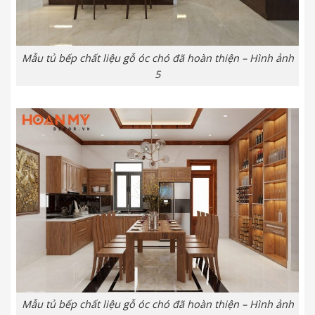
Mẫu tủ bếp chất liệu gỗ óc chó đã hoàn thiện – Hình ảnh
5
Mẫu tủ bếp chất liệu gỗ óc chó đã hoàn thiện – Hình ảnh