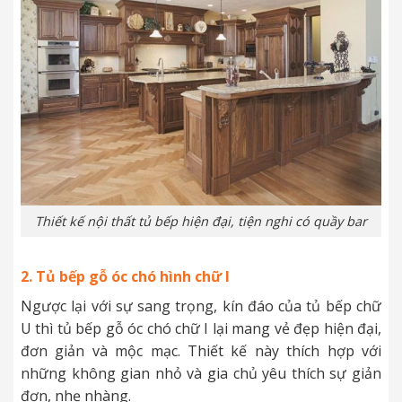
Thiết kế nội thất tủ bếp hiện đại, tiện nghi có quầy bar
2. Tủ bếp gỗ óc chó hình chữ I
Ngược lại với sự sang trọng, kín đáo của tủ bếp chữ
U thì tủ bếp gỗ óc chó chữ I lại mang vẻ đẹp hiện đại,
đơn giản và mộc mạc. Thiết kế này thích hợp với
những không gian nhỏ và gia chủ yêu thích sự giản
đơn, nhẹ nhàng.