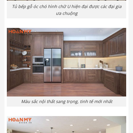
Tủ bếp gỗ óc chó hình chữ U hiện đại được các đại gia
ưa chuộng
Màu sắc nội thất sang trọng, tinh tế mới nhất