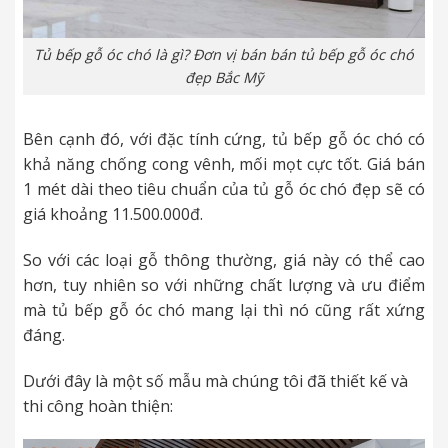
Tủ bếp gỗ óc chó là gì? Đơn vị bán bán tủ bếp gỗ óc chó
đẹp Bắc Mỹ
Bên cạnh đó, với đặc tính cứng, tủ bếp gỗ óc chó có
khả năng chống cong vênh, mối mọt cực tốt. Giá bán
1 mét dài theo tiêu chuẩn của tủ gỗ óc chó đẹp sẽ có
giá khoảng 11.500.000đ.
So với các loại gỗ thông thường, giá này có thể cao
hơn, tuy nhiên so với những chất lượng và ưu điểm
mà tủ bếp gỗ óc chó mang lại thì nó cũng rất xứng
đáng.
Dưới đây là một số mẫu mà chúng tôi đã thiết kế và
thi công hoàn thiện: