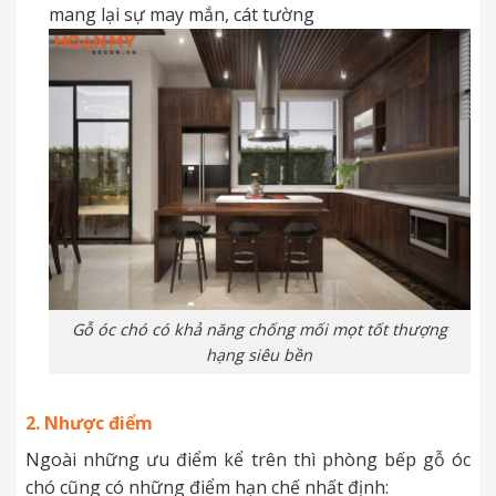
mang lại sự may mắn, cát tường
Gỗ óc chó có khả năng chống mối mọt tốt thượng
hạng siêu bền
2. Nhược điểm
Ngoài những ưu điểm kể trên thì phòng bếp gỗ óc
chó cũng có những điểm hạn chế nhất định: