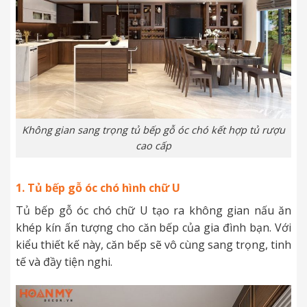
Không gian sang trọng tủ bếp gỗ óc chó kết hợp tủ rượu
cao cấp
1. Tủ bếp gỗ óc chó hình chữ U
Tủ bếp gỗ óc chó chữ U tạo ra không gian nấu ăn
khép kín ấn tượng cho căn bếp của gia đình bạn. Với
kiểu thiết kế này, căn bếp sẽ vô cùng sang trọng, tinh
tế và đầy tiện nghi.