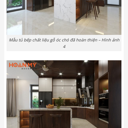
Mẫu tủ bếp chất liệu gỗ óc chó đã hoàn thiện – Hình ảnh
4