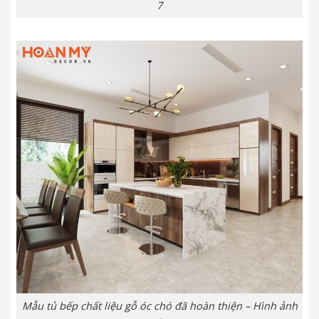
7
Mẫu tủ bếp chất liệu gỗ óc chó đã hoàn thiện – Hình ảnh