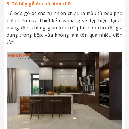
3. Tủ bếp gỗ óc chó hình chữ L
Tủ bếp gỗ óc chó tự nhiên chữ L là mẫu tủ bếp phổ
biến hiện nay. Thiết kế này mang vẻ đẹp hiện đại và
mang đến không gian lưu trữ phù hợp cho đồ gia
dụng trong bếp, vừa không làm tốn quá nhiều diện
tích.