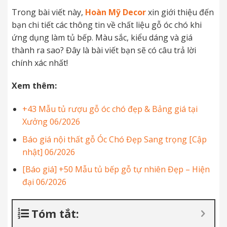
Trong bài viết này,
Hoàn Mỹ Decor
xin giới thiệu đến
bạn chi tiết các thông tin về chất liệu gỗ óc chó khi
ứng dụng làm tủ bếp. Màu sắc, kiểu dáng và giá
thành ra sao? Đây là bài viết bạn sẽ có câu trả lời
chính xác nhất!
Xem thêm:
+43 Mẫu tủ rượu gỗ óc chó đẹp & Bảng giá tại
Xưởng 06/2026
Báo giá nội thất gỗ Óc Chó Đẹp Sang trọng [Cập
nhật] 06/2026
[Báo giá] +50 Mẫu tủ bếp gỗ tự nhiên Đẹp – Hiện
đại 06/2026
Tóm tắt: