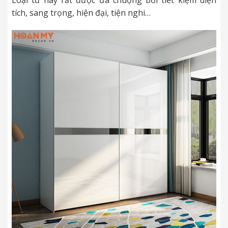
Loại tủ này rất được ưa chuộng bởi tiết kiệm diện
tích, sang trọng, hiện đại, tiện nghi…