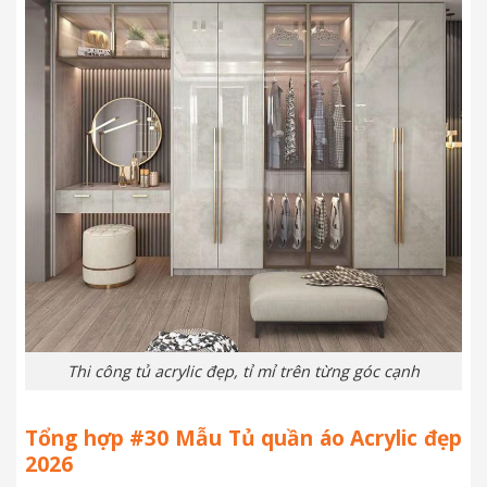
Thi công tủ acrylic đẹp, tỉ mỉ trên từng góc cạnh
Tổng hợp #30 Mẫu Tủ quần áo Acrylic đẹp
2026