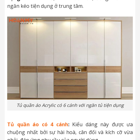
ngăn kéo tiện dụng ở trung tâm.
Tủ quần áo Acrylic có 6 cánh với ngăn tủ tiện dụng
Tủ quần áo có 4 cánh
:
Kiểu dáng này được ưa
chuộng nhất bởi sự hài hoà, cân đối và kích cỡ vừa
phải, đáp ứng nhu cầu của người dùng.