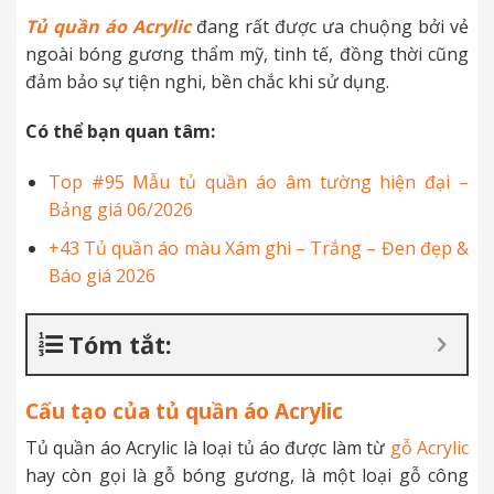
Tủ quần áo Acrylic
đang rất được ưa chuộng bởi vẻ
ngoài bóng gương thẩm mỹ, tinh tế, đồng thời cũng
đảm bảo sự tiện nghi, bền chắc khi sử dụng.
Có thể bạn quan tâm:
Top #95 Mẫu tủ quần áo âm tường hiện đại –
Bảng giá 06/2026
+43 Tủ quần áo màu Xám ghi – Trắng – Đen đẹp &
Báo giá 2026
Tóm tắt:
Cấu tạo của tủ quần áo Acrylic
Tủ quần áo Acrylic là loại tủ áo được làm từ
gỗ Acrylic
hay còn gọi là gỗ bóng gương, là một loại gỗ công