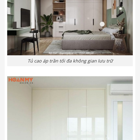
Tủ cao áp trần tối đa không gian lưu trữ