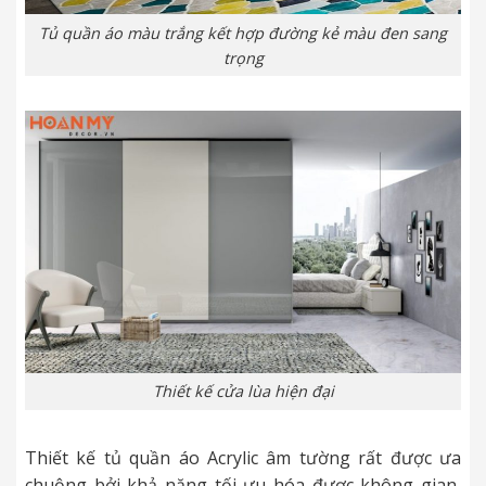
Tủ quần áo màu trắng kết hợp đường kẻ màu đen sang
trọng
Thiết kế cửa lùa hiện đại
Thiết kế tủ quần áo Acrylic âm tường rất được ưa
chuộng bởi khả năng tối ưu hóa được không gian,