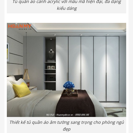
Tủ quần áo cánh acrylic với mẫu mã hiện đại, đa dạng
kiểu dáng
Thiết kế tủ quần áo âm tường sang trọng cho phòng ngủ
đẹp