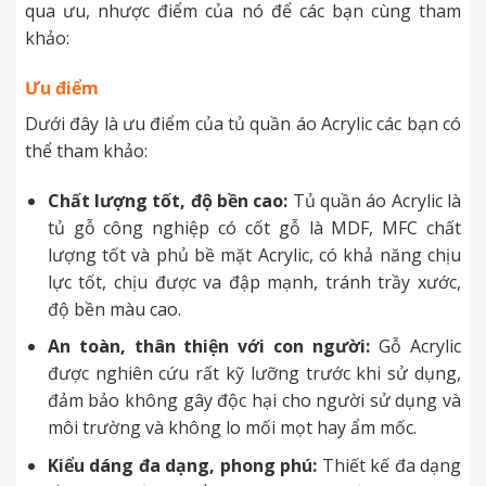
qua ưu, nhược điểm của nó để các bạn cùng tham
khảo:
Ưu điểm
Dưới đây là ưu điểm của tủ quần áo Acrylic các bạn có
thể tham khảo:
Chất lượng tốt, độ bền cao:
Tủ quần áo Acrylic là
tủ gỗ công nghiệp có cốt gỗ là MDF, MFC chất
lượng tốt và phủ bề mặt Acrylic, có khả năng chịu
lực tốt, chịu được va đập mạnh, tránh trầy xước,
độ bền màu cao.
An toàn, thân thiện với con người:
Gỗ Acrylic
được nghiên cứu rất kỹ lưỡng trước khi sử dụng,
đảm bảo không gây độc hại cho người sử dụng và
môi trường và không lo mối mọt hay ẩm mốc.
Kiểu dáng đa dạng, phong phú:
Thiết kế đa dạng