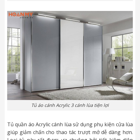
Tủ áo cánh Acrylic 3 cánh lùa tiện lợi
Tủ quần áo Acrylic cánh lùa sử dụng phụ kiện cửa lùa
giúp giảm chấn cho thao tác trượt mở dễ dàng hơn.