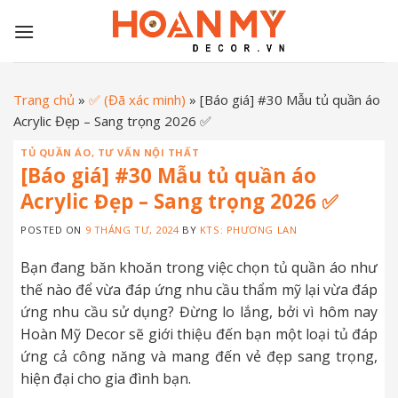
Skip
to
content
Trang chủ
»
✅ (Đã xác minh)
»
[Báo giá] #30 Mẫu tủ quần áo
Acrylic Đẹp – Sang trọng 2026 ✅
TỦ QUẦN ÁO
,
TƯ VẤN NỘI THẤT
[Báo giá] #30 Mẫu tủ quần áo
Acrylic Đẹp – Sang trọng 2026 ✅
POSTED ON
9 THÁNG TƯ, 2024
BY
KTS: PHƯƠNG LAN
Bạn đang băn khoăn trong việc chọn tủ quần áo như
thế nào để vừa đáp ứng nhu cầu thẩm mỹ lại vừa đáp
ứng nhu cầu sử dụng? Đừng lo lắng, bởi vì hôm nay
Hoàn Mỹ Decor sẽ giới thiệu đến bạn một loại tủ đáp
ứng cả công năng và mang đến vẻ đẹp sang trọng,
hiện đại cho gia đình bạn.