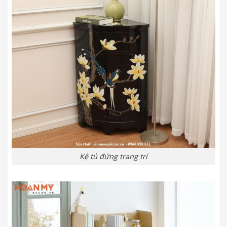
Kệ tủ đứng trang trí