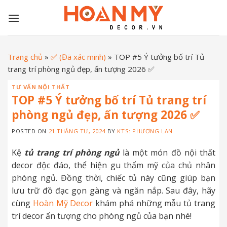
Skip
to
content
Trang chủ
»
✅ (Đã xác minh)
»
TOP #5 Ý tưởng bố trí Tủ
trang trí phòng ngủ đẹp, ấn tượng 2026 ✅
TƯ VẤN NỘI THẤT
TOP #5 Ý tưởng bố trí Tủ trang trí
phòng ngủ đẹp, ấn tượng 2026 ✅
POSTED ON
21 THÁNG TƯ, 2024
BY
KTS: PHƯƠNG LAN
Kệ
tủ trang trí phòng ngủ
là một món đồ nội thất
decor độc đáo, thể hiện gu thẩm mỹ của chủ nhân
phòng ngủ. Đồng thời, chiếc tủ này cũng giúp bạn
lưu trữ đồ đạc gọn gàng và ngăn nắp. Sau đây, hãy
cùng
Hoàn Mỹ Decor
khám phá những mẫu tủ trang
trí decor ấn tượng cho phòng ngủ của bạn nhé!