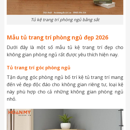
Tủ kệ trang trí phòng ngủ bằng sắt
Mẫu tủ trang trí phòng ngủ đẹp 2026
Dưới đây là một số mẫu tủ kệ trang trí đẹp cho
không gian phòng ngủ rất được yêu thích hiện nay.
Tủ trang trí góc phòng ngủ
Tận dụng góc phòng ngủ bố trí kệ tủ trang trí mang
đến vẻ đẹp độc đáo cho không gian riêng tư, loại kệ
này phù hợp cho cả những không gian phòng ngủ
nhỏ.