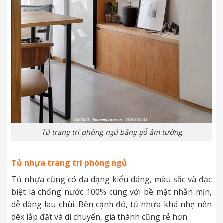
Tủ trang trí phòng ngủ bằng gỗ âm tường
Tủ nhựa trang trí phòng ngủ
Tủ nhựa cũng có đa dạng kiểu dáng, màu sắc và đặc
biệt là chống nước 100% cùng với bề mặt nhẵn mịn,
dễ dàng lau chùi. Bên cạnh đó, tủ nhựa khá nhẹ nên
dêx lắp đặt và di chuyển, giá thành cũng rẻ hơn.