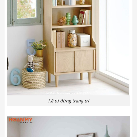
Kệ tủ đứng trang trí