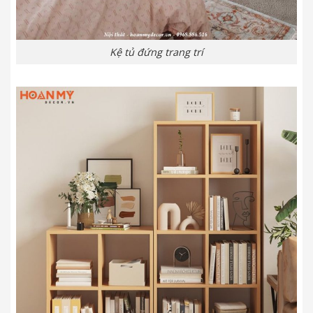
Kệ tủ đứng trang trí