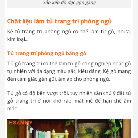
Sắp xếp đồ đạc gọn gàng
Chất liệu làm tủ trang trí phòng ngủ
Kệ tủ trang trí phòng ngủ có thể làm từ gỗ, nhựa,
kim loại…
Tủ trang trí phòng ngủ bằng gỗ
Tủ gỗ trang trí có thể làm từ gỗ công nghiệp hoặc gỗ
tự nhiên với đa dạng màu sắc, kiểu dáng. Kệ gỗ mang
đến cảm giác gần gũi, ấm áp cho phòng ngủ.
Tủ gỗ có độ bền vượt trội, tuy nhiên cần chú ý đặt tủ
gỗ trang trí ở nơi khô ráo, mát mẻ để hạn chế ẩm
mốc.