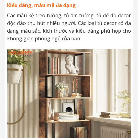
Kiểu dáng, mẫu mã đa dạng
Các mẫu kệ treo tường, tủ âm tường, tủ để đồ decor
độc đáo thu hút nhiều người. Các loại tủ decor có đa
dạng màu sắc, kích thước và kiểu dáng phù hợp cho
không gian phòng ngủ của bạn.