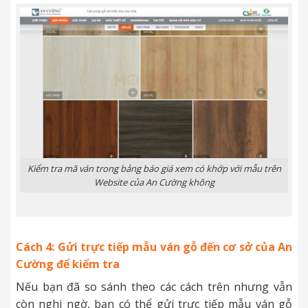
Kiểm tra mã ván trong bảng báo giá xem có khớp với mẫu trên
Website của An Cường không
Cách 4: Gửi trực tiếp mẫu ván gỗ đến cơ sở của An
Cường để kiểm tra
Nếu bạn đã so sánh theo các cách trên nhưng vẫn
còn nghi ngờ, bạn có thể gửi trực tiếp mẫu ván gỗ