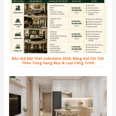
Báo Giá Nội Thất Indochine 2026: Bảng Giá Chi Tiết
Theo Từng Hạng Mục & Loại Công Trình