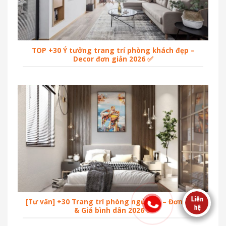
TOP +30 Ý tưởng trang trí phòng khách đẹp –
Decor đơn giản 2026 ✅
[Tư vấn] +30 Trang trí phòng ngủ đẹp – Đơn giản
& Giá bình dân 2026 ✅