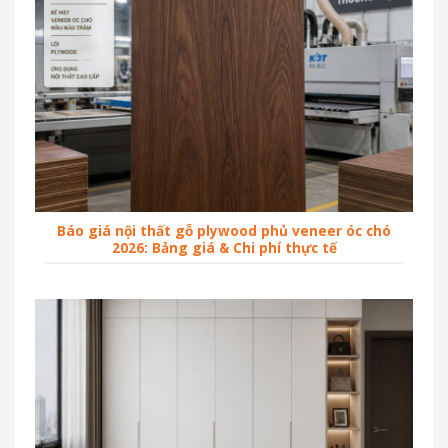
Báo giá nội thất gỗ plywood phủ veneer óc chó
2026: Bảng giá & Chi phí thực tế