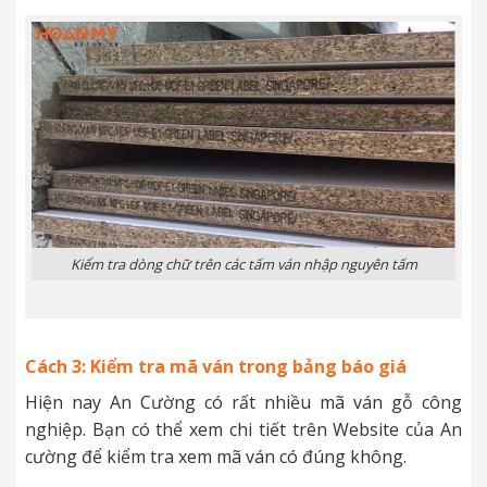
Kiểm tra dòng chữ trên các tấm ván nhập nguyên tấm
Cách 3: Kiểm tra mã ván trong bảng báo giá
Hiện nay An Cường có rất nhiều mã ván gỗ công
nghiệp. Bạn có thể xem chi tiết trên Website của An
cường để kiểm tra xem mã ván có đúng không.