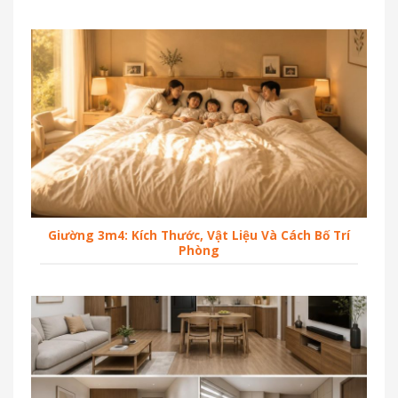
Giường 3m4: Kích Thước, Vật Liệu Và Cách Bố Trí
Phòng