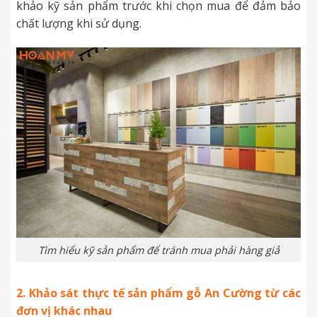
khảo kỹ sản phẩm trước khi chọn mua để đảm bảo
chất lượng khi sử dụng.
Tìm hiểu kỹ sản phẩm để tránh mua phải hàng giả
2. Khảo sát thực tế sản phẩm gỗ An Cường từ các
đơn vị khác nhau