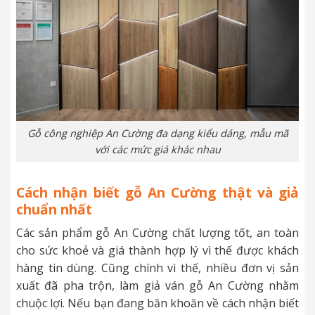
Gỗ công nghiệp An Cường đa dạng kiểu dáng, mẫu mã
với các mức giá khác nhau
Cách nhận biết gỗ An Cường thật và giả
chuẩn nhất
Các sản phẩm gỗ An Cường chất lượng tốt, an toàn
cho sức khoẻ và giá thành hợp lý vì thế được khách
hàng tin dùng. Cũng chính vì thế, nhiều đơn vị sản
xuất đã pha trộn, làm giả ván gỗ An Cường nhằm
chuộc lợi. Nếu bạn đang băn khoăn về c
ách nhận biết