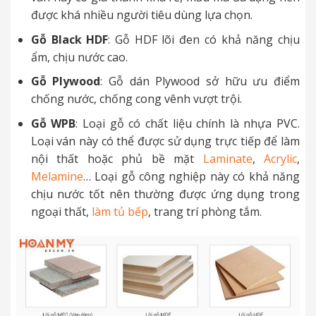
được khá nhiều người tiêu dùng lựa chọn.
Gỗ Black HDF
: Gỗ HDF lõi đen có khả năng chịu
ẩm, chịu nước cao.
Gỗ Plywood
: Gỗ dán Plywood sở hữu ưu điểm
chống nước, chống cong vênh vượt trội.
Gỗ WPB
: Loại gỗ có chất liệu chính là nhựa PVC.
Loại ván này có thể được sử dụng trực tiếp để làm
nội thất hoặc phủ bề mặt
Laminate
,
Acrylic
,
Melamine
… Loại gỗ công nghiệp này có khả năng
chịu nước tốt nên thường được ứng dụng trong
ngoại thất,
làm tủ bếp
, trang trí phòng tắm.