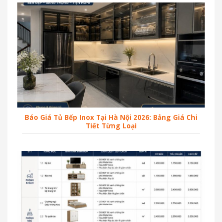
Báo Giá Tủ Bếp Inox Tại Hà Nội 2026: Bảng Giá Chi
Tiết Từng Loại