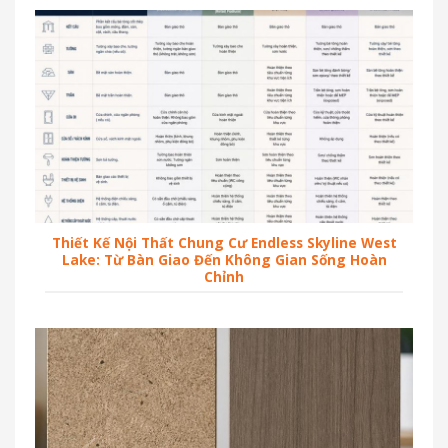
Thiết Kế Nội Thất Chung Cư Endless Skyline West
Lake: Từ Bàn Giao Đến Không Gian Sống Hoàn
Chỉnh