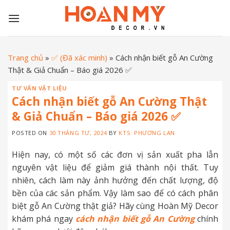
Skip
to
content
Trang chủ
»
✅ (Đã xác minh)
»
Cách nhận biết gỗ An Cường
Thật & Giả Chuẩn – Báo giá 2026 ✅
TƯ VẤN VẬT LIỆU
Cách nhận biết gỗ An Cường Thật
& Giả Chuẩn – Báo giá 2026 ✅
POSTED ON
30 THÁNG TƯ, 2024
BY
KTS: PHƯƠNG LAN
Hiện nay, có một số các đơn vị sản xuất pha lẫn
nguyên vật liệu để giảm giá thành nội thất. Tuy
nhiên, cách làm này ảnh hưởng đến chất lượng, độ
bền của các sản phẩm. Vậy làm sao để có
cách phân
biệt gỗ An Cường thật giả? Hãy cùng Hoàn Mỹ Decor
khám phá ngay
cách nhận biết gỗ An Cường
chính