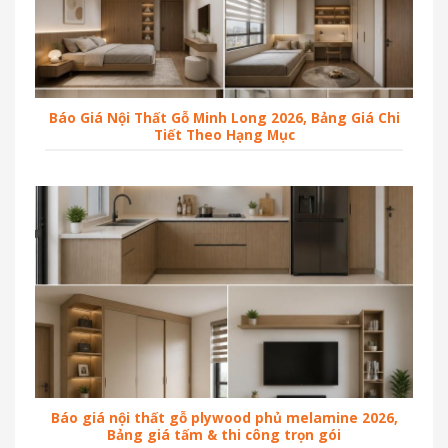
Báo Giá Nội Thất Gỗ Minh Long 2026, Bảng Giá Chi
Tiết Theo Hạng Mục
Báo giá nội thất gỗ plywood phủ melamine 2026,
Bảng giá tấm & thi công trọn gói