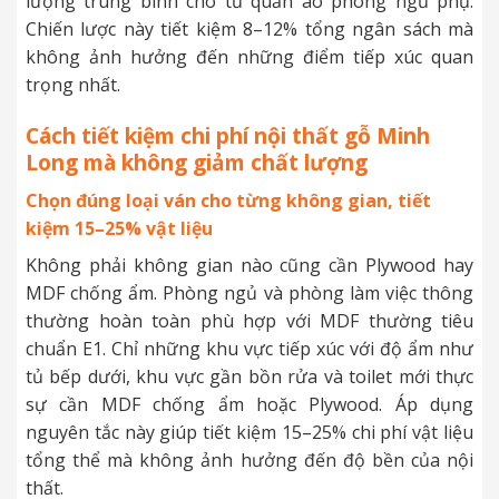
lượng trung bình cho tủ quần áo phòng ngủ phụ.
Chiến lược này tiết kiệm 8–12% tổng ngân sách mà
không ảnh hưởng đến những điểm tiếp xúc quan
trọng nhất.
Cách tiết kiệm chi phí nội thất gỗ Minh
Long mà không giảm chất lượng
Chọn đúng loại ván cho từng không gian, tiết
kiệm 15–25% vật liệu
Không phải không gian nào cũng cần Plywood hay
MDF chống ẩm. Phòng ngủ và phòng làm việc thông
thường hoàn toàn phù hợp với MDF thường tiêu
chuẩn E1. Chỉ những khu vực tiếp xúc với độ ẩm như
tủ bếp dưới, khu vực gần bồn rửa và toilet mới thực
sự cần MDF chống ẩm hoặc Plywood. Áp dụng
nguyên tắc này giúp tiết kiệm 15–25% chi phí vật liệu
tổng thể mà không ảnh hưởng đến độ bền của nội
thất.