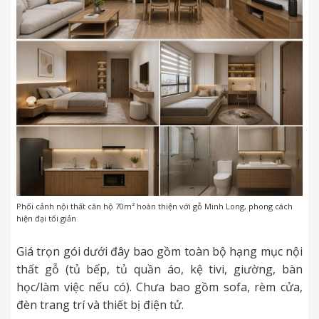
Phối cảnh nội thất căn hộ 70m² hoàn thiện với gỗ Minh Long, phong cách
hiện đại tối giản
Giá trọn gói dưới đây bao gồm toàn bộ hạng mục nội
thất gỗ (tủ bếp, tủ quần áo, kệ tivi, giường, bàn
học/làm việc nếu có). Chưa bao gồm sofa, rèm cửa,
đèn trang trí và thiết bị điện tử.