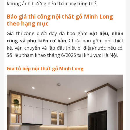
không ảnh hưởng đến thẩm mỹ tổng thể.
Báo giá thi công nội thất gỗ Minh Long
theo hạng mục
Giá thi công dưới đây đã bao gồm
vật liệu, nhân
công và phụ kiện cơ bản
. Chưa bao gồm phí thiết
kế, vận chuyển và lắp đặt thiết bị điện/nước nếu có.
Số liệu tham khảo tháng 6/2026 tại khu vực Hà Nội.
Giá tủ bếp nội thất gỗ Minh Long