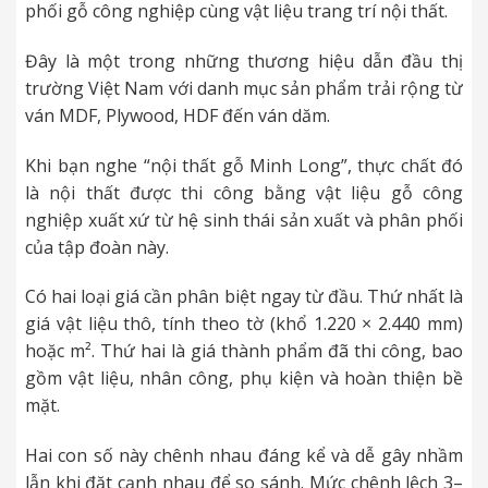
phối gỗ công nghiệp cùng vật liệu trang trí nội thất.
Đây là một trong những thương hiệu dẫn đầu thị
trường Việt Nam với danh mục sản phẩm trải rộng từ
ván MDF, Plywood, HDF đến ván dăm.
Khi bạn nghe “nội thất gỗ Minh Long”, thực chất đó
là nội thất được thi công bằng vật liệu gỗ công
nghiệp xuất xứ từ hệ sinh thái sản xuất và phân phối
của tập đoàn này.
Có hai loại giá cần phân biệt ngay từ đầu. Thứ nhất là
giá vật liệu thô, tính theo tờ (khổ 1.220 × 2.440 mm)
hoặc m². Thứ hai là giá thành phẩm đã thi công, bao
gồm vật liệu, nhân công, phụ kiện và hoàn thiện bề
mặt.
Hai con số này chênh nhau đáng kể và dễ gây nhầm
lẫn khi đặt cạnh nhau để so sánh. Mức chênh lệch 3–