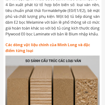
4 lần xuất phát từ tổ hợp bốn biến số: loại ván nền,
tiêu chuẩn phát thải formaldehyde (E0/E1/E2), bề mặt
phủ và chất lượng phụ kiện. Một bộ tủ bếp dùng ván
dăm E2 bọc Melamine với bản lề phổ thông sẽ có mức
giá hoàn toàn khác so với bộ tủ cùng kích thước dùng
Plywood E0 bọc Laminate với bản lề Blum nhập khẩu.
Các dòng vật liệu chính của Minh Long và đặc
điểm từng loại