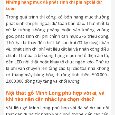
Những hạng mục dễ phát sinh chi phí ngoài dự
toán
Trong quá trình thi công, có bốn hạng mục thường
phát sinh chi phí ngoài dự toán ban đầu. Thứ nhất là
xử lý tường không phẳng hoặc sàn không vuông
góc, phát sinh chi phí chỉnh cân mực 2–5 triệu đồng.
Thứ hai là thay đổi thiết kế sau khi đã ký duyệt bản
vẽ, phát sinh chi phí vật liệu cắt lại và nhân công điều
chỉnh. Thứ ba là bổ sung hạng mục như ổ điện âm tủ,
đèn LED nội thất hoặc khay tổ chức ngăn kéo. Thứ tư
là phí vận chuyển lên tầng cao tại các tòa nhà không
có thang máy hàng hóa, thường tính thêm 500.000–
2.000.000 đồng tùy tầng và khối lượng.
Nội thất gỗ Minh Long phù hợp với ai, và
khi nào nên cân nhắc lựa chọn khác?
Vật liệu gỗ Minh Long phù hợp với đa số dự án nội
thất dân dụng từ phân khúc phổ thông đến cao cấp.