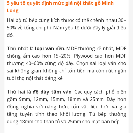
5 yếu tố quyết định mức giá nội thất gỗ Minh
Long
Hai bộ tủ bếp cùng kích thước có thể chênh nhau 30–
50% về tổng chi phí. Năm yếu tố dưới đây lý giải điều
đó.
Thứ nhất là
loại ván nền
. MDF thường rẻ nhất, MDF
chống ẩm cao hơn 15–20%, Plywood cao hơn MDF
thường 40–60% cùng độ dày. Chọn sai loại ván cho
sai không gian không chỉ tốn tiền mà còn rút ngắn
tuổi thọ nội thất đáng kể.
Thứ hai là
độ dày tấm ván
. Các quy cách phổ biến
gồm 9mm, 12mm, 15mm, 18mm và 25mm. Dày hơn
đồng nghĩa với nặng hơn, tốn vật liệu hơn và giá
tăng tuyến tính theo khối lượng. Tủ bếp thường
dùng 18mm cho thân tủ và 25mm cho mặt bàn bếp.