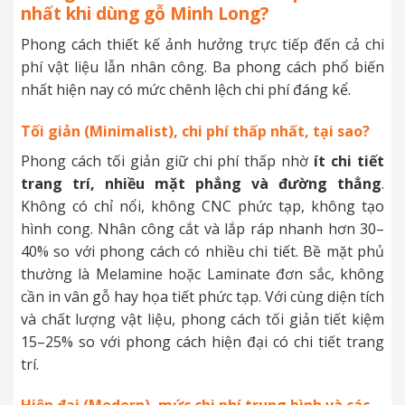
nhất khi dùng gỗ Minh Long?
Phong cách thiết kế ảnh hưởng trực tiếp đến cả chi
phí vật liệu lẫn nhân công. Ba phong cách phổ biến
nhất hiện nay có mức chênh lệch chi phí đáng kể.
Tối giản (Minimalist), chi phí thấp nhất, tại sao?
Phong cách tối giản giữ chi phí thấp nhờ
ít chi tiết
trang trí, nhiều mặt phẳng và đường thẳng
.
Không có chỉ nổi, không CNC phức tạp, không tạo
hình cong. Nhân công cắt và lắp ráp nhanh hơn 30–
40% so với phong cách có nhiều chi tiết. Bề mặt phủ
thường là Melamine hoặc Laminate đơn sắc, không
cần in vân gỗ hay họa tiết phức tạp. Với cùng diện tích
và chất lượng vật liệu, phong cách tối giản tiết kiệm
15–25% so với phong cách hiện đại có chi tiết trang
trí.