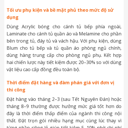
Tối ưu phụ kiện và bề mặt phủ theo mức độ sử
dụng
Dùng Acrylic bóng cho cánh tủ bếp phía ngoài,
Laminate cho cánh tủ quần áo và Melamine cho phần
bên trong tủ, đáy tủ và vách hậu. Với phụ kiện, dùng
Blum cho tủ bếp và tủ quần áo phòng ngủ chính,
dùng hàng trung cấp cho phòng ngủ phụ. Kết hợp
hai chiến lược này tiết kiệm được 20–30% so với dùng
vật liệu cao cấp đồng đều toàn bộ.
Thời điểm đặt hàng và đàm phán giá với đơn vị
thi công
Đặt hàng vào tháng 2–3 (sau Tết Nguyên Đán) hoặc
tháng 8–9 thường được hưởng mức giá tốt hơn do
đây là thời điểm thấp điểm của ngành thi công nội
thất. Đặt trọn gói nhiều hạng mục cùng lúc thay vì
từng phần riêng lẻ giúp tiết kiệm 5–10% nhờ chi phí