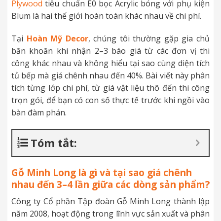
Plywood
tiêu chuẩn E0 bọc Acrylic bóng với phụ kiện
Blum là hai thế giới hoàn toàn khác nhau về chi phí.
Tại
Hoàn Mỹ Decor
, chúng tôi thường gặp gia chủ
băn khoăn khi nhận 2–3 báo giá từ các đơn vị thi
công khác nhau và không hiểu tại sao cùng diện tích
tủ bếp mà giá chênh nhau đến 40%. Bài viết này phân
tích từng lớp chi phí, từ giá vật liệu thô đến thi công
trọn gói, để bạn có con số thực tế trước khi ngồi vào
bàn đàm phán.
Tóm tắt:
Gỗ Minh Long là gì và tại sao giá chênh
nhau đến 3–4 lần giữa các dòng sản phẩm?
Công ty Cổ phần Tập đoàn Gỗ Minh Long thành lập
năm 2008, hoạt động trong lĩnh vực sản xuất và phân