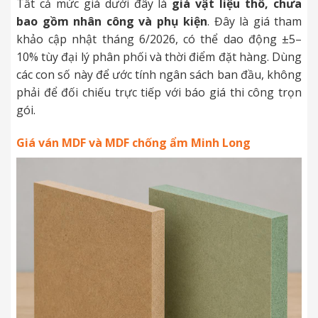
Tất cả mức giá dưới đây là
giá vật liệu thô, chưa
bao gồm nhân công và phụ kiện
. Đây là giá tham
khảo cập nhật tháng 6/2026, có thể dao động ±5–
10% tùy đại lý phân phối và thời điểm đặt hàng. Dùng
các con số này để ước tính ngân sách ban đầu, không
phải để đối chiếu trực tiếp với báo giá thi công trọn
gói.
Giá ván MDF và MDF chống ẩm Minh Long