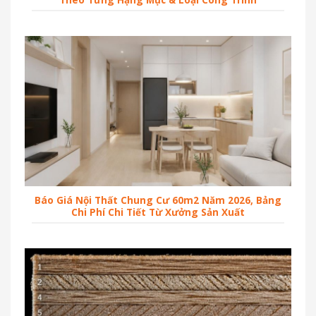
Báo Giá Nội Thất Chung Cư 60m2 Năm 2026, Bảng
Chi Phí Chi Tiết Từ Xưởng Sản Xuất