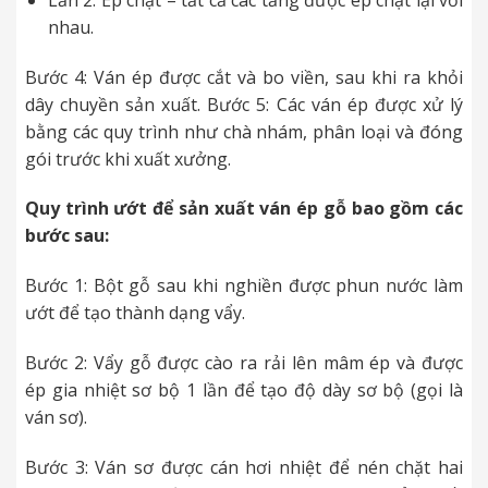
nhau.
Bước 4: Ván ép được cắt và bo viền, sau khi ra khỏi
dây chuyền sản xuất. Bước 5: Các ván ép được xử lý
bằng các quy trình như chà nhám, phân loại và đóng
gói trước khi xuất xưởng.
Quy trình ướt để sản xuất ván ép gỗ bao gồm các
bước sau:
Bước 1: Bột gỗ sau khi nghiền được phun nước làm
ướt để tạo thành dạng vẩy.
Bước 2: Vẩy gỗ được cào ra rải lên mâm ép và được
ép gia nhiệt sơ bộ 1 lần để tạo độ dày sơ bộ (gọi là
ván sơ).
Bước 3: Ván sơ được cán hơi nhiệt để nén chặt hai