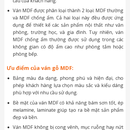
cầu của khách hàng.
Ván MDF được phân loại thành 2 loại: MDF thường
và MDF chống ẩm. Cả hai loại này đều được ứng
dụng để thiết kế các sản phẩm nội thất như văn
phòng, trường học, và gia đình. Tuy nhiên, ván
MDF chống ẩm thường được sử dụng trong các
không gian có độ ẩm cao như phòng tắm hoặc
phòng bếp.
Ưu điểm của ván gỗ MDF:
Bảng màu đa dạng, phong phú và hiện đại, cho
phép khách hàng lựa chọn màu sắc và kiểu dáng
phù hợp với nhu cầu sử dụng.
Bề mặt của ván MDF có khả năng bám sơn tốt, ép
melamine, laminate giúp tạo ra bề mặt sản phẩm
đẹp và bền.
Ván MDF không bị cong vênh, mục ruỗng hay nứt