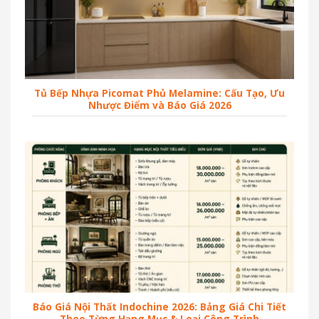
Tủ Bếp Nhựa Picomat Phủ Melamine: Cấu Tạo, Ưu
Nhược Điểm và Báo Giá 2026
Báo Giá Nội Thất Indochine 2026: Bảng Giá Chi Tiết
Theo Từng Hạng Mục & Loại Công Trình