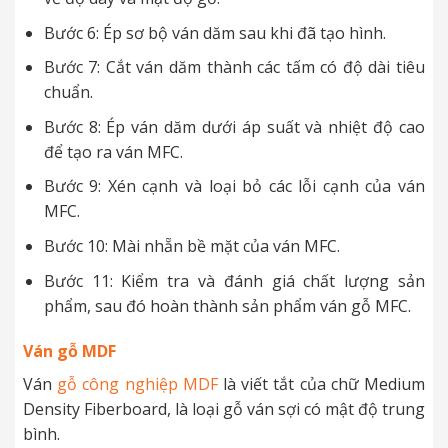
Bước 6: Ép sơ bộ ván dăm sau khi đã tạo hình.
Bước 7: Cắt ván dăm thành các tấm có độ dài tiêu
chuẩn.
Bước 8: Ép ván dăm dưới áp suất và nhiệt độ cao
để tạo ra ván MFC.
Bước 9: Xén cạnh và loại bỏ các lỗi cạnh của ván
MFC.
Bước 10: Mài nhẵn bề mặt của ván MFC.
Bước 11: Kiểm tra và đánh giá chất lượng sản
phẩm, sau đó hoàn thành sản phẩm ván gỗ MFC.
Ván gỗ MDF
Ván
gỗ công nghiệp MDF
là viết tắt của chữ Medium
Density Fiberboard, là loại gỗ ván sợi có mật độ trung
bình.