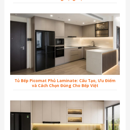
Tủ Bếp Picomat Phủ Laminate: Cấu Tạo, Ưu Điểm
và Cách Chọn Đúng Cho Bếp Việt