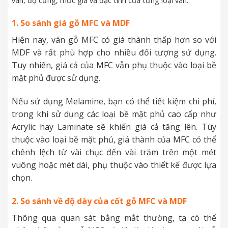
ván, độ cứng, mức giá và đặc tính của từng loại ván.
1. So sánh giá gỗ MFC và MDF
Hiện nay, ván gỗ MFC có giá thành thấp hơn so với
MDF và rất phù hợp cho nhiều đối tượng sử dụng.
Tuy nhiên, giá cả của MFC vẫn phụ thuộc vào loại bề
mặt phủ được sử dụng.
Nếu sử dụng Melamine, bạn có thể tiết kiệm chi phí,
trong khi sử dụng các loại bề mặt phủ cao cấp như
Acrylic hay Laminate sẽ khiến giá cả tăng lên. Tùy
thuộc vào loại bề mặt phủ, giá thành của MFC có thể
chênh lệch từ vài chục đến vài trăm trên một mét
vuông hoặc mét dài, phụ thuộc vào thiết kế được lựa
chọn.
2. So sánh về độ dày của cốt gỗ MFC và MDF
Thông qua quan sát bằng mắt thường, ta có thể