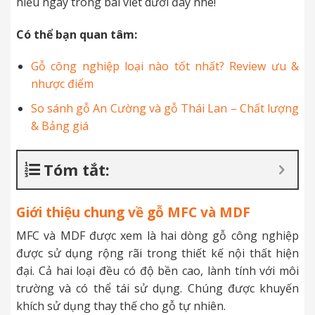
hiểu ngay trong bài viết dưới đây nhé!
Có thể bạn quan tâm:
Gỗ công nghiệp loại nào tốt nhất? Review ưu &
nhược điểm
So sánh gỗ An Cường và gỗ Thái Lan – Chất lượng
& Bảng giá
Tóm tắt:
Giới thiệu chung về gỗ MFC và MDF
MFC và MDF được xem là hai dòng gỗ công nghiệp
được sử dụng rộng rãi trong thiết kế nội thất hiện
đại. Cả hai loại đều có độ bền cao, lành tính với môi
trường và có thể tái sử dụng. Chúng được khuyến
khích sử dụng thay thế cho gỗ tự nhiên.