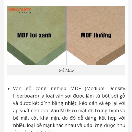
Gỗ MDF
Ván gỗ công nghiệp MDF (Medium Density
Fiberboard) là loại ván sợi được làm từ bột sợi gỗ
và được kết dính bằng nhiệt, kéo dán và ép lại với
áp suất nén cao. Ván MDF có mật độ trung bình và
bề mặt cốt khá mịn, do đó dễ dàng kết hợp với
nhiều loại bề mặt khác nhau và đáp ứng được nhu