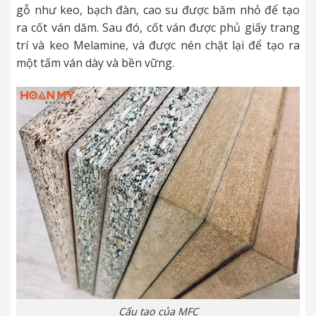
gỗ như keo, bạch đàn, cao su được băm nhỏ để tạo
ra cốt ván dăm. Sau đó, cốt ván được phủ giấy trang
trí và keo Melamine, và được nén chặt lại để tạo ra
một tấm ván dày và bền vững.
Cấu tạo của MFC