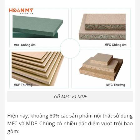
Gỗ MFC và MDF
Hiện nay, khoảng 80% các sản phẩm nội thất sử dụng
MFC và MDF. Chúng có nhiều đặc điểm vượt trội bao
gồm: