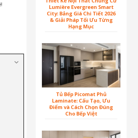
Thiết Kế Nội Thất Chung Cư
!
Lumière Evergreen Smart
City: Bảng Giá Chi Tiết 2026
& Giải Pháp Tối Ưu Từng
Hạng Mục
Tủ Bếp Picomat Phủ
Laminate: Cấu Tạo, Ưu
Điểm và Cách Chọn Đúng
Cho Bếp Việt