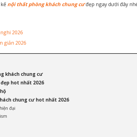
 kế
nội thất phòng khách chung cư
đẹp ngay dưới đây nhé
 nghi 2026
n giản 2026
òng khách chung cư
 đẹp hot nhất 2026
 hộ
khách chung cư hot nhất 2026
hiện đại
lism