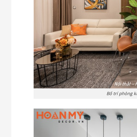
Bố trí phòng k