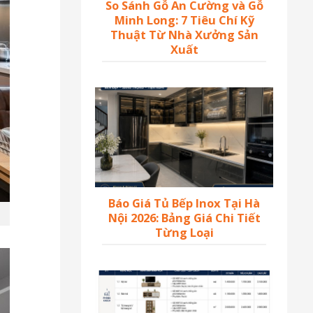
So Sánh Gỗ An Cường và Gỗ
Minh Long: 7 Tiêu Chí Kỹ
Thuật Từ Nhà Xưởng Sản
Xuất
Báo Giá Tủ Bếp Inox Tại Hà
Nội 2026: Bảng Giá Chi Tiết
Từng Loại