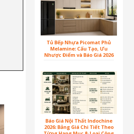
Tủ Bếp Nhựa Picomat Phủ
Melamine: Cấu Tạo, Ưu
Nhược Điểm và Báo Giá 2026
Báo Giá Nội Thất Indochine
2026: Bảng Giá Chi Tiết Theo
Từng Hạng Mục & Loại Công