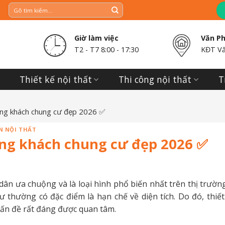
Giờ làm việc
Văn P
T2 - T7 8:00 - 17:30
KĐT Vă
Thiết kế nội thất
Thi công nội thất
T
hòng khách chung cư đẹp 2026 ✅
N NỘI THẤT
òng khách chung cư đẹp 2026 ✅
ân ưa chuộng và là loại hình phổ biến nhất trên thị trườn
 thường có đặc điểm là hạn chế về diện tích. Do đó, thiế
vấn đề rất đáng được quan tâm.