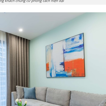
òng khách chung cư phong cách hiện đại