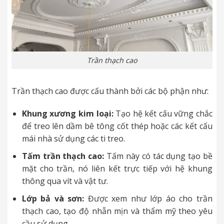
Trần thạch cao
Trần thạch cao được cấu thành bởi các bộ phận như:
Khung xương kim loại:
Tạo hệ kết cấu vững chắc
để treo lên dầm bê tông cốt thép hoặc các kết cấu
mái nhà sử dụng các ti treo.
Tấm trần thạch cao:
Tấm này có tác dụng tạo bề
mặt cho trần, nó liên kết trực tiếp với hệ khung
thông qua vít và vật tư.
Lớp bả và sơn:
Được xem như lớp áo cho trần
thạch cao, tạo độ nhẵn mịn và thẩm mỹ theo yêu
cầu sử dụng.