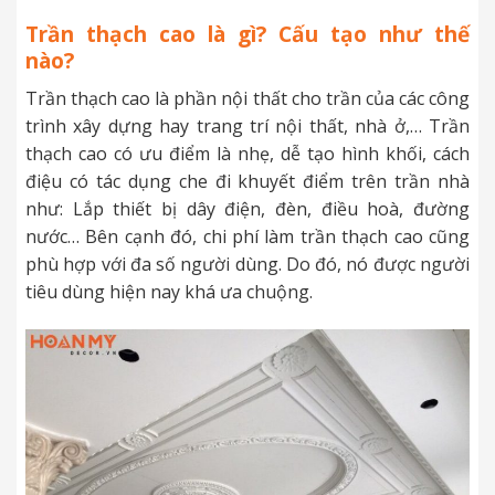
Trần thạch cao là gì? Cấu tạo như thế
nào?
Trần thạch cao là phần nội thất cho trần của các công
trình xây dựng hay trang trí nội thất, nhà ở,… Trần
thạch cao có ưu điểm là nhẹ, dễ tạo hình khối, cách
điệu có tác dụng che đi khuyết điểm trên trần nhà
như: Lắp thiết bị dây điện, đèn, điều hoà, đường
nước… Bên cạnh đó, chi phí làm trần thạch cao cũng
phù hợp với đa số người dùng. Do đó, nó được người
tiêu dùng hiện nay khá ưa chuộng.