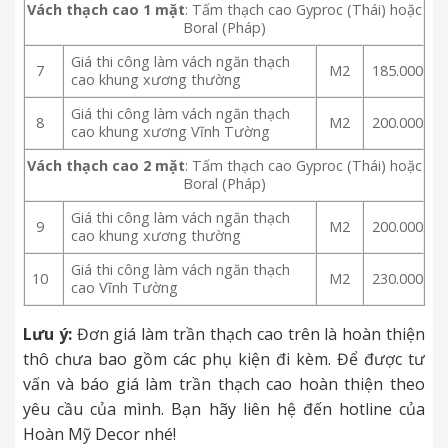
Vách thạch cao 1 mặt
: Tấm thạch cao Gyproc (Thái) hoặc
Boral (Pháp)
Giá thi công làm vách ngăn thạch
7
M2
185.000
cao khung xương thường
Giá thi công làm vách ngăn thạch
8
M2
200.000
cao khung xương Vĩnh Tường
Vách thạch cao 2 mặt
: Tấm thạch cao Gyproc (Thái) hoặc
Boral (Pháp)
Giá thi công làm vách ngăn thạch
9
M2
200.000
cao khung xương thường
Giá thi công làm vách ngăn thạch
10
M2
230.000
cao Vĩnh Tường
Lưu ý:
Đơn giá làm trần thạch cao trên là hoàn thiện
thô chưa bao gồm các phụ kiện đi kèm. Để được tư
vấn và báo giá làm trần thạch cao hoàn thiện theo
yêu cầu của mình. Bạn hãy liên hệ đến hotline của
Hoàn Mỹ Decor nhé!