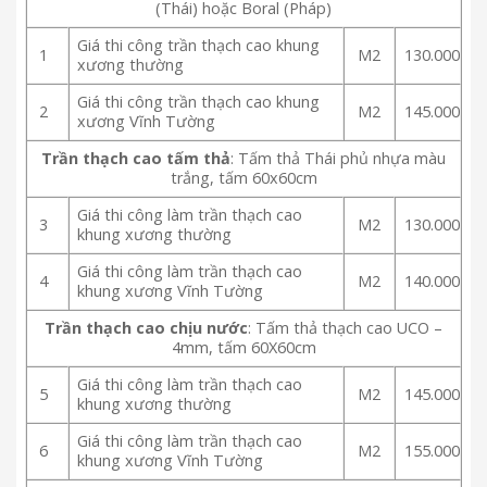
(Thái) hoặc Boral (Pháp)
Giá thi công trần thạch cao khung
1
M2
130.000
xương thường
Giá thi công trần thạch cao khung
2
M2
145.000
xương Vĩnh Tường
Trần thạch cao tấm thả
: Tấm thả Thái phủ nhựa màu
trắng, tấm 60x60cm
Giá thi công làm trần thạch cao
3
M2
130.000
khung xương thường
Giá thi công làm trần thạch cao
4
M2
140.000
khung xương Vĩnh Tường
Trần thạch cao chịu nước
: Tấm thả thạch cao UCO –
4mm, tấm 60X60cm
Giá thi công làm trần thạch cao
5
M2
145.000
khung xương thường
Giá thi công làm trần thạch cao
6
M2
155.000
khung xương Vĩnh Tường