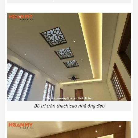
Bố trí trần thạch cao nhà ống đẹp