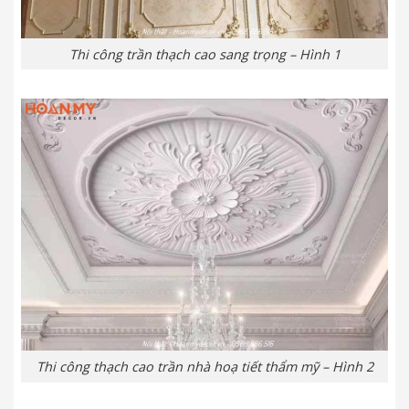
Thi công trần thạch cao sang trọng – Hình 1
Thi công thạch cao trần nhà hoạ tiết thẩm mỹ – Hình 2