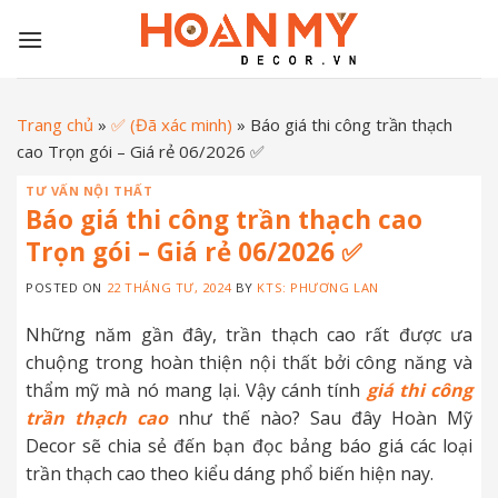
Skip
to
content
Trang chủ
»
✅ (Đã xác minh)
»
Báo giá thi công trần thạch
cao Trọn gói – Giá rẻ 06/2026 ✅
TƯ VẤN NỘI THẤT
Báo giá thi công trần thạch cao
Trọn gói – Giá rẻ 06/2026 ✅
POSTED ON
22 THÁNG TƯ, 2024
BY
KTS: PHƯƠNG LAN
Những năm gần đây, trần thạch cao rất được ưa
chuộng trong hoàn thiện nội thất bởi công năng và
thẩm mỹ mà nó mang lại. Vậy cánh tính
giá thi công
trần thạch cao
như thế nào? Sau đây Hoàn Mỹ
Decor sẽ chia sẻ đến bạn đọc bảng báo giá các loại
trần thạch cao theo kiểu dáng phổ biến hiện nay.