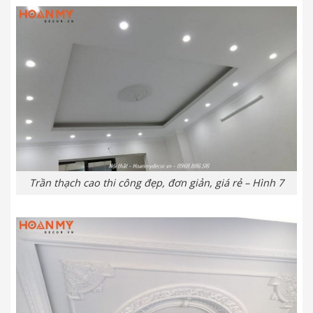
Trần thạch cao thi công đẹp, đơn giản, giá rẻ – Hình 7