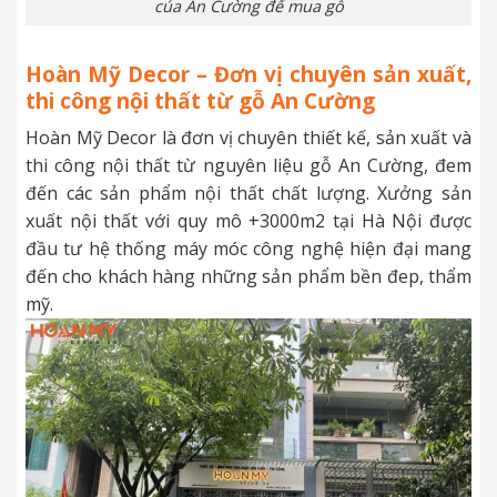
của An Cường để mua gỗ
Hoàn Mỹ Decor – Đơn vị chuyên sản xuất,
thi công nội thất từ gỗ An Cường
Hoàn Mỹ Decor là đơn vị chuyên thiết kế, sản xuất và
thi công nội thất từ nguyên liệu gỗ An Cường, đem
đến các sản phẩm nội thất chất lượng. Xưởng sản
xuất nội thất với quy mô +3000m2 tại Hà Nội được
đầu tư hệ thống máy móc công nghệ hiện đại mang
đến cho khách hàng những sản phẩm bền đep, thẩm
mỹ.