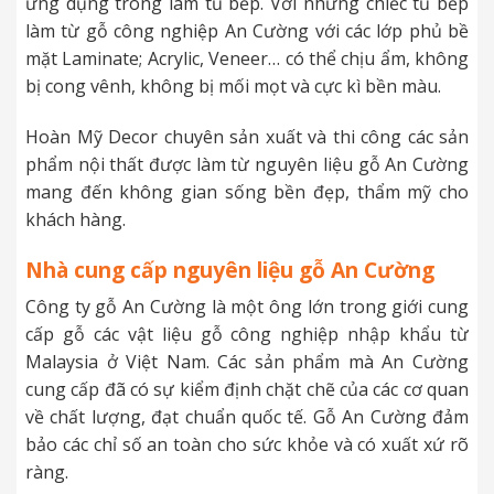
ứng dụng trong làm tủ bếp. Với những chiếc tủ bếp
làm từ gỗ công nghiệp An Cường với các lớp phủ bề
mặt Laminate; Acrylic, Veneer… có thể chịu ẩm, không
bị cong vênh, không bị mối mọt và cực kì bền màu.
Hoàn Mỹ Decor chuyên sản xuất và thi công các sản
phẩm nội thất được làm từ nguyên liệu gỗ An Cường
mang đến không gian sống bền đẹp, thẩm mỹ cho
khách hàng.
Nhà cung cấp nguyên liệu gỗ An Cường
Công ty gỗ An Cường là một ông lớn trong giới cung
cấp gỗ các vật liệu gỗ công nghiệp nhập khẩu từ
Malaysia ở Việt Nam. Các sản phẩm mà An Cường
cung cấp đã có sự kiểm định chặt chẽ của các cơ quan
về chất lượng, đạt chuẩn quốc tế. Gỗ An Cường đảm
bảo các chỉ số an toàn cho sức khỏe và có xuất xứ rõ
ràng.