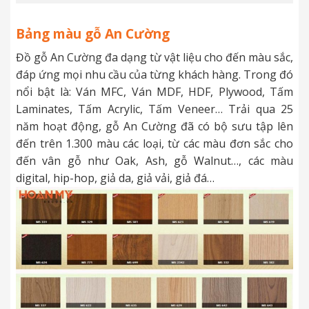
Bảng màu gỗ An Cường
Đồ gỗ An Cường đa dạng từ vật liệu cho đến màu sắc,
đáp ứng mọi nhu cầu của từng khách hàng. Trong đó
nổi bật là: Ván MFC, Ván MDF, HDF, Plywood, Tấm
Laminates, Tấm Acrylic, Tấm Veneer… Trải qua 25
năm hoạt động, gỗ An Cường đã có bộ sưu tập lên
đến trên 1.300 màu các loại, từ các màu đơn sắc cho
đến vân gỗ như Oak, Ash, gỗ Walnut…, các màu
digital, hip-hop, giả da, giả vải, giả đá…