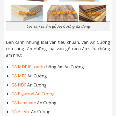
Các sản phẩm gỗ An Cường đa dạng
Bên cạnh những loại ván tiêu chuẩn, ván An Cường
còn cung cấp những loại ván gỗ cao cấp siêu chống
ẩm như:
Gỗ MDF lõi xanh
chống ẩm An Cường
Gỗ MFC
An Cường
Gỗ HDF
An Cường
Gỗ Plywood An Cường
Gỗ Laminate
An Cường
Gỗ Acrylic
An Cường