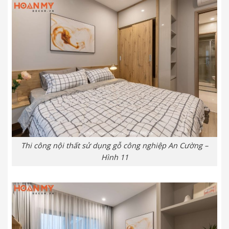
Thi công nội thất sử dụng gỗ công nghiệp An Cường –
Hình 11