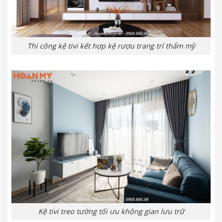
Thi công kệ tivi kết hợp kệ rượu trang trí thẩm mỹ
Kệ tivi treo tường tối ưu không gian lưu trữ