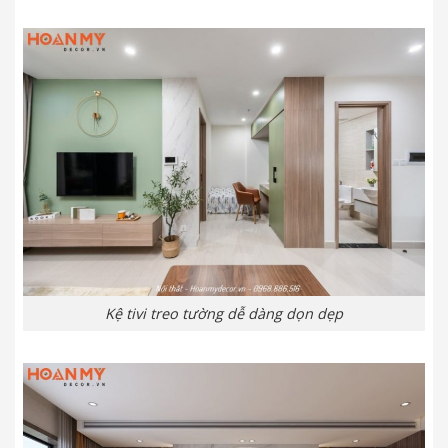
Kệ tivi treo tường dễ dàng dọn dẹp