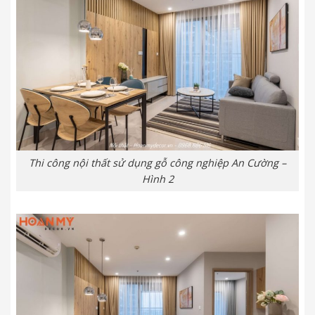
Thi công nội thất sử dụng gỗ công nghiệp An Cường –
Hình 2