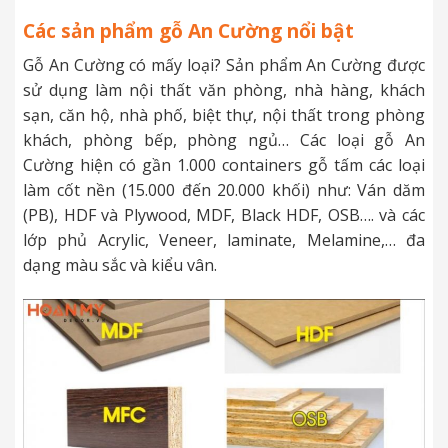
Các sản phẩm gỗ An Cường nổi bật
Gỗ An Cường có mấy loại? Sản phẩm An Cường được
sử dụng làm nội thất văn phòng, nhà hàng, khách
sạn, căn hộ, nhà phố, biệt thự, nội thất trong phòng
khách, phòng bếp, phòng ngủ… Các loại gỗ An
Cường hiện có gần 1.000 containers gỗ tấm các loại
làm cốt nền (15.000 đến 20.000 khối) như: Ván dăm
(PB), HDF và Plywood, MDF, Black HDF, OSB…. và các
lớp phủ Acrylic, Veneer, laminate, Melamine,… đa
dạng màu sắc và kiểu vân.