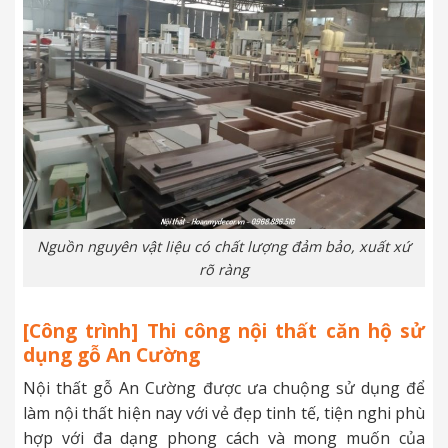
Nguồn nguyên vật liệu có chất lượng đảm bảo, xuất xứ
rõ ràng
[Công trình] Thi công nội thất căn hộ sử
dụng gỗ An Cường
Nội thất gỗ An Cường được ưa chuộng sử dụng để
làm nội thất hiện nay với vẻ đẹp tinh tế, tiện nghi phù
hợp với đa dạng phong cách và mong muốn của