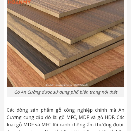
Gỗ An Cường được sử dụng phổ biến trong nội thất
Các dòng sản phẩm gỗ công nghiệp chính mà An
Cường cung cấp đó là: gỗ MFC, MDF và gỗ HDF. Các
loại gỗ MDF và MFC lõi xanh chống ẩm thường được